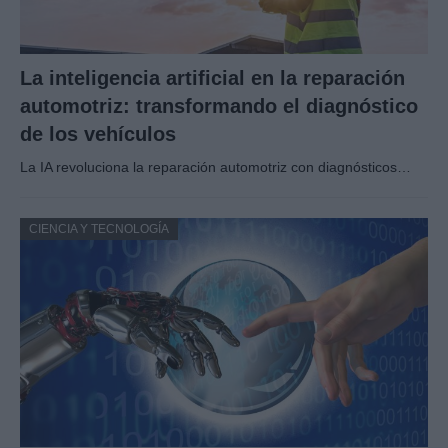
La inteligencia artificial en la reparación
automotriz: transformando el diagnóstico
de los vehículos
La IA revoluciona la reparación automotriz con diagnósticos…
CIENCIA Y TECNOLOGÍA