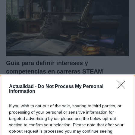
Guía para definir intereses y
competencias en carreras STEAM
Identifica tus intereses y competencias en datos, IA,…
Actualidad -
Do Not Process My Personal
Information
CIENCIA Y TECNOLOGÍA
If you wish to opt-out of the sale, sharing to third parties, or
processing of your personal or sensitive information for
targeted advertising by us, please use the below opt-out
section to confirm your selection. Please note that after your
opt-out request is processed you may continue seeing