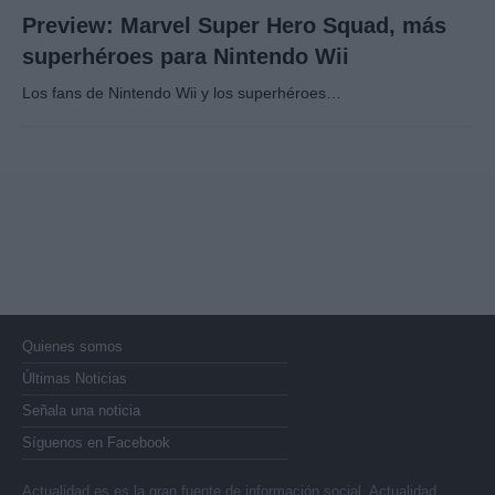
Preview: Marvel Super Hero Squad, más
superhéroes para Nintendo Wii
Los fans de Nintendo Wii y los superhéroes…
Quienes somos
Últimas Noticias
Señala una noticia
Síguenos en Facebook
Actualidad.es es la gran fuente de información social. Actualidad,