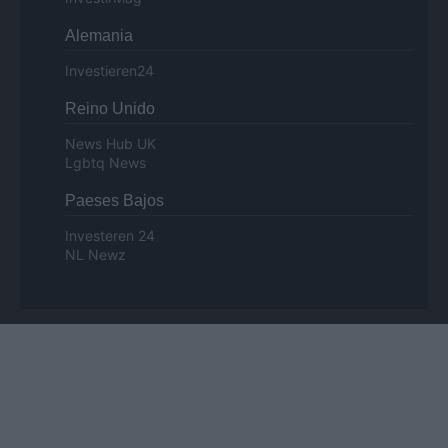
Alemania
Investieren24
Reino Unido
News Hub UK
Lgbtq News
Paeses Bajos
Investeren 24
NL Newz