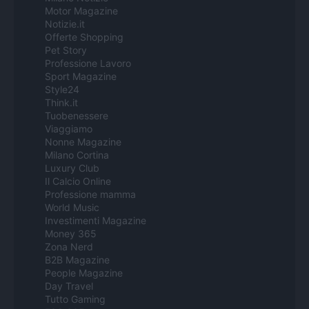
Motor Magazine
Notizie.it
Offerte Shopping
Pet Story
Professione Lavoro
Sport Magazine
Style24
Think.it
Tuobenessere
Viaggiamo
Nonne Magazine
Milano Cortina
Luxury Club
Il Calcio Online
Professione mamma
World Music
Investimenti Magazine
Money 365
Zona Nerd
B2B Magazine
People Magazine
Day Travel
Tutto Gaming