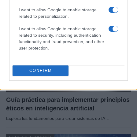
El 8 de abril de 2026, el cielo…
I want to allow Google to enable storage
related to personalization.
CIENCIA Y TECNOLOGÍA
I want to allow Google to enable storage
related to security, including authentication
functionality and fraud prevention, and other
user protection.
CONFIRM
Guía práctica para implementar principios
éticos en inteligencia artificial
Explora los fundamentos para crear sistemas de IA…