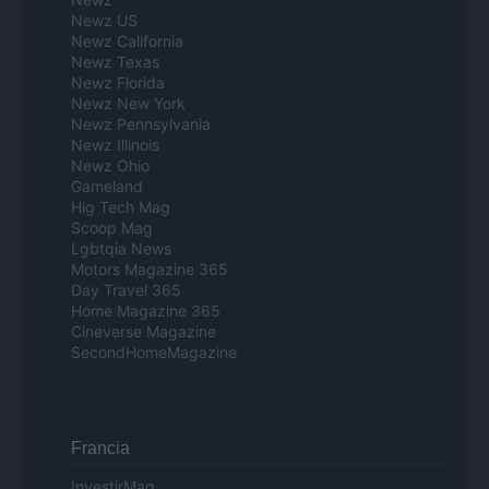
Newz US
Newz California
Newz Texas
Newz Florida
Newz New York
Newz Pennsylvania
Newz Illinois
Newz Ohio
Gameland
Hig Tech Mag
Scoop Mag
Lgbtqia News
Motors Magazine 365
Day Travel 365
Home Magazine 365
Cineverse Magazine
SecondHomeMagazine
Francia
InvestirMag