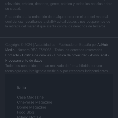
televisión, crónica, deportes, gente, política y todas las noticias sobre
su ciudad.
Para señalar a la redacción de cualquier error en el uso del material
confidencial, escríbanos a
staff@actualidad.es
: nos ocuparemos de
la retirada del material que atenta contra los derechos de terceros.
Copyright © 2024 | Actualidad.es - Publicado en España por
AdHub
Media
- Numero REA 2729933 - Todos los derechos reservados.
Contacto
-
Politica de cookies
-
Política de privacidad
-
Aviso legal
-
Procesamiento de datos
Todos los contenidos se han realizado de forma híbrida por una
tecnología con Inteligencia Artificial y por creadores independientes
Italia
Casa Magazine
Cineverse Magazine
Donne Magazine
Food Blog
Milano Notizie