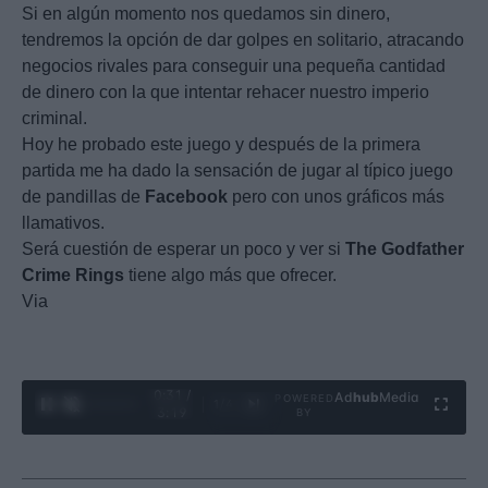
Si en algún momento nos quedamos sin dinero,
tendremos la opción de dar golpes en solitario, atracando
negocios rivales para conseguir una pequeña cantidad
de dinero con la que intentar rehacer nuestro imperio
criminal.
Hoy he probado este juego y después de la primera
partida me ha dado la sensación de jugar al típico juego
de pandillas de
Facebook
pero con unos gráficos más
llamativos.
Será cuestión de esperar un poco y ver si
The
Godfather
Crime
Rings
tiene algo más que ofrecer.
Via
0:32 /
Ad
hub
Media
POWERED
1
/
4
3:19
BY