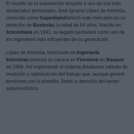
El mundo de la automoción despide a uno de sus más
destacados personajes. José Ignacio López de Arriortúa,
conocido como
Superlópez
falleció este miércoles en su
domicilio de
Busturia
a la edad de 84 años. Nacido en
Amorebieta
en 1941, su legado perdurará como uno de
los ingenieros más influyentes de su generación.
López de Arriortúa, licenciado en
Ingeniería
Industrial
comenzó su carrera en
Firestone
en
Basauri
en 1969. Allí implementó el sistema
Bedaux
un método de
medición y optimización del trabajo que, aunque generó
tensiones con la plantilla, llamó la atención del sector
automovilístico.