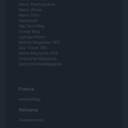
Newz Pennsylvania
Newz Illinois
Newz Ohio
Gameland
Hig Tech Mag
Scoop Mag
Lgbtqia News
Motors Magazine 365
Day Travel 365
Home Magazine 365
Cineverse Magazine
SecondHomeMagazine
Francia
InvestirMag
Alemania
Investieren24