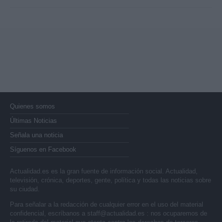
Quienes somos
Últimas Noticias
Señala una noticia
Síguenos en Facebook
Actualidad.es es la gran fuente de información social. Actualidad,
televisión, crónica, deportes, gente, política y todas las noticias sobre
su ciudad.
Para señalar a la redacción de cualquier error en el uso del material
confidencial, escríbanos a
staff@actualidad.es
: nos ocuparemos de