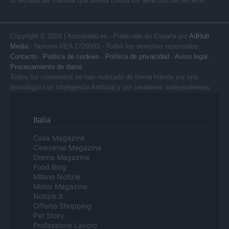
la retirada del material que atenta contra los derechos de terceros.
Copyright © 2024 | Actualidad.es - Publicado en España por
AdHub
Media
- Numero REA 2729933 - Todos los derechos reservados.
Contacto
-
Politica de cookies
-
Política de privacidad
-
Aviso legal
-
Procesamiento de datos
Todos los contenidos se han realizado de forma híbrida por una
tecnología con Inteligencia Artificial y por creadores independientes
Italia
Casa Magazine
Cineverse Magazine
Donne Magazine
Food Blog
Milano Notizie
Motor Magazine
Notizie.it
Offerte Shopping
Pet Story
Professione Lavoro