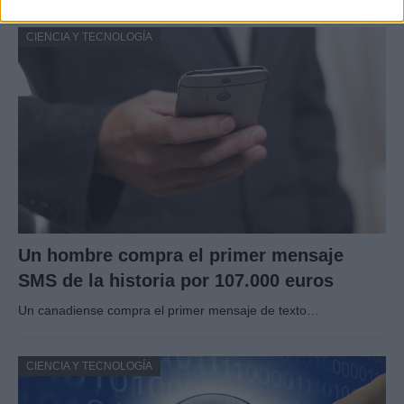
CIENCIA Y TECNOLOGÍA
Un hombre compra el primer mensaje
SMS de la historia por 107.000 euros
Un canadiense compra el primer mensaje de texto…
CIENCIA Y TECNOLOGÍA