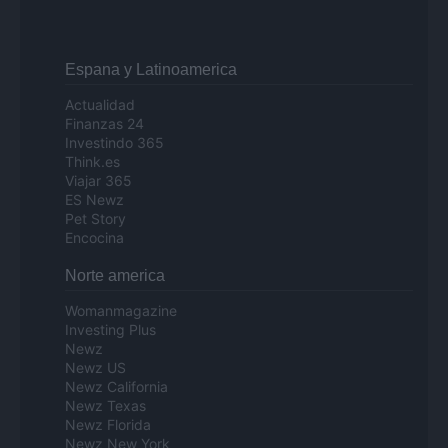
Espana y Latinoamerica
Actualidad
Finanzas 24
Investindo 365
Think.es
Viajar 365
ES Newz
Pet Story
Encocina
Norte america
Womanmagazine
Investing Plus
Newz
Newz US
Newz California
Newz Texas
Newz Florida
Newz New York