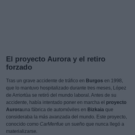
El proyecto Aurora y el retiro
forzado
Tras un grave accidente de tráfico en
Burgos
en 1998,
que lo mantuvo hospitalizado durante tres meses, López
de Arriortúa se retiró del mundo laboral. Antes de su
accidente, había intentado poner en marcha el
proyecto
Aurora
una fábrica de automóviles en
Bizkaia
que
consideraba la más avanzada del mundo. Este proyecto,
conocido como
CarMen
fue un sueño que nunca llegó a
materializarse.