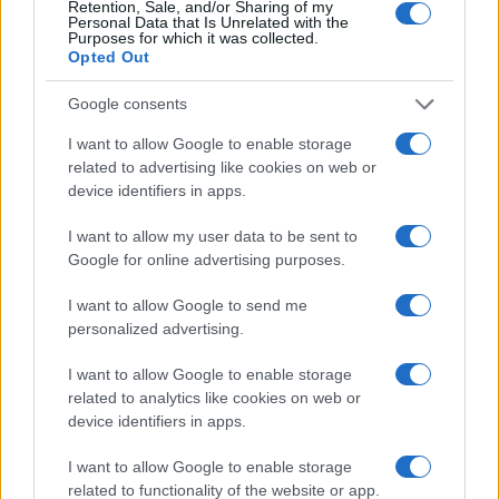
Retention, Sale, and/or Sharing of my
Personal Data that Is Unrelated with the
Purposes for which it was collected.
Opted Out
Google consents
I want to allow Google to enable storage
Guía para definir intereses y
related to advertising like cookies on web or
competencias en carreras STEAM
device identifiers in apps.
Identifica tus intereses y competencias en datos, IA,…
I want to allow my user data to be sent to
Google for online advertising purposes.
CIENCIA Y TECNOLOGÍA
I want to allow Google to send me
personalized advertising.
I want to allow Google to enable storage
related to analytics like cookies on web or
device identifiers in apps.
I want to allow Google to enable storage
related to functionality of the website or app.