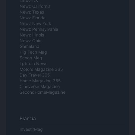
Newz US
Newz California
Newz Texas
Newz Florida
Newz New York
Newz Pennsylvania
Newz Illinois
Newz Ohio
Gameland
Hig Tech Mag
Scoop Mag
Lgbtqia News
Motors Magazine 365
Day Travel 365
Home Magazine 365
Cineverse Magazine
SecondHomeMagazine
Francia
InvestirMag