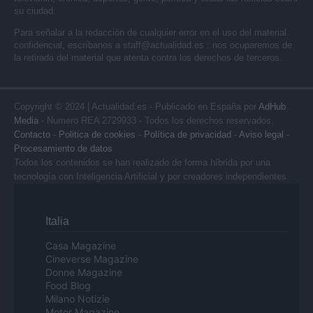
su ciudad.
Para señalar a la redacción de cualquier error en el uso del material
confidencial, escríbanos a
staff@actualidad.es
: nos ocuparemos de
la retirada del material que atenta contra los derechos de terceros.
Copyright © 2024 | Actualidad.es - Publicado en España por
AdHub
Media
- Numero REA 2729933 - Todos los derechos reservados.
Contacto
-
Politica de cookies
-
Política de privacidad
-
Aviso legal
-
Procesamiento de datos
Todos los contenidos se han realizado de forma híbrida por una
tecnología con Inteligencia Artificial y por creadores independientes
Italia
Casa Magazine
Cineverse Magazine
Donne Magazine
Food Blog
Milano Notizie
Motor Magazine