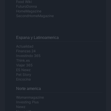
Food Wiki
FuturoDonna
HomeMagazine
SecondHomeMagazine
Espana y Latinoamerica
Actualidad
Finanzas 24
Investindo 365
Think.es
Viajar 365
ES Newz
Pet Story
Encocina
Norte america
Womanmagazine
Investing Plus
Newz