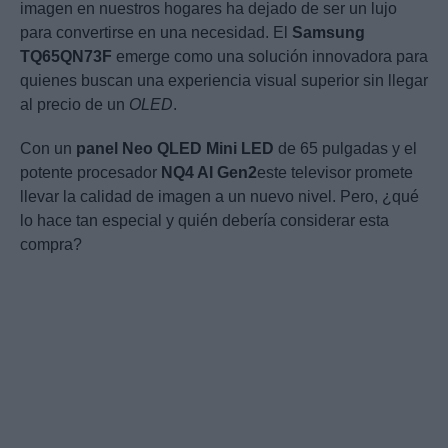
imagen en nuestros hogares ha dejado de ser un lujo
para convertirse en una necesidad. El
Samsung
TQ65QN73F
emerge como una solución innovadora para
quienes buscan una experiencia visual superior sin llegar
al precio de un
OLED
.
Con un
panel Neo QLED Mini LED
de 65 pulgadas y el
potente procesador
NQ4 AI Gen2
este televisor promete
llevar la calidad de imagen a un nuevo nivel. Pero, ¿qué
lo hace tan especial y quién debería considerar esta
compra?