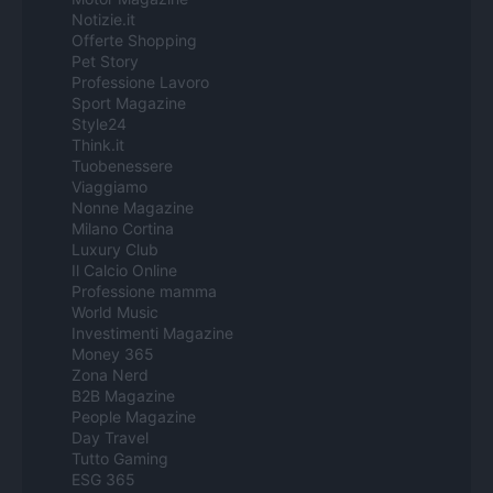
Notizie.it
Offerte Shopping
Pet Story
Professione Lavoro
Sport Magazine
Style24
Think.it
Tuobenessere
Viaggiamo
Nonne Magazine
Milano Cortina
Luxury Club
Il Calcio Online
Professione mamma
World Music
Investimenti Magazine
Money 365
Zona Nerd
B2B Magazine
People Magazine
Day Travel
Tutto Gaming
ESG 365