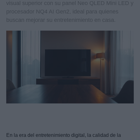
visual superior con su panel Neo QLED Mini LED y
procesador NQ4 AI Gen2, ideal para quienes
buscan mejorar su entretenimiento en casa.
En la era del entretenimiento digital, la calidad de la