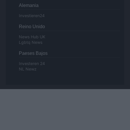
Alemania
Investieren24
Reino Unido
News Hub UK
Lgbtq News
Paeses Bajos
Investeren 24
NL Newz