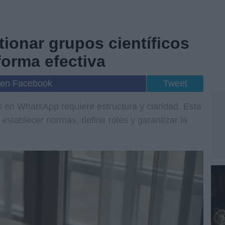
ionar grupos científicos
orma efectiva
 en Facebook
Tweet
 en WhatsApp requiere estructura y claridad. Esta
establecer normas, definir roles y garantizar la