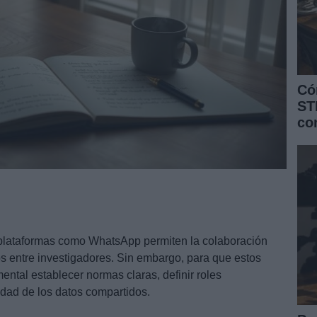
Có
ST
co
 plataformas como WhatsApp permiten la colaboración
s entre investigadores. Sin embargo, para que estos
ental establecer normas claras, definir roles
ridad de los datos compartidos.