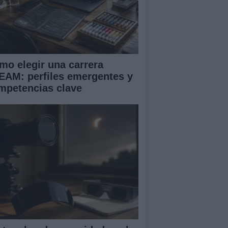
mo elegir una carrera
EAM: perfiles emergentes y
mpetencias clave