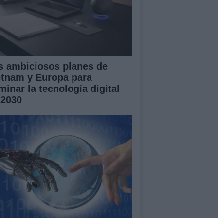
s ambiciosos planes de
etnam y Europa para
minar la tecnología digital
 2030