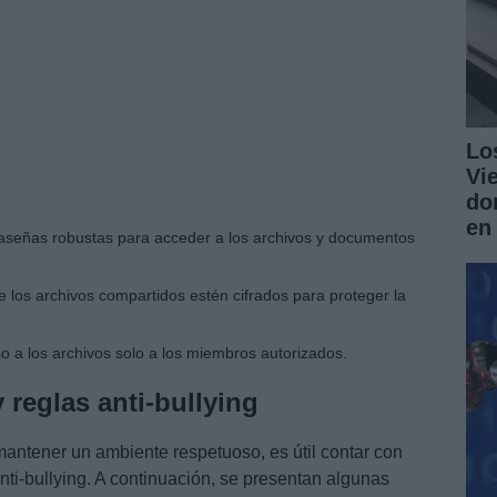
Lo
Vi
do
en
raseñas robustas para acceder a los archivos y documentos
los archivos compartidos estén cifrados para proteger la
so a los archivos solo a los miembros autorizados.
 reglas anti-bullying
 mantener un ambiente respetuoso, es útil contar con
nti-bullying. A continuación, se presentan algunas