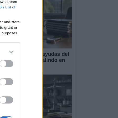
 downstream
B’s List of
er and store
to grant or
ed purposes
A obtiene cuatro ayudas del
ograma Beatriz Galindo en
26