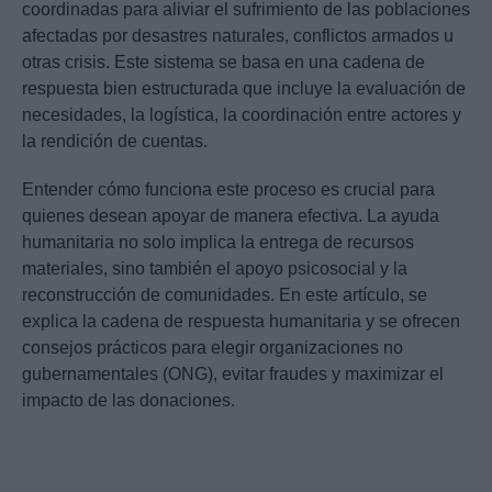
coordinadas para aliviar el sufrimiento de las poblaciones
afectadas por desastres naturales, conflictos armados u
otras crisis. Este sistema se basa en una cadena de
respuesta bien estructurada que incluye la evaluación de
necesidades, la logística, la coordinación entre actores y
la rendición de cuentas.
Entender cómo funciona este proceso es crucial para
quienes desean apoyar de manera efectiva. La ayuda
humanitaria no solo implica la entrega de recursos
materiales, sino también el apoyo psicosocial y la
reconstrucción de comunidades. En este artículo, se
explica la cadena de respuesta humanitaria y se ofrecen
consejos prácticos para elegir organizaciones no
gubernamentales (ONG), evitar fraudes y maximizar el
impacto de las donaciones.