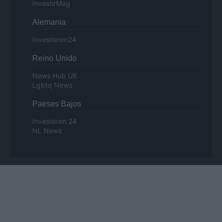
InvestirMag
Alemania
Investieren24
Reino Unido
News Hub UK
Lgbtq News
Paeses Bajos
Investeren 24
NL Newz