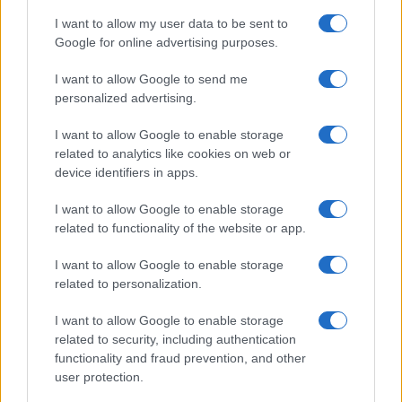
I want to allow my user data to be sent to
SALUD Y BIENESTAR
Google for online advertising purposes.
I want to allow Google to send me
personalized advertising.
I want to allow Google to enable storage
related to analytics like cookies on web or
device identifiers in apps.
I want to allow Google to enable storage
related to functionality of the website or app.
Crianza tradicional para una infancia más
I want to allow Google to enable storage
autónoma
related to personalization.
La crianza cotidiana se construye mediante decisiones
pequeñas…
I want to allow Google to enable storage
related to security, including authentication
functionality and fraud prevention, and other
SALUD Y BIENESTAR
user protection.