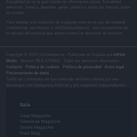
Actualidad.es es la gran fuente de información social. Actualidad,
televisión, crónica, deportes, gente, política y todas las noticias sobre
su ciudad.
Para señalar a la redacción de cualquier error en el uso del material
confidencial, escríbanos a
staff@actualidad.es
: nos ocuparemos de
la retirada del material que atenta contra los derechos de terceros.
Copyright © 2024 | Actualidad.es - Publicado en España por
AdHub
Media
- Numero REA 2729933 - Todos los derechos reservados.
Contacto
-
Politica de cookies
-
Política de privacidad
-
Aviso legal
-
Procesamiento de datos
Todos los contenidos se han realizado de forma híbrida por una
tecnología con Inteligencia Artificial y por creadores independientes
Italia
Casa Magazine
Cineverse Magazine
Donne Magazine
Food Blog