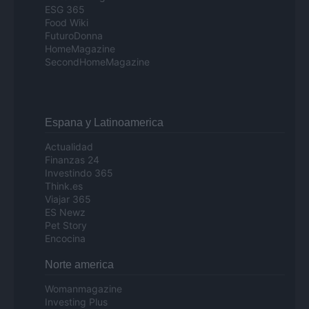
ESG 365
Food Wiki
FuturoDonna
HomeMagazine
SecondHomeMagazine
Espana y Latinoamerica
Actualidad
Finanzas 24
Investindo 365
Think.es
Viajar 365
ES Newz
Pet Story
Encocina
Norte america
Womanmagazine
Investing Plus