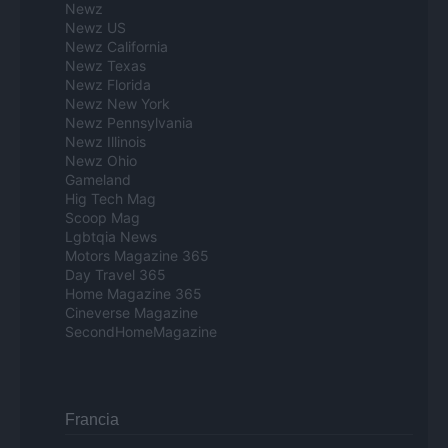
Newz
Newz US
Newz California
Newz Texas
Newz Florida
Newz New York
Newz Pennsylvania
Newz Illinois
Newz Ohio
Gameland
Hig Tech Mag
Scoop Mag
Lgbtqia News
Motors Magazine 365
Day Travel 365
Home Magazine 365
Cineverse Magazine
SecondHomeMagazine
Francia