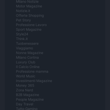
Milano Notizie
Motor Magazine
Notizie.it
Offerte Shopping
Pet Story
Professione Lavoro
Sport Magazine
Style24
Think.it
Tuobenessere
Viaggiamo
Nonne Magazine
Milano Cortina
Luxury Club
Il Calcio Online
Professione mamma
World Music
Investimenti Magazine
Money 365
Zona Nerd
B2B Magazine
People Magazine
Day Travel
Tutto Gaming