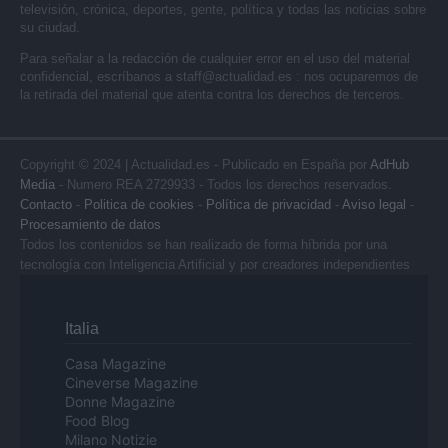
televisión, crónica, deportes, gente, política y todas las noticias sobre
su ciudad.
Para señalar a la redacción de cualquier error en el uso del material
confidencial, escríbanos a
staff@actualidad.es
: nos ocuparemos de
la retirada del material que atenta contra los derechos de terceros.
Copyright © 2024 | Actualidad.es - Publicado en España por
AdHub
Media
- Numero REA 2729933 - Todos los derechos reservados.
Contacto
-
Politica de cookies
-
Política de privacidad
-
Aviso legal
-
Procesamiento de datos
Todos los contenidos se han realizado de forma híbrida por una
tecnología con Inteligencia Artificial y por creadores independientes
Italia
Casa Magazine
Cineverse Magazine
Donne Magazine
Food Blog
Milano Notizie