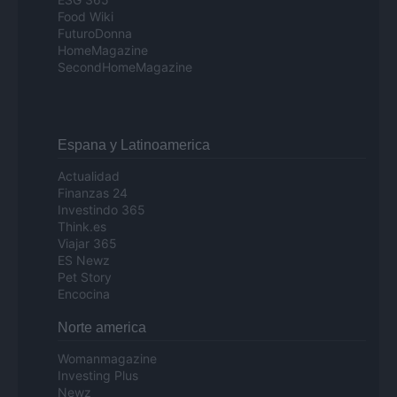
Food Wiki
FuturoDonna
HomeMagazine
SecondHomeMagazine
Espana y Latinoamerica
Actualidad
Finanzas 24
Investindo 365
Think.es
Viajar 365
ES Newz
Pet Story
Encocina
Norte america
Womanmagazine
Investing Plus
Newz