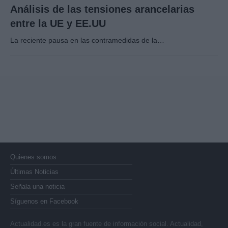
Análisis de las tensiones arancelarias
entre la UE y EE.UU
La reciente pausa en las contramedidas de la…
Quienes somos
Últimas Noticias
Señala una noticia
Síguenos en Facebook
Actualidad.es es la gran fuente de información social. Actualidad,