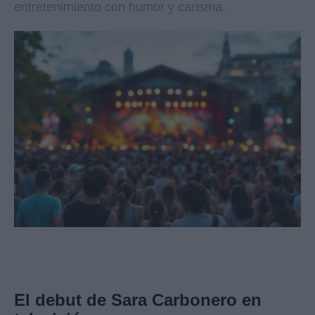
entretenimiento con humor y carisma.
El debut de Sara Carbonero en