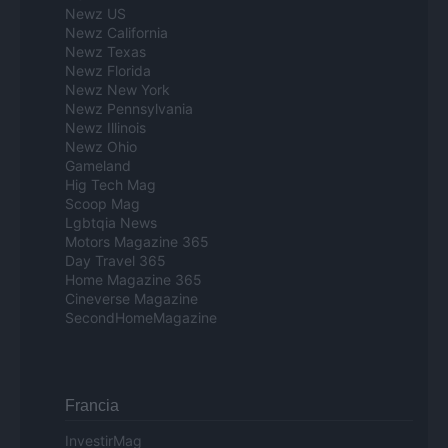
Newz US
Newz California
Newz Texas
Newz Florida
Newz New York
Newz Pennsylvania
Newz Illinois
Newz Ohio
Gameland
Hig Tech Mag
Scoop Mag
Lgbtqia News
Motors Magazine 365
Day Travel 365
Home Magazine 365
Cineverse Magazine
SecondHomeMagazine
Francia
InvestirMag