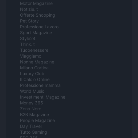
Motor Magazine
Notizie.it
Offerte Shopping
Pet Story
Professione Lavoro
Sport Magazine
Style24
Think.it
Tuobenessere
Viaggiamo
Nonne Magazine
Milano Cortina
Luxury Club
Il Calcio Online
Professione mamma
World Music
Investimenti Magazine
Money 365
Zona Nerd
B2B Magazine
People Magazine
Day Travel
Tutto Gaming
ESG 365