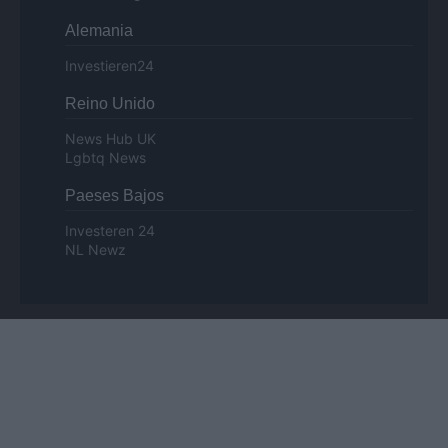
Alemania
Investieren24
Reino Unido
News Hub UK
Lgbtq News
Paeses Bajos
Investeren 24
NL Newz