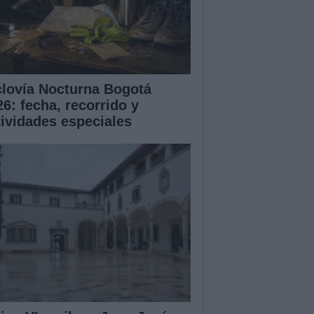
clovía Nocturna Bogotá
26: fecha, recorrido y
tividades especiales