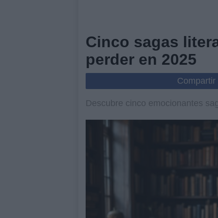
Cinco sagas liter
perder en 2025
Compartir
Descubre cinco emocionantes saga