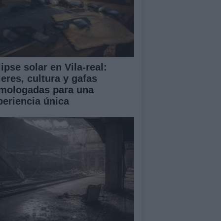
ipse solar en Vila-real:
leres, cultura y gafas
mologadas para una
periencia única