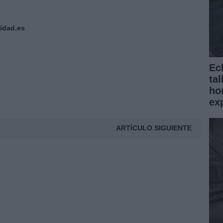
idad.es
Ecl
tal
ho
ex
ARTÍCULO SIGUIENTE