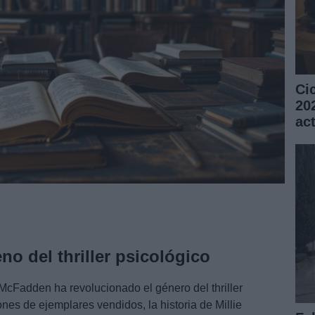
Ci
20
ac
no del thriller psicológico
McFadden ha revolucionado el género del thriller
nes de ejemplares vendidos, la historia de Millie