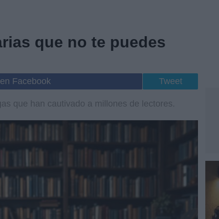
arias que no te puedes
 en Facebook
Tweet
s que han cautivado a millones de lectores.