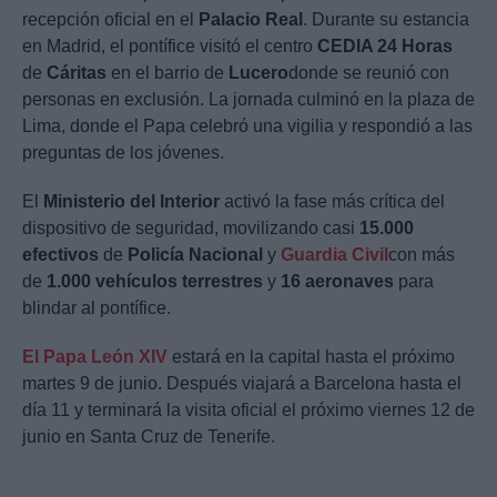
recepción oficial en el
Palacio Real
. Durante su estancia
en Madrid, el pontífice visitó el centro
CEDIA 24 Horas
de
Cáritas
en el barrio de
Lucero
donde se reunió con
personas en exclusión. La jornada culminó en la plaza de
Lima, donde el Papa celebró una vigilia y respondió a las
preguntas de los jóvenes.
El
Ministerio del Interior
activó la fase más crítica del
dispositivo de seguridad, movilizando casi
15.000
efectivos
de
Policía Nacional
y
Guardia Civil
con más
de
1.000 vehículos terrestres
y
16 aeronaves
para
blindar al pontífice.
El Papa León XIV
estará en la capital hasta el próximo
martes 9 de junio. Después viajará a Barcelona hasta el
día 11 y terminará la visita oficial el próximo viernes 12 de
junio en Santa Cruz de Tenerife.