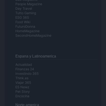
People Magazine
Day Travel
Tutto Gaming
ESG 365
Food Wiki
FuturoDonna
HomeMagazine
SecondHomeMagazine
Espana y Latinoamerica
Actualidad
Finanzas 24
Investindo 365
Think.es
Viajar 365
ES Newz
Pet Story
Encocina
Norte america