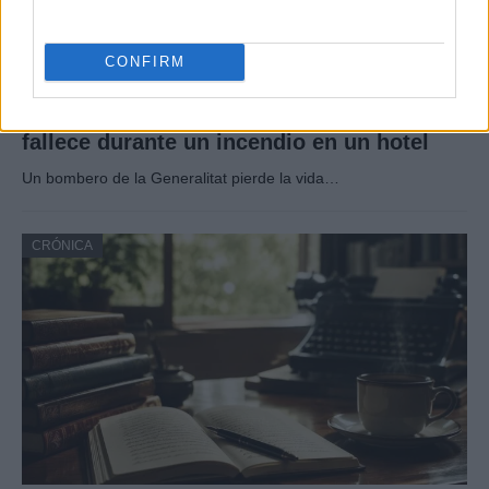
CONFIRM
Tragedia en Santa Susanna: un bombero
fallece durante un incendio en un hotel
Un bombero de la Generalitat pierde la vida…
CRÓNICA