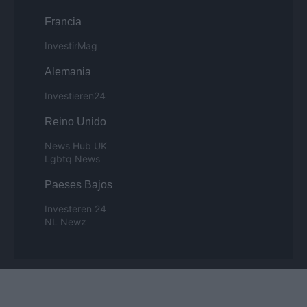
Francia
InvestirMag
Alemania
Investieren24
Reino Unido
News Hub UK
Lgbtq News
Paeses Bajos
Investeren 24
NL Newz