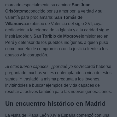
marcado especialmente su camino:
San Juan
Crisóstomo
conocido por su amor por la verdad y su
valentía para proclamarla;
San Tomás de
Villanueva
arzobispo de Valencia del siglo XVI, cuya
dedicación a la reforma de la Iglesia y a la caridad sigue
inspirándole; y
San Toribio de Mogrovejo
misionero en
Perú y defensor de los pueblos indígenas, a quien puso
como modelo de compromiso con la justicia frente a los
abusos y la corrupción.
Si ellos fueron capaces, ¿por qué yo no?
recordó haberse
preguntado muchas veces contemplando la vida de estos
santos. Y trasladó la misma pregunta a los jóvenes,
invitándoles a buscar ejemplos de vida capaces de
resultar atractivos también para las nuevas generaciones.
Un encuentro histórico en Madrid
La visita del Papa León XIV a España comenzó con una