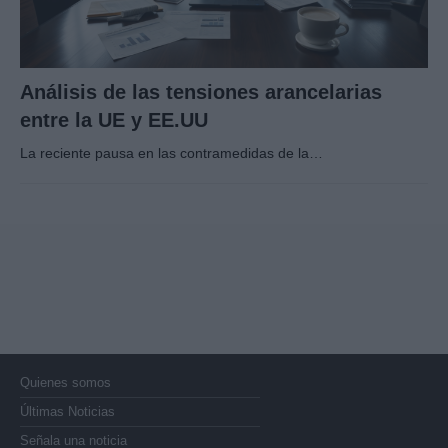
Análisis de las tensiones arancelarias
entre la UE y EE.UU
La reciente pausa en las contramedidas de la…
Quienes somos
Últimas Noticias
Señala una noticia