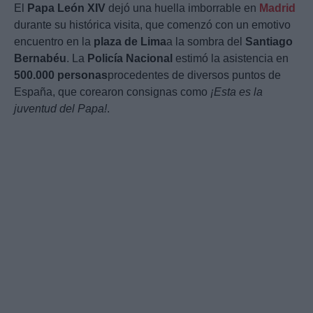
El
Papa León XIV
dejó una huella imborrable en
Madrid
durante su histórica visita, que comenzó con un emotivo
encuentro en la
plaza de Lima
a la sombra del
Santiago
Bernabéu
. La
Policía Nacional
estimó la asistencia en
500.000 personas
procedentes de diversos puntos de
España, que corearon consignas como
¡Esta es la
juventud del Papa!
.