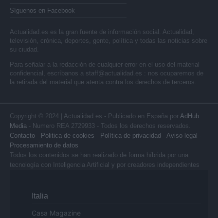
Síguenos en Facebook
Actualidad.es es la gran fuente de información social. Actualidad,
televisión, crónica, deportes, gente, política y todas las noticias sobre
su ciudad.
Para señalar a la redacción de cualquier error en el uso del material
confidencial, escríbanos a
staff@actualidad.es
: nos ocuparemos de
la retirada del material que atenta contra los derechos de terceros.
Copyright © 2024 | Actualidad.es - Publicado en España por
AdHub
Media
- Numero REA 2729933 - Todos los derechos reservados.
Contacto
-
Politica de cookies
-
Política de privacidad
-
Aviso legal
-
Procesamiento de datos
Todos los contenidos se han realizado de forma híbrida por una
tecnología con Inteligencia Artificial y por creadores independientes
Italia
Casa Magazine