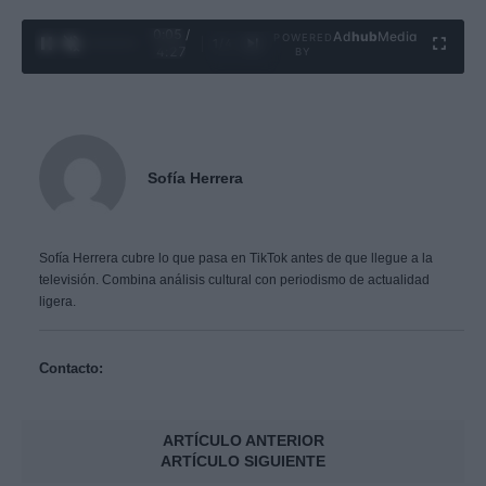
0:06 /
Ad
hub
Media
POWERED
1
/
4
4:27
BY
Sofía Herrera
Sofía Herrera cubre lo que pasa en TikTok antes de que llegue a la
televisión. Combina análisis cultural con periodismo de actualidad
ligera.
Contacto:
ARTÍCULO ANTERIOR
ARTÍCULO SIGUIENTE