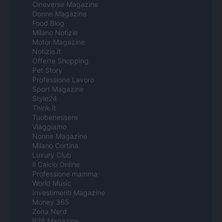
Cineverse Magazine
Donne Magazine
Food Blog
Milano Notizie
Motor Magazine
Notizie.it
Offerte Shopping
Pet Story
Professione Lavoro
Sport Magazine
Style24
Think.it
Tuobenessere
Viaggiamo
Nonne Magazine
Milano Cortina
Luxury Club
Il Calcio Online
Professione mamma
World Music
Investimenti Magazine
Money 365
Zona Nerd
B2B Magazine