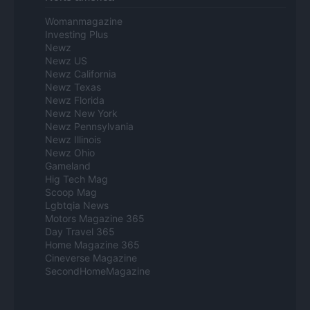
Womanmagazine
Investing Plus
Newz
Newz US
Newz California
Newz Texas
Newz Florida
Newz New York
Newz Pennsylvania
Newz Illinois
Newz Ohio
Gameland
Hig Tech Mag
Scoop Mag
Lgbtqia News
Motors Magazine 365
Day Travel 365
Home Magazine 365
Cineverse Magazine
SecondHomeMagazine