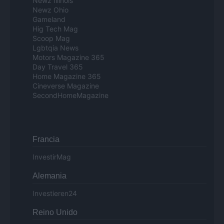
Newz Illinois
Newz Ohio
Gameland
Hig Tech Mag
Scoop Mag
Lgbtqia News
Motors Magazine 365
Day Travel 365
Home Magazine 365
Cineverse Magazine
SecondHomeMagazine
Francia
InvestirMag
Alemania
Investieren24
Reino Unido