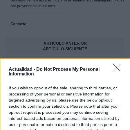
vecinales frente a titulares fríos; vive en Malasaña y compagina crónicas
con proyectos de audio local.
Contacto:
ARTÍCULO ANTERIOR
ARTÍCULO SIGUIENTE
Más leídos
Actualidad -
Do Not Process My Personal
Information
CRÓNICA
If you wish to opt-out of the sale, sharing to third parties, or
processing of your personal or sensitive information for
targeted advertising by us, please use the below opt-out
section to confirm your selection. Please note that after your
opt-out request is processed you may continue seeing
interest-based ads based on personal information utilized by
us or personal information disclosed to third parties prior to