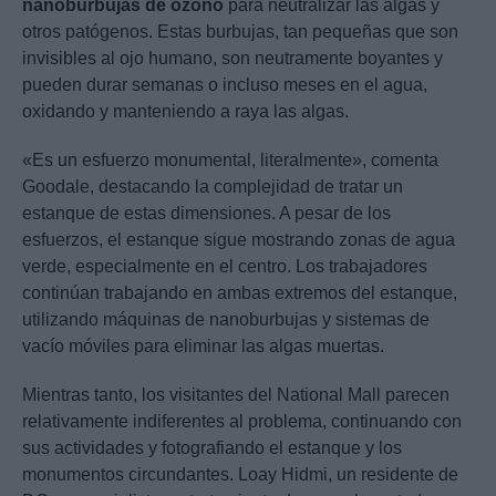
nanoburbujas de ozono
para neutralizar las algas y
otros patógenos. Estas burbujas, tan pequeñas que son
invisibles al ojo humano, son neutramente boyantes y
pueden durar semanas o incluso meses en el agua,
oxidando y manteniendo a raya las algas.
«Es un esfuerzo monumental, literalmente», comenta
Goodale, destacando la complejidad de tratar un
estanque de estas dimensiones. A pesar de los
esfuerzos, el estanque sigue mostrando zonas de agua
verde, especialmente en el centro. Los trabajadores
continúan trabajando en ambas extremos del estanque,
utilizando máquinas de nanoburbujas y sistemas de
vacío móviles para eliminar las algas muertas.
Mientras tanto, los visitantes del National Mall parecen
relativamente indiferentes al problema, continuando con
sus actividades y fotografiando el estanque y los
monumentos circundantes. Loay Hidmi, un residente de