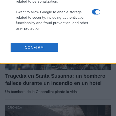
related to personalization.
I want to allow Google to enable storage
CRÓNICA
related to security, including authentication
functionality and fraud prevention, and other
user protection.
CONFIRM
Tragedia en Santa Susanna: un bombero
fallece durante un incendio en un hotel
Un bombero de la Generalitat pierde la vida…
CRÓNICA