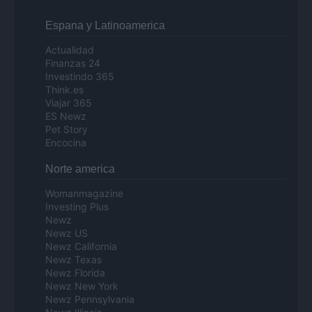
Espana y Latinoamerica
Actualidad
Finanzas 24
Investindo 365
Think.es
Viajar 365
ES Newz
Pet Story
Encocina
Norte america
Womanmagazine
Investing Plus
Newz
Newz US
Newz California
Newz Texas
Newz Florida
Newz New York
Newz Pennsylvania