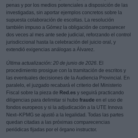
penas y por los medios potenciales a disposición de las
investigadas, sin aportar ejemplos concretos sobre la
supuesta colaboración de escoltas. La resolución
también impuso a Gómez la obligación de comparecer
dos veces al mes ante sede judicial, reforzando el control
jurisdiccional hasta la celebración del juicio oral, y
extendió exigencias análogas a Álvarez.
Última actualización: 20 de junio de 2026
. El
procedimiento prosigue con la tramitación de escritos y
las eventuales decisiones de la Audiencia Provincial. En
paralelo, el juzgado recabará el criterio del Ministerio
Fiscal sobre la pieza de
Red.es
y seguirá practicando
diligencias para delimitar si hubo
fraude
en el uso de
fondos europeos y si la adjudicación a la UTE Innova
Next–KPMG se ajustó a la legalidad. Todas las partes
quedan citadas a las próximas comparecencias
periódicas fijadas por el órgano instructor.