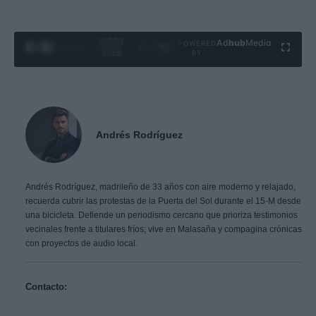
0:21 /
Ad
hub
Media
POWERED
1
/
4
3:55
BY
Andrés Rodríguez
Andrés Rodríguez, madrileño de 33 años con aire moderno y relajado,
recuerda cubrir las protestas de la Puerta del Sol durante el 15-M desde
una bicicleta. Defiende un periodismo cercano que prioriza testimonios
vecinales frente a titulares fríos; vive en Malasaña y compagina crónicas
con proyectos de audio local.
Contacto: