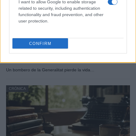
I want to allow Google to enable storage
related to security, including authentication
functionality and fraud prevention, and other
user protection.
CONFIRM
Tragedia en Santa Susanna: un bombero
fallece durante un incendio en un hotel
Un bombero de la Generalitat pierde la vida…
CRÓNICA