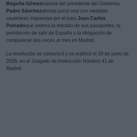
Begoña Gómez
esposa del presidente del Gobierno,
Pedro Sánchez
afronta juicio oral con
medidas
cautelares
impuestas por el juez
Juan Carlos
Peinado
que ordena la retirada de sus pasaportes, la
prohibición de salir de España y la obligación de
comparecer dos veces al mes en Madrid.
La resolución se comunicó y se publicó el 20 de junio de
2026, en el Juzgado de Instrucción Número 41 de
Madrid.