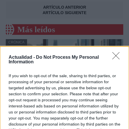
ARTÍCULO ANTERIOR
ARTÍCULO SIGUIENTE
Más leídos
CRÓNICA
Actualidad -
Do Not Process My Personal
Information
If you wish to opt-out of the sale, sharing to third parties, or
processing of your personal or sensitive information for
targeted advertising by us, please use the below opt-out
section to confirm your selection. Please note that after your
opt-out request is processed you may continue seeing
interest-based ads based on personal information utilized by
Amparo Moraleda asume la
us or personal information disclosed to third parties prior to
your opt-out. You may separately opt-out of the further
vicepresidencia de CaixaBank
disclosure of your personal information by third parties on the