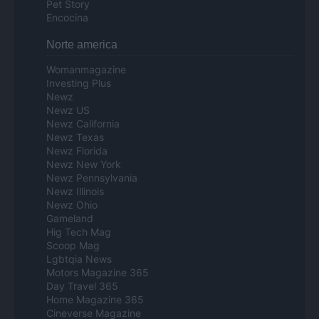
Pet Story
Encocina
Norte america
Womanmagazine
Investing Plus
Newz
Newz US
Newz California
Newz Texas
Newz Florida
Newz New York
Newz Pennsylvania
Newz Illinois
Newz Ohio
Gameland
Hig Tech Mag
Scoop Mag
Lgbtqia News
Motors Magazine 365
Day Travel 365
Home Magazine 365
Cineverse Magazine