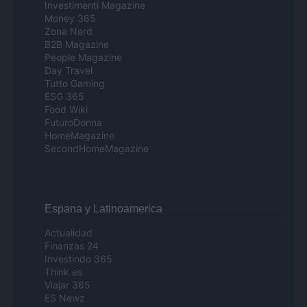
Investimenti Magazine
Money 365
Zona Nerd
B2B Magazine
People Magazine
Day Travel
Tutto Gaming
ESG 365
Food Wiki
FuturoDonna
HomeMagazine
SecondHomeMagazine
Espana y Latinoamerica
Actualidad
Finanzas 24
Investindo 365
Think.es
Viajar 365
ES Newz