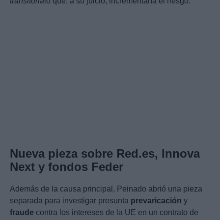
transitoria
lo que, a su juicio, incrementaría el riesgo.
Nueva pieza sobre Red.es, Innova
Next y fondos Feder
Además de la causa principal, Peinado abrió una pieza
separada para investigar presunta
prevaricación
y
fraude
contra los intereses de la UE en un contrato de