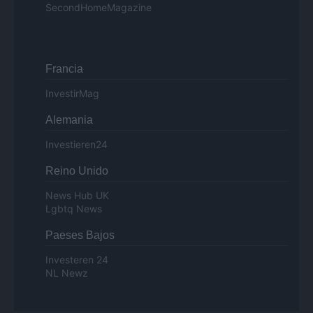
SecondHomeMagazine
Francia
InvestirMag
Alemania
Investieren24
Reino Unido
News Hub UK
Lgbtq News
Paeses Bajos
Investeren 24
NL Newz