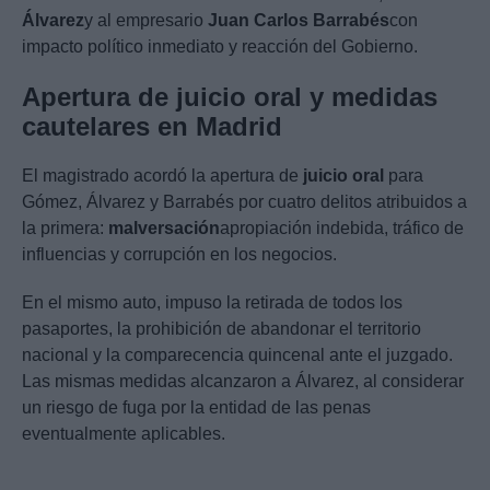
Álvarez
y al empresario
Juan Carlos Barrabés
con
impacto político inmediato y reacción del Gobierno.
Apertura de juicio oral y medidas
cautelares en Madrid
El magistrado acordó la apertura de
juicio oral
para
Gómez, Álvarez y Barrabés por cuatro delitos atribuidos a
la primera:
malversación
apropiación indebida, tráfico de
influencias y corrupción en los negocios.
En el mismo auto, impuso la retirada de todos los
pasaportes, la prohibición de abandonar el territorio
nacional y la comparecencia quincenal ante el juzgado.
Las mismas medidas alcanzaron a Álvarez, al considerar
un riesgo de fuga por la entidad de las penas
eventualmente aplicables.