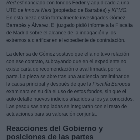
Red.es
financiado con fondos
Feder
y adjudicado a una
UTE de
Innova Next
(propiedad de Barrabés) y
KPMG
.
En esta pieza están formalmente investigados Gómez,
Barrabés y Álvarez. El juzgado pidió informe a la Fiscalía
de Madrid sobre el alcance de la indagación y los
extremos a clarificar en el expediente de contratación.
La defensa de Gómez sostuvo que ella no tuvo relación
con ese contrato, subrayando que en el expediente no
existe carta de recomendación o aval firmada por su
parte. La pieza se abre tras una audiencia preliminar de
la causa principal y después de que la
Fiscalía Europea
examinara en su día el uso de estos fondos, sin que el
auto detalle nuevos indicios añadidos a los ya conocidos.
Las pesquisas ampliadas se integrarán con el resto de
actuaciones para su valoración conjunta.
Reacciones del Gobierno y
posiciones de las partes