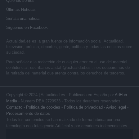
Quienes somos
Últimas Noticias
Señala una noticia
Síguenos en Facebook
Actualidad.es es la gran fuente de información social. Actualidad,
televisión, crónica, deportes, gente, política y todas las noticias sobre
su ciudad.
Para señalar a la redacción de cualquier error en el uso del material
confidencial, escríbanos a
staff@actualidad.es
: nos ocuparemos de
la retirada del material que atenta contra los derechos de terceros.
Copyright © 2024 | Actualidad.es - Publicado en España por
AdHub
Media
- Numero REA 2729933 - Todos los derechos reservados.
Contacto
-
Politica de cookies
-
Política de privacidad
-
Aviso legal
-
Procesamiento de datos
Todos los contenidos se han realizado de forma híbrida por una
tecnología con Inteligencia Artificial y por creadores independientes