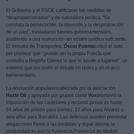
El Gobierno y el PSOE calificaron las medidas de
“desproporcionadas” y de naturaleza política. “Se
constata la persecución, la obsesión y la desproporción
de un juez”, trasladaron fuentes gubernamentales,
aludiendo a una instrucción sin sostén jurídico suficiente.
El ministro de Transportes,
Óscar Puente
criticó el auto
por plantear que “¡puede ser la propia Policía que
custodia a Begoña Gómez la que le ayude a fugarse!”, un
extremo que encendió el debate en redes y en el arco
parlamentario.
La
acusación popular
encabezada por la asociación
Hazte Oír
y apoyada por grupos como
Vox
promovió la
imposición de las cautelares y reclamó penas de hasta
24 años de prisión para Gómez, 22 años para Álvarez y
seis años para Barrabés. Las defensas pueden presentar
alegaciones frente a las medidas, y sigue abierta la
posibilidad de que la Audiencia Provincial de Madrid