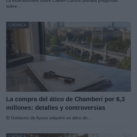
La incertidumbre sobre Caelen Carson plantea preguntas
sobre…
CRÓNICA
La compra del ático de Chamberí por 6,3
millones: detalles y controversias
El Gobierno de Ayuso adquirió un ático de…
CRÓNICA