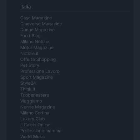
Italia
Casa Magazine
Cineverse Magazine
Donne Magazine
Food Blog
Milano Notizie
Motor Magazine
Notizie.it
Offerte Shopping
Pet Story
Professione Lavoro
Sport Magazine
Style24
Think.it
Tuobenessere
Viaggiamo
Nonne Magazine
Milano Cortina
Luxury Club
Il Calcio Online
Professione mamma
World Music