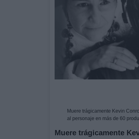
Muere trágicamente Kevin Conroy
al personaje en más de 60 prod
Muere trágicamente Ke