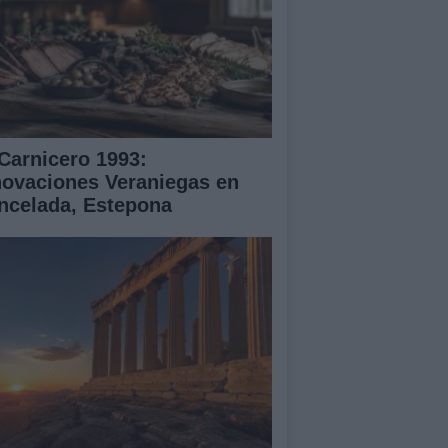
 Carnicero 1993:
novaciones Veraniegas en
ncelada, Estepona