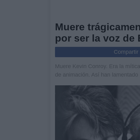
Muere trágicamen
por ser la voz de
Compartir
Muere Kevin Conroy. Era la mític
de animación. Así han lamentado