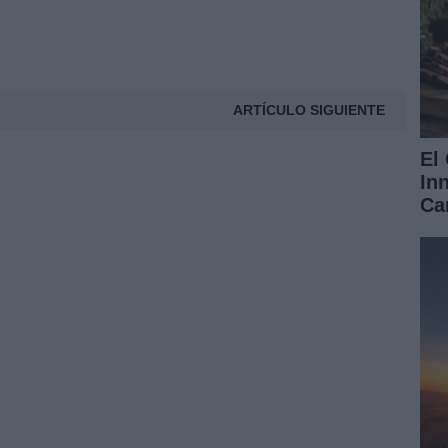
ARTÍCULO SIGUIENTE
El
In
Ca