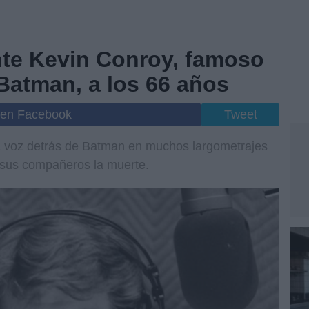
te Kevin Conroy, famoso
 Batman, a los 66 años
 en Facebook
Tweet
a voz detrás de Batman en muchos largometrajes
 sus compañeros la muerte.