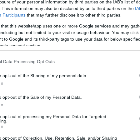
losure of your personal information by third parties on the IAB’s list of
. This information may also be disclosed by us to third parties on the
IA
Participants
that may further disclose it to other third parties.
 that this website/app uses one or more Google services and may gath
including but not limited to your visit or usage behaviour. You may click 
 to Google and its third-party tags to use your data for below specifi
ogle consent section.
Ev
l Data Processing Opt Outs
y 
ag
o opt-out of the Sharing of my personal data.
In
o opt-out of the Sale of my Personal Data.
In
to opt-out of processing my Personal Data for Targeted
ing.
In
o opt-out of Collection, Use, Retention, Sale, and/or Sharing