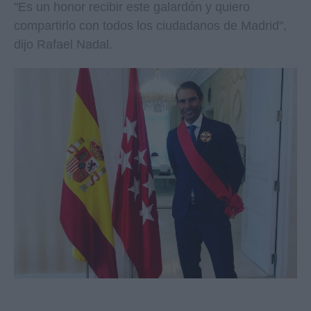
"Es un honor recibir este galardón y quiero
compartirlo con todos los ciudadanos de Madrid",
dijo Rafael Nadal.