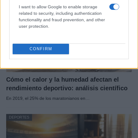
DEPORTES
I want to allow Google to enable storage
related to security, including authentication
functionality and fraud prevention, and other
user protection.
CONFIRM
Cómo el calor y la humedad afectan el
rendimiento deportivo: análisis científico
En 2019, el 25% de los maratonianos en…
DEPORTES