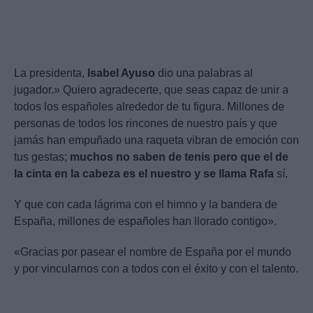
La presidenta,
Isabel Ayuso
dio una palabras al
jugador.» Quiero agradecerte, que seas capaz de unir a
todos los españoles alrededor de tu figura. Millones de
personas de todos los rincones de nuestro país y que
jamás han empuñado una raqueta vibran de emoción con
tus gestas;
muchos no saben de tenis pero que el de
la cinta en la cabeza es el nuestro y se llama Rafa
sí.
Y que con cada lágrima con el himno y la bandera de
España, millones de españoles han llorado contigo».
«Gracias por pasear el nombre de España por el mundo
y por vincularnos con a todos con el éxito y con el talento.