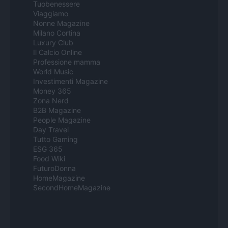
Tuobenessere
Viaggiamo
Nonne Magazine
Milano Cortina
Luxury Club
Il Calcio Online
Professione mamma
World Music
Investimenti Magazine
Money 365
Zona Nerd
B2B Magazine
People Magazine
Day Travel
Tutto Gaming
ESG 365
Food Wiki
FuturoDonna
HomeMagazine
SecondHomeMagazine