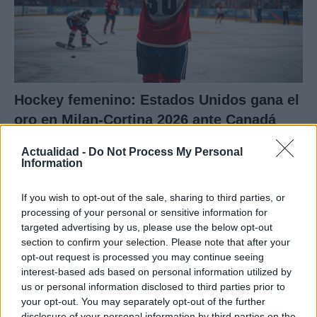
Hockey femenino: Estados Unidos gana el
oro en Milan-Cortina 2026 ante Canadá
Estados Unidos ganó 2-1 a Canadá en Milan-Cortina…
Actualidad -
Do Not Process My Personal
Information
DEPORTES
If you wish to opt-out of the sale, sharing to third parties, or
processing of your personal or sensitive information for
targeted advertising by us, please use the below opt-out
section to confirm your selection. Please note that after your
opt-out request is processed you may continue seeing
interest-based ads based on personal information utilized by
us or personal information disclosed to third parties prior to
your opt-out. You may separately opt-out of the further
disclosure of your personal information by third parties on the