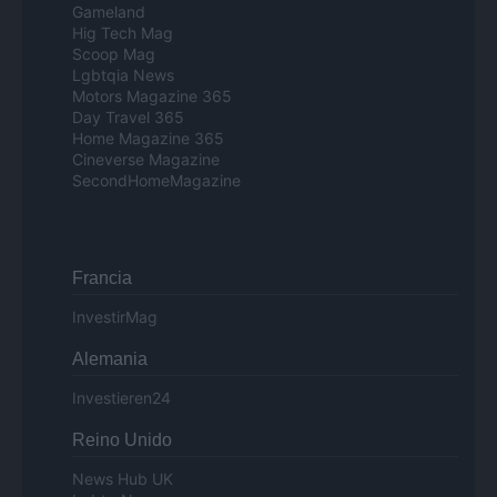
Gameland
Hig Tech Mag
Scoop Mag
Lgbtqia News
Motors Magazine 365
Day Travel 365
Home Magazine 365
Cineverse Magazine
SecondHomeMagazine
Francia
InvestirMag
Alemania
Investieren24
Reino Unido
News Hub UK