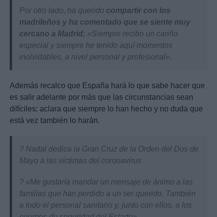
Por otro lado, ha querido
compartir con los
madrileños y ha comentado que se siente muy
cercano a Madrid;
«Siempre recibo un cariño
especial y siempre he tenido aquí momentos
inolvidables, a nivel personal y profesional».
Además recalco que España hará lo que sabe hacer que
es salir adelante por más que las circunstancias sean
difíciles; aclara que siempre lo han hecho y no duda que
está vez también lo harán.
? Nadal dedica la Gran Cruz de la Orden del Dos de
Mayo a las víctimas del coronavirus
?️ «Me gustaría mandar un mensaje de ánimo a las
familias que han perdido a un ser querido. También
a todo el personal sanitario y, junto con ellos, a los
cuerpos de seguridad del Estado»