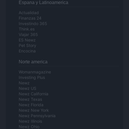
Espana y Latinoamerica
Actualidad
Finanzas 24
Investindo 365
Think.es
Viajar 365
ES Newz
Pet Story
Encocina
Norte america
Womanmagazine
Investing Plus
Newz
Newz US
Newz California
Newz Texas
Newz Florida
Newz New York
Newz Pennsylvania
Newz Illinois
Newz Ohio