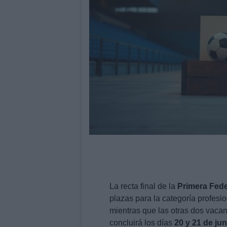
La recta final de la
Primera Fed
plazas para la categoría profesio
mientras que las otras dos vacan
concluirá los días
20 y 21 de jun