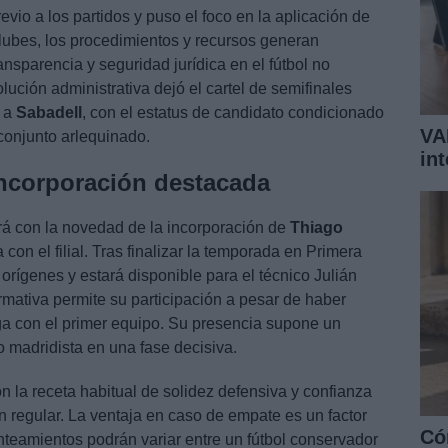
evio a los partidos y puso el foco en la aplicación de
lubes, los procedimientos y recursos generan
nsparencia y seguridad jurídica en el fútbol no
olución administrativa dejó el cartel de semifinales
e a
Sabadell
, con el estatus de candidato condicionado
VA
 conjunto arlequinado.
in
 incorporación destacada
tará con la novedad de la incorporación de
Thiago
a con el filial. Tras finalizar la temporada en Primera
orígenes y estará disponible para el técnico Julián
mativa permite su participación a pesar de haber
iga con el primer equipo. Su presencia supone un
o madridista en una fase decisiva.
n la receta habitual de solidez defensiva y confianza
ón regular. La ventaja en caso de empate es un factor
Có
anteamientos podrán variar entre un fútbol conservador