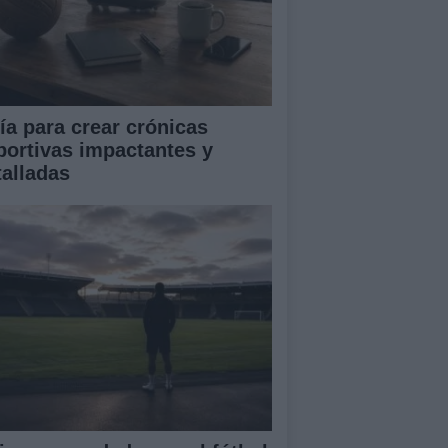
ía para crear crónicas
portivas impactantes y
talladas