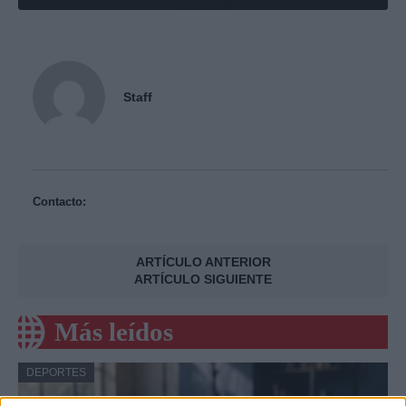
Staff
Contacto:
ARTÍCULO ANTERIOR
ARTÍCULO SIGUIENTE
Más leídos
DEPORTES