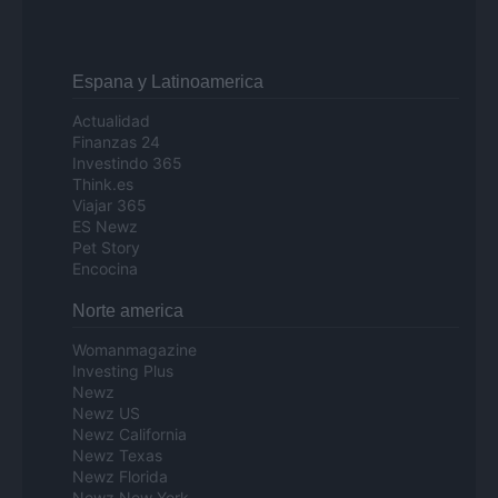
Espana y Latinoamerica
Actualidad
Finanzas 24
Investindo 365
Think.es
Viajar 365
ES Newz
Pet Story
Encocina
Norte america
Womanmagazine
Investing Plus
Newz
Newz US
Newz California
Newz Texas
Newz Florida
Newz New York