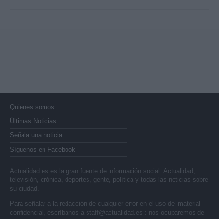
Quienes somos
Últimas Noticias
Señala una noticia
Síguenos en Facebook
Actualidad.es es la gran fuente de información social. Actualidad,
televisión, crónica, deportes, gente, política y todas las noticias sobre
su ciudad.
Para señalar a la redacción de cualquier error en el uso del material
confidencial, escríbanos a
staff@actualidad.es
: nos ocuparemos de