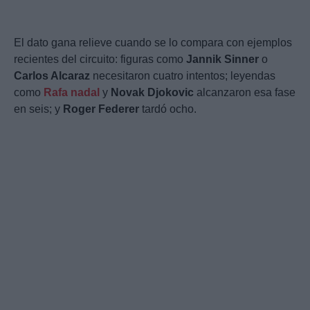
El dato gana relieve cuando se lo compara con ejemplos
recientes del circuito: figuras como
Jannik Sinner
o
Carlos Alcaraz
necesitaron cuatro intentos; leyendas
como
Rafa nadal
y
Novak Djokovic
alcanzaron esa fase
en seis; y
Roger Federer
tardó ocho.