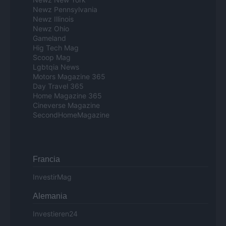
Newz Pennsylvania
Newz Illinois
Newz Ohio
Gameland
Hig Tech Mag
Scoop Mag
Lgbtqia News
Motors Magazine 365
Day Travel 365
Home Magazine 365
Cineverse Magazine
SecondHomeMagazine
Francia
InvestirMag
Alemania
Investieren24