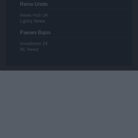
Reino Unido
News Hub UK
Lgbtq News
Paeses Bajos
Investeren 24
NL Newz