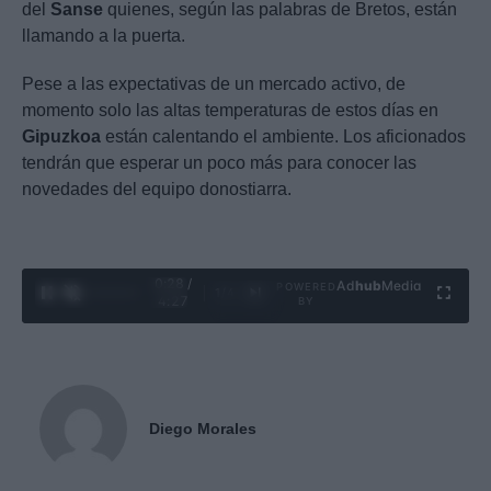
del
Sanse
quienes, según las palabras de Bretos, están
llamando a la puerta.
Pese a las expectativas de un mercado activo, de
momento solo las altas temperaturas de estos días en
Gipuzkoa
están calentando el ambiente. Los aficionados
tendrán que esperar un poco más para conocer las
novedades del equipo donostiarra.
0:29 /
Ad
hub
Media
POWERED
1
/
4
4:27
BY
Diego Morales