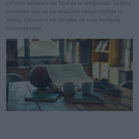
Un mes después del final de la temporada, la Real
Sociedad aún no ha realizado ningún fichaje o
salida. Descubre los detalles de esta tranquila
pretemporada.