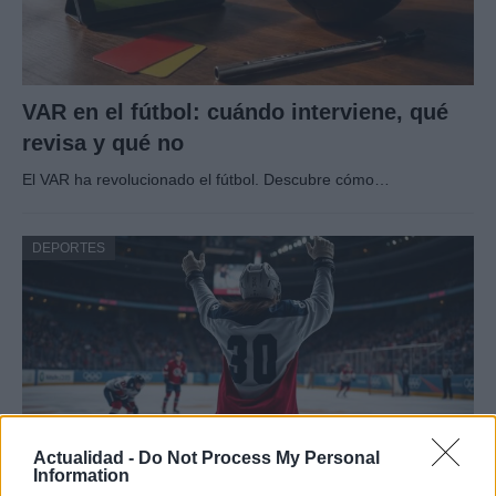
VAR en el fútbol: cuándo interviene, qué
revisa y qué no
El VAR ha revolucionado el fútbol. Descubre cómo…
DEPORTES
Actualidad -
Do Not Process My Personal
Information