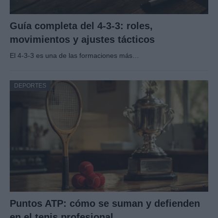
Guía completa del 4-3-3: roles,
movimientos y ajustes tácticos
El 4-3-3 es una de las formaciones más…
DEPORTES
Puntos ATP: cómo se suman y defienden
en el tenis profesional