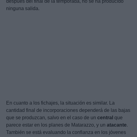
después del final de la temporada, no se ha producido
ninguna salida.
En cuanto a los fichajes, la situación es similar. La
cantidad final de incorporaciones dependerá de las bajas
que se produzcan, salvo en el caso de un
central
que
parece estar en los planes de Matarazzo, y un
atacante
.
También se está evaluando la confianza en los jóvenes