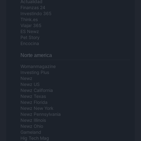
Actualidad
Finanzas 24
Investindo 365
Think.es
Viajar 365
ES Newz
Pet Story
Encocina
Norte america
Womanmagazine
Investing Plus
Newz
Newz US
Newz California
Newz Texas
Newz Florida
Newz New York
Newz Pennsylvania
Newz Illinois
Newz Ohio
Gameland
Hig Tech Mag