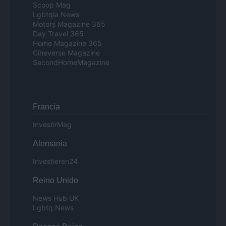
Scoop Mag
Lgbtqia News
Motors Magazine 365
Day Travel 365
Home Magazine 365
Cineverse Magazine
SecondHomeMagazine
Francia
InvestirMag
Alemania
Investieren24
Reino Unido
News Hub UK
Lgbtq News