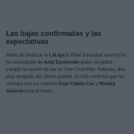
Las bajas confirmadas y las
expectativas
Antes de finalizar la
LaLiga
la Real Sociedad anunció la
no renovación de
Aritz Elustondo
quien no podrá
cumplir su sueño de ser un
One Club Man
. Además, dos
días después del último partido, el club confirmó que no
contaba con los cedidos
Duje Caleta-Car
y
Wesley
Gasova
para el futuro.