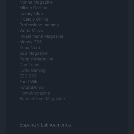
Nonne Magazine
Milano Cortina
Luxury Club
Il Calcio Online
Professione mamma
World Music
Investimenti Magazine
Money 365
Zona Nerd
B2B Magazine
People Magazine
Day Travel
Tutto Gaming
ESG 365
Food Wiki
FuturoDonna
HomeMagazine
SecondHomeMagazine
Espana y Latinoamerica