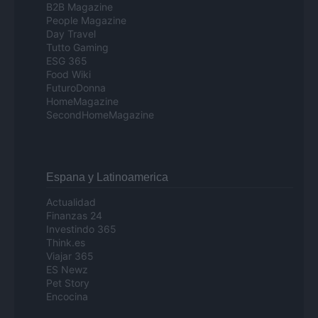
B2B Magazine
People Magazine
Day Travel
Tutto Gaming
ESG 365
Food Wiki
FuturoDonna
HomeMagazine
SecondHomeMagazine
Espana y Latinoamerica
Actualidad
Finanzas 24
Investindo 365
Think.es
Viajar 365
ES Newz
Pet Story
Encocina