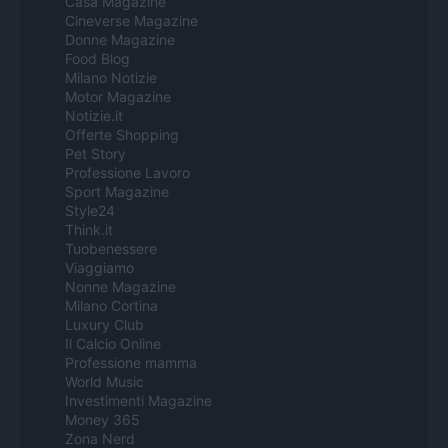
Casa Magazine
Cineverse Magazine
Donne Magazine
Food Blog
Milano Notizie
Motor Magazine
Notizie.it
Offerte Shopping
Pet Story
Professione Lavoro
Sport Magazine
Style24
Think.it
Tuobenessere
Viaggiamo
Nonne Magazine
Milano Cortina
Luxury Club
Il Calcio Online
Professione mamma
World Music
Investimenti Magazine
Money 365
Zona Nerd