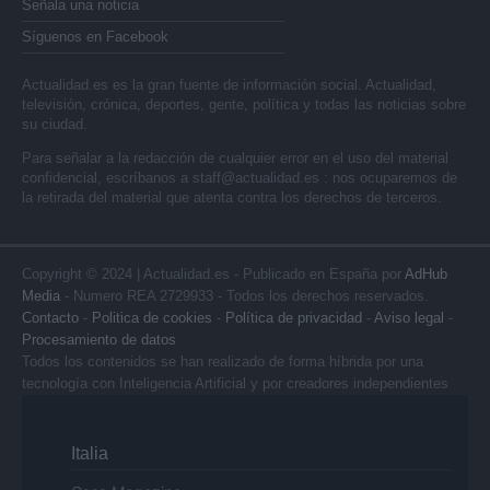
Señala una noticia
Síguenos en Facebook
Actualidad.es es la gran fuente de información social. Actualidad,
televisión, crónica, deportes, gente, política y todas las noticias sobre
su ciudad.
Para señalar a la redacción de cualquier error en el uso del material
confidencial, escríbanos a
staff@actualidad.es
: nos ocuparemos de
la retirada del material que atenta contra los derechos de terceros.
Copyright © 2024 | Actualidad.es - Publicado en España por
AdHub
Media
- Numero REA 2729933 - Todos los derechos reservados.
Contacto
-
Politica de cookies
-
Política de privacidad
-
Aviso legal
-
Procesamiento de datos
Todos los contenidos se han realizado de forma híbrida por una
tecnología con Inteligencia Artificial y por creadores independientes
Italia