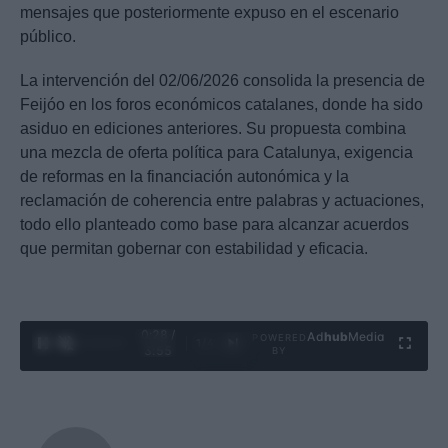
mensajes que posteriormente expuso en el escenario
público.
La intervención del 02/06/2026 consolida la presencia de
Feijóo en los foros económicos catalanes, donde ha sido
asiduo en ediciones anteriores. Su propuesta combina
una mezcla de oferta política para Catalunya, exigencia
de reformas en la financiación autonómica y la
reclamación de coherencia entre palabras y actuaciones,
todo ello planteado como base para alcanzar acuerdos
que permitan gobernar con estabilidad y eficacia.
0:29 /
Ad
hub
Media
POWERED
1
/
4
3:55
BY