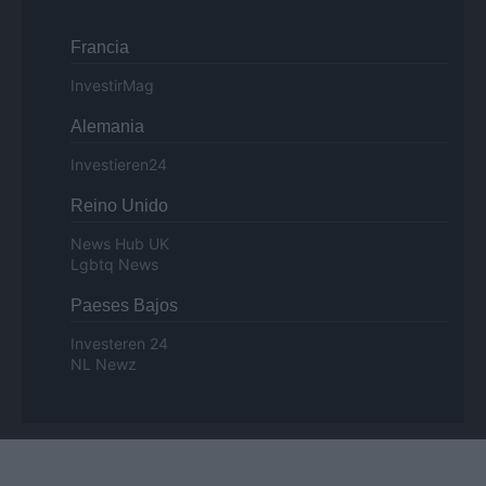
Francia
InvestirMag
Alemania
Investieren24
Reino Unido
News Hub UK
Lgbtq News
Paeses Bajos
Investeren 24
NL Newz