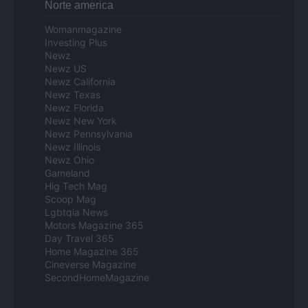
Norte america
Womanmagazine
Investing Plus
Newz
Newz US
Newz California
Newz Texas
Newz Florida
Newz New York
Newz Pennsylvania
Newz Illinois
Newz Ohio
Gameland
Hig Tech Mag
Scoop Mag
Lgbtqia News
Motors Magazine 365
Day Travel 365
Home Magazine 365
Cineverse Magazine
SecondHomeMagazine