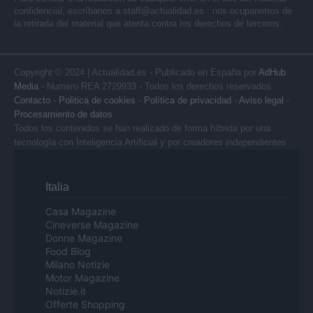
confidencial, escríbanos a
staff@actualidad.es
: nos ocuparemos de
la retirada del material que atenta contra los derechos de terceros.
Copyright © 2024 | Actualidad.es - Publicado en España por
AdHub
Media
- Numero REA 2729933 - Todos los derechos reservados.
Contacto
-
Politica de cookies
-
Política de privacidad
-
Aviso legal
-
Procesamiento de datos
Todos los contenidos se han realizado de forma híbrida por una
tecnología con Inteligencia Artificial y por creadores independientes
Italia
Casa Magazine
Cineverse Magazine
Donne Magazine
Food Blog
Milano Notizie
Motor Magazine
Notizie.it
Offerte Shopping