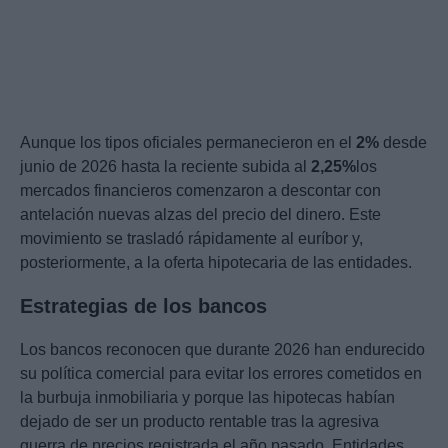
Aunque los tipos oficiales permanecieron en el
2%
desde
junio de 2026 hasta la reciente subida al
2,25%
los
mercados financieros comenzaron a descontar con
antelación nuevas alzas del precio del dinero. Este
movimiento se trasladó rápidamente al euríbor y,
posteriormente, a la oferta hipotecaria de las entidades.
Estrategias de los bancos
Los bancos reconocen que durante 2026 han endurecido
su política comercial para evitar los errores cometidos en
la burbuja inmobiliaria y porque las hipotecas habían
dejado de ser un producto rentable tras la agresiva
guerra de precios registrada el año pasado. Entidades