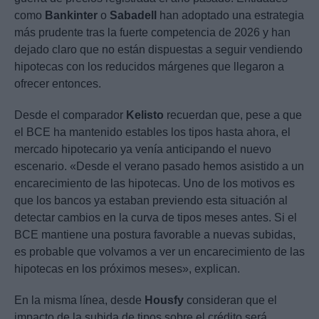
como
Bankinter
o
Sabadell
han adoptado una estrategia
más prudente tras la fuerte competencia de 2026 y han
dejado claro que no están dispuestas a seguir vendiendo
hipotecas con los reducidos márgenes que llegaron a
ofrecer entonces.
Desde el comparador
Kelisto
recuerdan que, pese a que
el BCE ha mantenido estables los tipos hasta ahora, el
mercado hipotecario ya venía anticipando el nuevo
escenario. «Desde el verano pasado hemos asistido a un
encarecimiento de las hipotecas. Uno de los motivos es
que los bancos ya estaban previendo esta situación al
detectar cambios en la curva de tipos meses antes. Si el
BCE mantiene una postura favorable a nuevas subidas,
es probable que volvamos a ver un encarecimiento de las
hipotecas en los próximos meses», explican.
En la misma línea, desde
Housfy
consideran que el
impacto de la subida de tipos sobre el crédito será