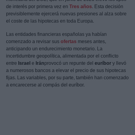
de interés por primera vez en
Tres años
. Esta decisión
previsiblemente ejercerá nuevas presiones al alza sobre
el coste de las hipotecas en toda Europa.
Las entidades financieras españolas ya habían
comenzado a revisar sus
ofertas
meses antes,
anticipando un endurecimiento monetario. La
incertidumbre geopolítica, alimentada por el conflicto
entre
Israel
e
Irán
provocó un repunte del
euríbor
y llevó
a numerosos bancos a elevar el precio de sus hipotecas
fijas. Las variables, por su parte, también han comenzado
a encarecerse al compás del euríbor.