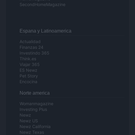
SecondHomeMagazine
Espana y Latinoamerica
Actualidad
Finanzas 24
Investindo 365
Think.es
Viajar 365
ES Newz
Pet Story
Encocina
Norte america
Womanmagazine
Investing Plus
Newz
Newz US
Newz California
Newz Texas