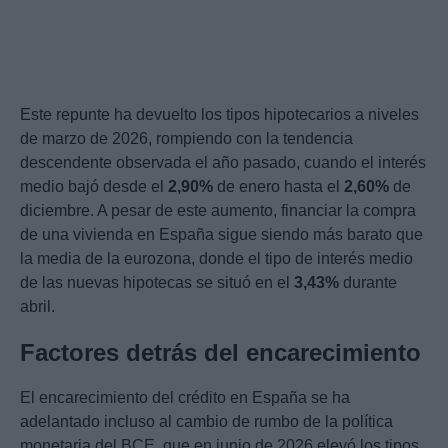
Este repunte ha devuelto los tipos hipotecarios a niveles
de marzo de 2026, rompiendo con la tendencia
descendente observada el año pasado, cuando el interés
medio bajó desde el
2,90%
de enero hasta el
2,60%
de
diciembre. A pesar de este aumento, financiar la compra
de una vivienda en España sigue siendo más barato que
la media de la eurozona, donde el tipo de interés medio
de las nuevas hipotecas se situó en el
3,43%
durante
abril.
Factores detrás del encarecimiento
El encarecimiento del crédito en España se ha
adelantado incluso al cambio de rumbo de la política
monetaria del BCE, que en junio de 2026 elevó los tipos