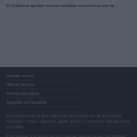
El Gobierno aprobó nuevas medidas económicas por la…
Quienes somos
Últimas Noticias
Señala una noticia
Síguenos en Facebook
Actualidad.es es la gran fuente de información social. Actualidad,
televisión, crónica, deportes, gente, política y todas las noticias sobre
su ciudad.
Para señalar a la redacción de cualquier error en el uso del material