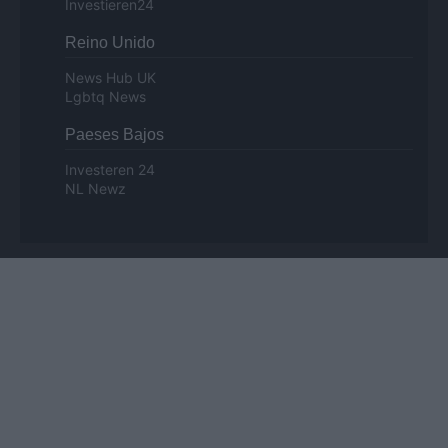
Investieren24
Reino Unido
News Hub UK
Lgbtq News
Paeses Bajos
Investeren 24
NL Newz