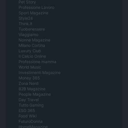
Pet Story
Professione Lavoro
Sport Magazine
Style24
Think.it
Tuobenessere
Viaggiamo
Nonne Magazine
Milano Cortina
Luxury Club
Il Calcio Online
Professione mamma
World Music
Investimenti Magazine
Money 365
Zona Nerd
B2B Magazine
People Magazine
Day Travel
Tutto Gaming
ESG 365
Food Wiki
FuturoDonna
HomeMagazine