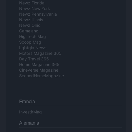
Newz Florida
Newz New York
Newz Pennsylvania
Newz Illinois
Newz Ohio
Gameland
Hig Tech Mag
Scoop Mag
Lgbtqia News
Motors Magazine 365
Day Travel 365
Home Magazine 365
Cineverse Magazine
SecondHomeMagazine
Francia
InvestirMag
Alemania