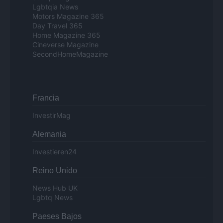
Lgbtqia News
Motors Magazine 365
Day Travel 365
Home Magazine 365
Cineverse Magazine
SecondHomeMagazine
Francia
InvestirMag
Alemania
Investieren24
Reino Unido
News Hub UK
Lgbtq News
Paeses Bajos