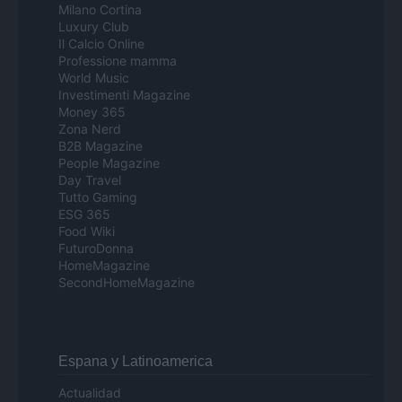
Milano Cortina
Luxury Club
Il Calcio Online
Professione mamma
World Music
Investimenti Magazine
Money 365
Zona Nerd
B2B Magazine
People Magazine
Day Travel
Tutto Gaming
ESG 365
Food Wiki
FuturoDonna
HomeMagazine
SecondHomeMagazine
Espana y Latinoamerica
Actualidad