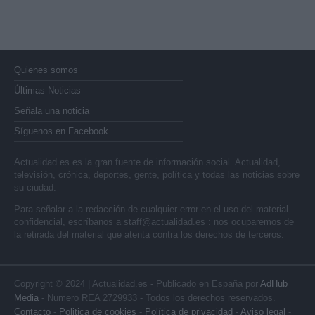
Quienes somos
Últimas Noticias
Señala una noticia
Síguenos en Facebook
Actualidad.es es la gran fuente de información social. Actualidad,
televisión, crónica, deportes, gente, política y todas las noticias sobre
su ciudad.
Para señalar a la redacción de cualquier error en el uso del material
confidencial, escríbanos a
staff@actualidad.es
: nos ocuparemos de
la retirada del material que atenta contra los derechos de terceros.
Copyright © 2024 | Actualidad.es - Publicado en España por
AdHub
Media
- Numero REA 2729933 - Todos los derechos reservados.
Contacto
-
Politica de cookies
-
Política de privacidad
-
Aviso legal
-