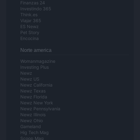
Finanzas 24
Investindo 365
Think.es
Viajar 365
ES Newz
Pet Story
Encocina
Norte america
Womanmagazine
Investing Plus
Newz
Newz US
Newz California
Newz Texas
Newz Florida
Newz New York
Newz Pennsylvania
Newz Illinois
Newz Ohio
Gameland
Hig Tech Mag
Scoop Mag