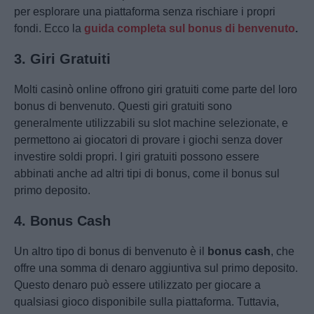
per esplorare una piattaforma senza rischiare i propri
fondi. Ecco la
guida completa sul bonus di benvenuto
.
3. Giri Gratuiti
Molti casinò online offrono giri gratuiti come parte del loro
bonus di benvenuto. Questi giri gratuiti sono
generalmente utilizzabili su slot machine selezionate, e
permettono ai giocatori di provare i giochi senza dover
investire soldi propri. I giri gratuiti possono essere
abbinati anche ad altri tipi di bonus, come il bonus sul
primo deposito.
4. Bonus Cash
Un altro tipo di bonus di benvenuto è il
bonus cash
, che
offre una somma di denaro aggiuntiva sul primo deposito.
Questo denaro può essere utilizzato per giocare a
qualsiasi gioco disponibile sulla piattaforma. Tuttavia,