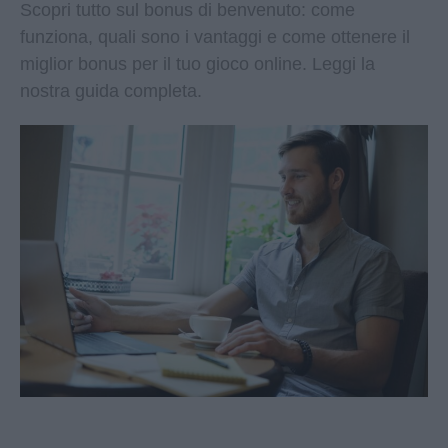
Scopri tutto sul bonus di benvenuto: come
funziona, quali sono i vantaggi e come ottenere il
miglior bonus per il tuo gioco online. Leggi la
nostra guida completa.