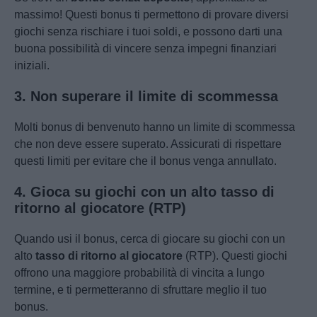
massimo! Questi bonus ti permettono di provare diversi
giochi senza rischiare i tuoi soldi, e possono darti una
buona possibilità di vincere senza impegni finanziari
iniziali.
3. Non superare il limite di scommessa
Molti bonus di benvenuto hanno un limite di scommessa
che non deve essere superato. Assicurati di rispettare
questi limiti per evitare che il bonus venga annullato.
4. Gioca su giochi con un alto tasso di
ritorno al giocatore (RTP)
Quando usi il bonus, cerca di giocare su giochi con un
alto
tasso di ritorno al giocatore
(RTP). Questi giochi
offrono una maggiore probabilità di vincita a lungo
termine, e ti permetteranno di sfruttare meglio il tuo
bonus.