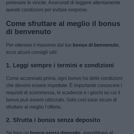
prelevare le vincite. Assicurati di leggere attentamente
queste condizioni per evitare sorprese.
Come sfruttare al meglio il bonus
di benvenuto
Per ottenere il massimo dal tuo
bonus di benvenuto
,
ecco alcuni consigli utili:
1. Leggi sempre i termini e condizioni
Come accennato prima, ogni bonus ha delle condizioni
che devono essere rispettate. È importante conoscere i
requisiti di scommessa, le scadenze e i giochi su cui il
bonus può essere utilizzato. Solo così sarai sicuro di
sfruttare al meglio l’offerta.
2. Sfrutta i bonus senza deposito
Se trovi un
bonus senza deposito
, approfittane al