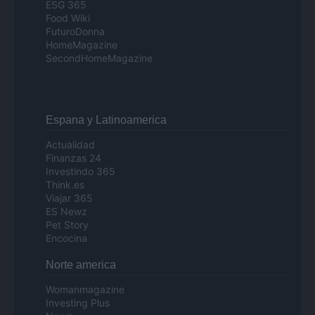
ESG 365
Food Wiki
FuturoDonna
HomeMagazine
SecondHomeMagazine
Espana y Latinoamerica
Actualidad
Finanzas 24
Investindo 365
Think.es
Viajar 365
ES Newz
Pet Story
Encocina
Norte america
Womanmagazine
Investing Plus