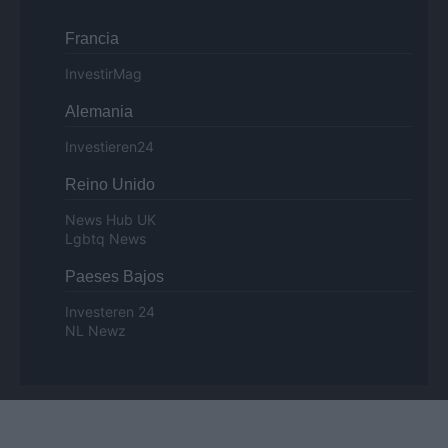
Francia
InvestirMag
Alemania
Investieren24
Reino Unido
News Hub UK
Lgbtq News
Paeses Bajos
Investeren 24
NL Newz