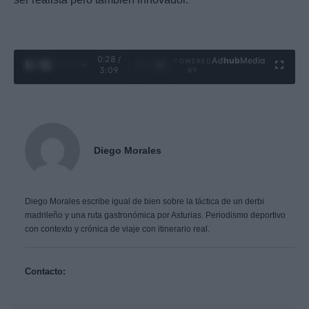
0:29 /
Ad
hub
Media
POWERED
1
/
4
3:09
BY
Diego Morales
Diego Morales escribe igual de bien sobre la táctica de un derbi
madrileño y una ruta gastronómica por Asturias. Periodismo deportivo
con contexto y crónica de viaje con itinerario real.
Contacto: