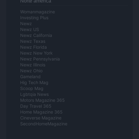
Norte america
Womanmagazine
Investing Plus
Newz
Newz US
Newz California
Newz Texas
Newz Florida
Newz New York
Newz Pennsylvania
Newz Illinois
Newz Ohio
Gameland
Hig Tech Mag
Scoop Mag
Lgbtqia News
Motors Magazine 365
Day Travel 365
Home Magazine 365
Cineverse Magazine
SecondHomeMagazine