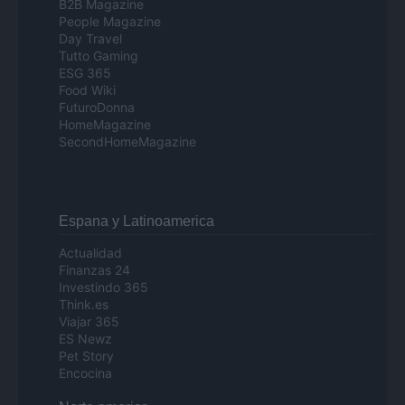
B2B Magazine
People Magazine
Day Travel
Tutto Gaming
ESG 365
Food Wiki
FuturoDonna
HomeMagazine
SecondHomeMagazine
Espana y Latinoamerica
Actualidad
Finanzas 24
Investindo 365
Think.es
Viajar 365
ES Newz
Pet Story
Encocina