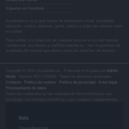
Síguenos en Facebook
Actualidad.es es la gran fuente de información social. Actualidad,
televisión, crónica, deportes, gente, política y todas las noticias sobre
su ciudad.
Para señalar a la redacción de cualquier error en el uso del material
confidencial, escríbanos a
staff@actualidad.es
: nos ocuparemos de
la retirada del material que atenta contra los derechos de terceros.
Copyright © 2024 | Actualidad.es - Publicado en España por
AdHub
Media
- Numero REA 2729933 - Todos los derechos reservados.
Contacto
-
Politica de cookies
-
Política de privacidad
-
Aviso legal
-
Procesamiento de datos
Todos los contenidos se han realizado de forma híbrida por una
tecnología con Inteligencia Artificial y por creadores independientes
Italia
Casa Magazine