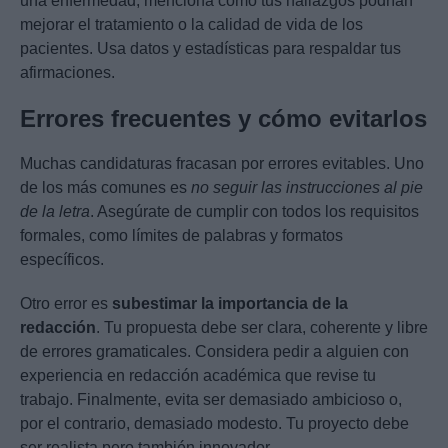
una enfermedad, menciona cómo tus hallazgos podrían
mejorar el tratamiento o la calidad de vida de los
pacientes. Usa datos y estadísticas para respaldar tus
afirmaciones.
Errores frecuentes y cómo evitarlos
Muchas candidaturas fracasan por errores evitables. Uno
de los más comunes es
no seguir las instrucciones al pie
de la letra
. Asegúrate de cumplir con todos los requisitos
formales, como límites de palabras y formatos
específicos.
Otro error es
subestimar la importancia de la
redacción
. Tu propuesta debe ser clara, coherente y libre
de errores gramaticales. Considera pedir a alguien con
experiencia en redacción académica que revise tu
trabajo. Finalmente, evita ser demasiado ambicioso o,
por el contrario, demasiado modesto. Tu proyecto debe
ser realista pero también innovador.