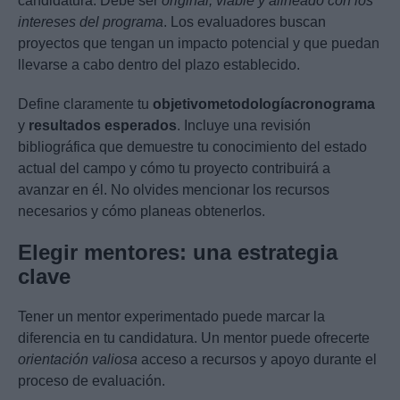
candidatura. Debe ser
original, viable y alineado con los
intereses del programa
. Los evaluadores buscan
proyectos que tengan un impacto potencial y que puedan
llevarse a cabo dentro del plazo establecido.
Define claramente tu
objetivo
metodología
cronograma
y
resultados esperados
. Incluye una revisión
bibliográfica que demuestre tu conocimiento del estado
actual del campo y cómo tu proyecto contribuirá a
avanzar en él. No olvides mencionar los recursos
necesarios y cómo planeas obtenerlos.
Elegir mentores: una estrategia
clave
Tener un mentor experimentado puede marcar la
diferencia en tu candidatura. Un mentor puede ofrecerte
orientación valiosa
acceso a recursos y apoyo durante el
proceso de evaluación.