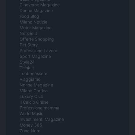
Cineverse Magazine
Donne Magazine
Food Blog
Milano Notizie
Motor Magazine
Notizie.it
Offerte Shopping
Pet Story
Professione Lavoro
Sport Magazine
Style24
Think.it
Tuobenessere
Viaggiamo
Nonne Magazine
Milano Cortina
Luxury Club
Il Calcio Online
Professione mamma
World Music
Investimenti Magazine
Money 365
Zona Nerd