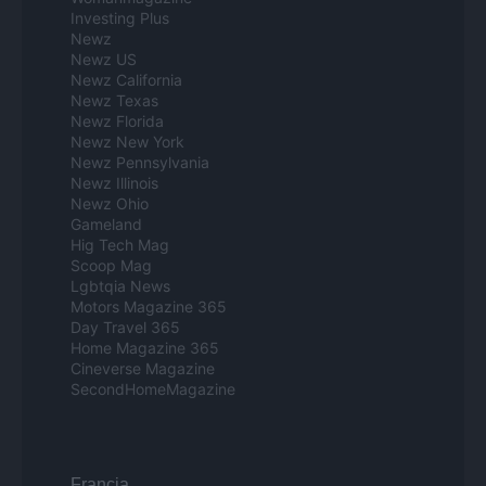
Investing Plus
Newz
Newz US
Newz California
Newz Texas
Newz Florida
Newz New York
Newz Pennsylvania
Newz Illinois
Newz Ohio
Gameland
Hig Tech Mag
Scoop Mag
Lgbtqia News
Motors Magazine 365
Day Travel 365
Home Magazine 365
Cineverse Magazine
SecondHomeMagazine
Francia