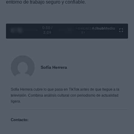
entorno de trabajo seguro y confiable.
0:31 /
Ad
hub
Media
POWERED
1
/
4
3:09
BY
Sofía Herrera
Sofía Herrera cubre lo que pasa en TikTok antes de que llegue a la
televisión. Combina análisis cultural con periodismo de actualidad
ligera.
Contacto: