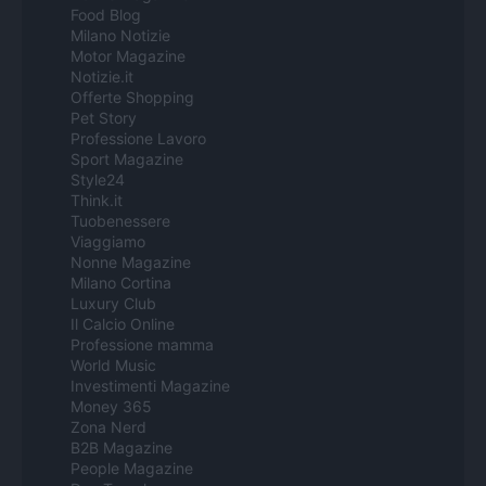
Food Blog
Milano Notizie
Motor Magazine
Notizie.it
Offerte Shopping
Pet Story
Professione Lavoro
Sport Magazine
Style24
Think.it
Tuobenessere
Viaggiamo
Nonne Magazine
Milano Cortina
Luxury Club
Il Calcio Online
Professione mamma
World Music
Investimenti Magazine
Money 365
Zona Nerd
B2B Magazine
People Magazine