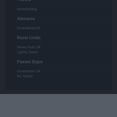
InvestirMag
Alemania
Investieren24
Reino Unido
News Hub UK
Lgbtq News
Paeses Bajos
Investeren 24
NL Newz