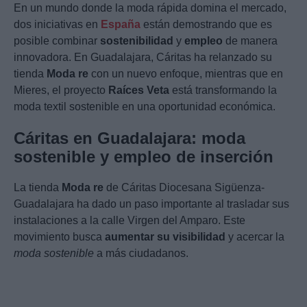
En un mundo donde la moda rápida domina el mercado,
dos iniciativas en
España
están demostrando que es
posible combinar
sostenibilidad
y
empleo
de manera
innovadora. En Guadalajara, Cáritas ha relanzado su
tienda
Moda re
con un nuevo enfoque, mientras que en
Mieres, el proyecto
Raíces Veta
está transformando la
moda textil sostenible en una oportunidad económica.
Cáritas en Guadalajara: moda
sostenible y empleo de inserción
La tienda
Moda re
de Cáritas Diocesana Sigüenza-
Guadalajara ha dado un paso importante al trasladar sus
instalaciones a la calle Virgen del Amparo. Este
movimiento busca
aumentar su visibilidad
y acercar la
moda sostenible
a más ciudadanos.