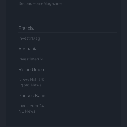
SecondHomeMagazine
Francia
InvestirMag
Alemania
Investieren24
Reino Unido
News Hub UK
Lgbtq News
Paeses Bajos
Investeren 24
NL Newz