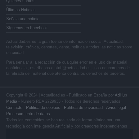
Quienes somos
Últimas Noticias
Señala una noticia
Síguenos en Facebook
Actualidad.es es la gran fuente de información social. Actualidad,
televisión, crónica, deportes, gente, política y todas las noticias sobre
su ciudad.
Para señalar a la redacción de cualquier error en el uso del material
confidencial, escríbanos a
staff@actualidad.es
: nos ocuparemos de
la retirada del material que atenta contra los derechos de terceros.
Copyright © 2024 | Actualidad.es - Publicado en España por
AdHub
Media
- Numero REA 2729933 - Todos los derechos reservados.
Contacto
-
Politica de cookies
-
Política de privacidad
-
Aviso legal
-
Procesamiento de datos
Todos los contenidos se han realizado de forma híbrida por una
tecnología con Inteligencia Artificial y por creadores independientes