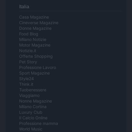
Italia
Casa Magazine
Cineverse Magazine
Donne Magazine
Food Blog
Milano Notizie
Motor Magazine
Notizie.it
Offerte Shopping
Pet Story
Professione Lavoro
Sport Magazine
Style24
Think.it
Tuobenessere
Viaggiamo
Nonne Magazine
Milano Cortina
Luxury Club
Il Calcio Online
Professione mamma
World Music