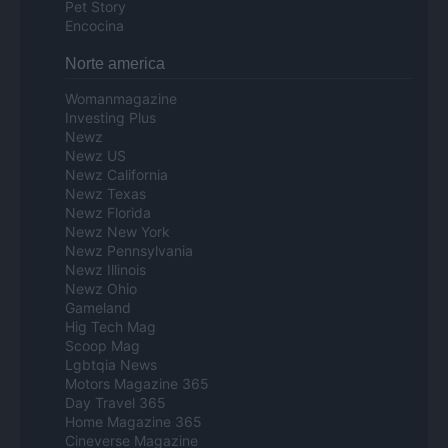
Pet Story
Encocina
Norte america
Womanmagazine
Investing Plus
Newz
Newz US
Newz California
Newz Texas
Newz Florida
Newz New York
Newz Pennsylvania
Newz Illinois
Newz Ohio
Gameland
Hig Tech Mag
Scoop Mag
Lgbtqia News
Motors Magazine 365
Day Travel 365
Home Magazine 365
Cineverse Magazine