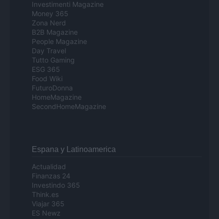
Investimenti Magazine
Money 365
Zona Nerd
B2B Magazine
People Magazine
Day Travel
Tutto Gaming
ESG 365
Food Wiki
FuturoDonna
HomeMagazine
SecondHomeMagazine
Espana y Latinoamerica
Actualidad
Finanzas 24
Investindo 365
Think.es
Viajar 365
ES Newz