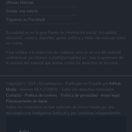
Últimas Noticias
Señala una noticia
Síguenos en Facebook
Actualidad.es es la gran fuente de información social. Actualidad,
televisión, crónica, deportes, gente, política y todas las noticias sobre
su ciudad.
Para señalar a la redacción de cualquier error en el uso del material
confidencial, escríbanos a
staff@actualidad.es
: nos ocuparemos de
la retirada del material que atenta contra los derechos de terceros.
Copyright © 2024 | Actualidad.es - Publicado en España por
AdHub
Media
- Numero REA 2729933 - Todos los derechos reservados.
Contacto
-
Politica de cookies
-
Política de privacidad
-
Aviso legal
-
Procesamiento de datos
Todos los contenidos se han realizado de forma híbrida por una
tecnología con Inteligencia Artificial y por creadores independientes
Italia