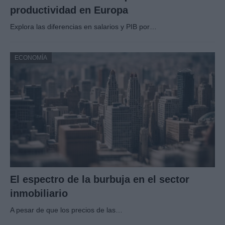
productividad en Europa
Explora las diferencias en salarios y PIB por…
ECONOMÍA
El espectro de la burbuja en el sector
inmobiliario
A pesar de que los precios de las…