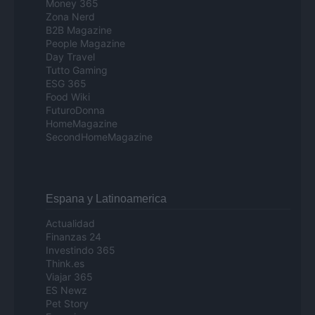
Money 365
Zona Nerd
B2B Magazine
People Magazine
Day Travel
Tutto Gaming
ESG 365
Food Wiki
FuturoDonna
HomeMagazine
SecondHomeMagazine
Espana y Latinoamerica
Actualidad
Finanzas 24
Investindo 365
Think.es
Viajar 365
ES Newz
Pet Story