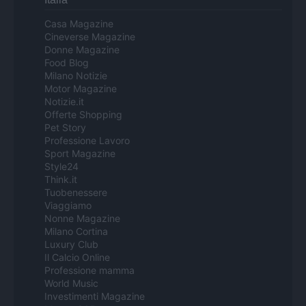
Casa Magazine
Cineverse Magazine
Donne Magazine
Food Blog
Milano Notizie
Motor Magazine
Notizie.it
Offerte Shopping
Pet Story
Professione Lavoro
Sport Magazine
Style24
Think.it
Tuobenessere
Viaggiamo
Nonne Magazine
Milano Cortina
Luxury Club
Il Calcio Online
Professione mamma
World Music
Investimenti Magazine