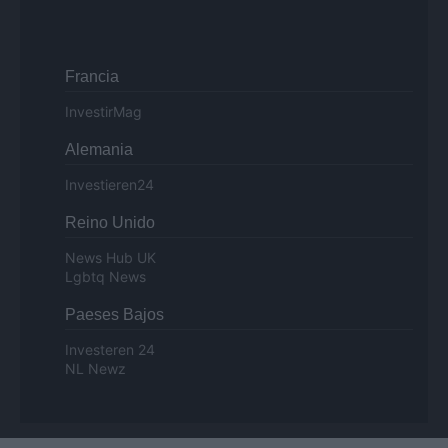
Francia
InvestirMag
Alemania
Investieren24
Reino Unido
News Hub UK
Lgbtq News
Paeses Bajos
Investeren 24
NL Newz