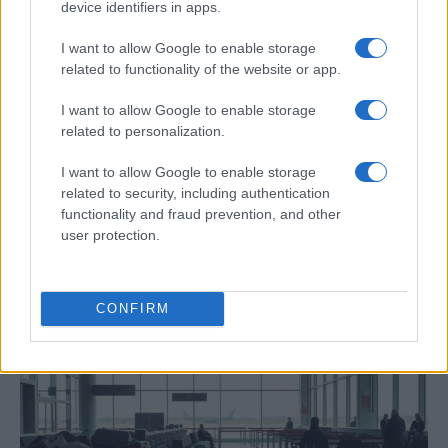
device identifiers in apps.
I want to allow Google to enable storage
related to functionality of the website or app.
I want to allow Google to enable storage
related to personalization.
I want to allow Google to enable storage
related to security, including authentication
Barreras no arancelarias: normas
functionality and fraud prevention, and other
user protection.
técnicas, subsidios y compras públicas
El proteccionismo no siempre se manifiesta a través…
CONFIRM
ECONOMÍA