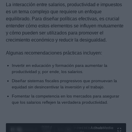
La interacción entre salarios, productividad e impuestos
es un tema complejo que requiere un enfoque
equilibrado. Para diseñar políticas efectivas, es crucial
entender cómo estos elementos se influyen mutuamente
y cómo pueden ser utilizados para promover el
crecimiento económico y reducir la desigualdad.
Algunas recomendaciones prácticas incluyen:
Invertir en educación y formación para aumentar la
productividad y, por ende, los salarios.
Diseñar sistemas fiscales progresivos que promuevan la
equidad sin desincentivar la inversión y el trabajo.
Fomentar la competencia en los mercados para asegurar
que los salarios reflejen la verdadera productividad.
0:06 /
Ad
hub
Media
POWERED
1
/
4
3:55
BY