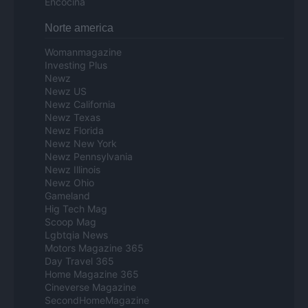
Encocina
Norte america
Womanmagazine
Investing Plus
Newz
Newz US
Newz California
Newz Texas
Newz Florida
Newz New York
Newz Pennsylvania
Newz Illinois
Newz Ohio
Gameland
Hig Tech Mag
Scoop Mag
Lgbtqia News
Motors Magazine 365
Day Travel 365
Home Magazine 365
Cineverse Magazine
SecondHomeMagazine