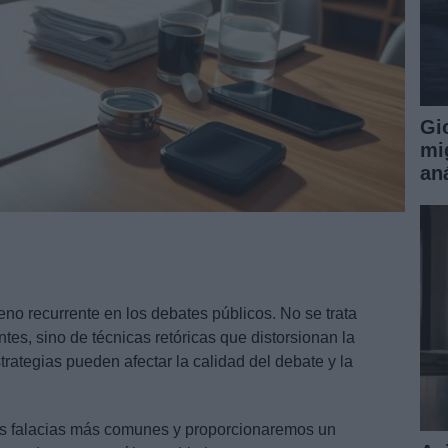
Gio
mi
aná
no recurrente en los debates públicos. No se trata
es, sino de técnicas retóricas que distorsionan la
trategias pueden afectar la calidad del debate y la
las falacias más comunes y proporcionaremos un