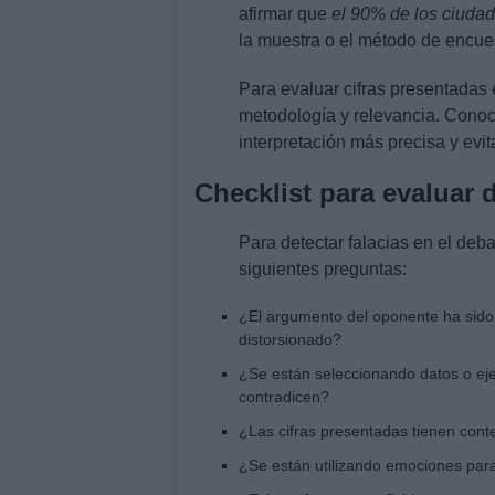
afirmar que
el 90% de los ciuda
la muestra o el método de encu
Para evaluar cifras presentadas 
metodología y relevancia. Conoc
interpretación más precisa y evi
Checklist para evaluar 
Para detectar falacias en el debat
siguientes preguntas:
¿El argumento del oponente ha sido
distorsionado?
¿Se están seleccionando datos o ej
contradicen?
¿Las cifras presentadas tienen conte
¿Se están utilizando emociones para