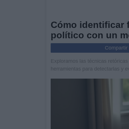
Cómo identificar 
político con un m
Compartir
Exploramos las técnicas retóricas
herramientas para detectarlas y e