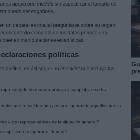
danos apoya una medida
sin especificar el tamaño de
esta puede ser engañoso.
en un debate, es crucial preguntarse sobre su origen,
er el contexto completo de los datos permite una
ta caer en manipulaciones estadísticas.
declaraciones políticas
Gu
e político, es útil seguir un
checklist
que incluya las
pr
 representado de manera precisa y completa, o se ha
emplos que respaldan una postura, ignorando aquellos que la
xto y son representativas de la situación general?
 simplificar o exagerar el debate?