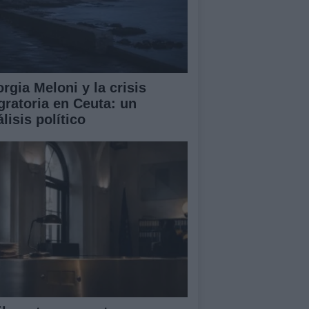
rgia Meloni y la crisis
gratoria en Ceuta: un
lisis político