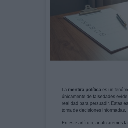
La
mentira política
es un fenóme
únicamente de falsedades evident
realidad para persuadir. Estas es
toma de decisiones informadas.
En este artículo, analizaremos 