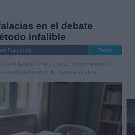
falacias en el debate
étodo infalible
 en Facebook
Tweet
 más utilizadas en la política y proporcionamos
valuar declaraciones de manera objetiva