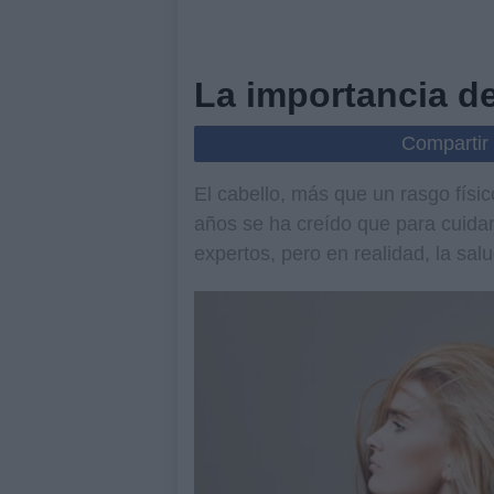
La importancia de
Compartir
El cabello, más que un rasgo físico
años se ha creído que para cuidar 
expertos, pero en realidad, la sal