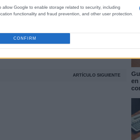
o allow Google to enable storage related to security, including
lidad
cation functionality and fraud prevention, and other user protection.
CONFIRM
Gu
ARTÍCULO SIGUIENTE
en
co