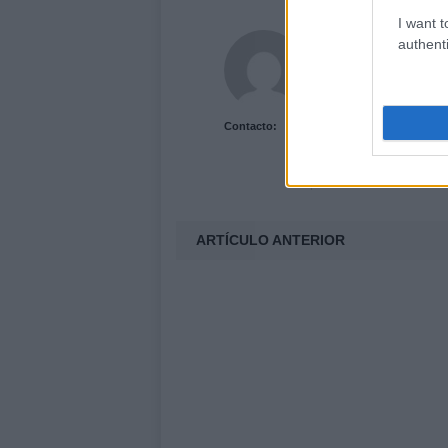
I want t
Redacción Actua
authenti
Contacto:
ARTÍCULO ANTERIOR