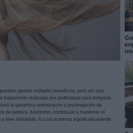
Gu
en
int
 pueden aportar múltiples beneficios, pero sin una
er tratamiento realizado por profesional será temporal.
iario te garantiza optimización y prolongación de
es de belleza. Asimismo, contribuye a mantener el
s y bien hidratado, lo cual aumenta significativamente