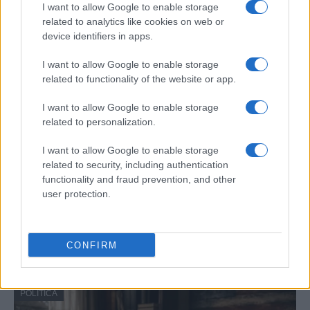
I want to allow Google to enable storage
related to analytics like cookies on web or
POLÍTICA
device identifiers in apps.
I want to allow Google to enable storage
related to functionality of the website or app.
I want to allow Google to enable storage
related to personalization.
I want to allow Google to enable storage
related to security, including authentication
functionality and fraud prevention, and other
Análisis de la crisis migratoria en Ceuta y
user protection.
las críticas internacionales a Pedro
Sánchez
CONFIRM
La crisis migratoria en Ceuta ha generado fuertes…
POLÍTICA