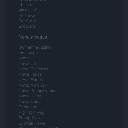
Think.es
Viajar 365
ES Newz
Pet Story
Encocina
Norte america
Womanmagazine
Investing Plus
Newz
Newz US
Newz California
Newz Texas
Newz Florida
Newz New York
Newz Pennsylvania
Newz Illinois
Newz Ohio
Gameland
Hig Tech Mag
Scoop Mag
Lgbtqia News