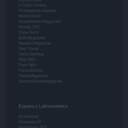
Il Calcio Online
Professione mamma
World Music
Investimenti Magazine
Money 365
Zona Nerd
B2B Magazine
People Magazine
Day Travel
Tutto Gaming
ESG 365
Food Wiki
FuturoDonna
HomeMagazine
SecondHomeMagazine
Espana y Latinoamerica
Actualidad
Finanzas 24
Investindo 365