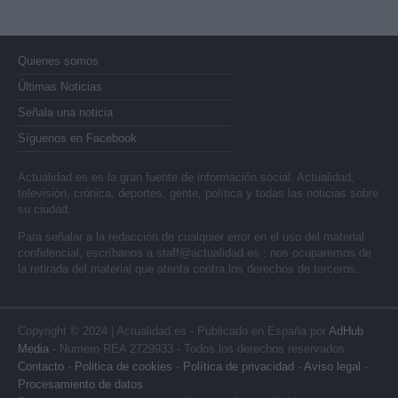
Quienes somos
Últimas Noticias
Señala una noticia
Síguenos en Facebook
Actualidad.es es la gran fuente de información social. Actualidad,
televisión, crónica, deportes, gente, política y todas las noticias sobre
su ciudad.
Para señalar a la redacción de cualquier error en el uso del material
confidencial, escríbanos a
staff@actualidad.es
: nos ocuparemos de
la retirada del material que atenta contra los derechos de terceros.
Copyright © 2024 | Actualidad.es - Publicado en España por
AdHub
Media
- Numero REA 2729933 - Todos los derechos reservados.
Contacto
-
Politica de cookies
-
Política de privacidad
-
Aviso legal
-
Procesamiento de datos