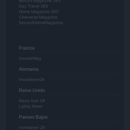
Motors Magazine 365
Day Travel 365
Home Magazine 365
Cineverse Magazine
SecondHomeMagazine
Francia
InvestirMag
Alemania
Investieren24
Reino Unido
News Hub UK
Lgbtq News
Paeses Bajos
Investeren 24