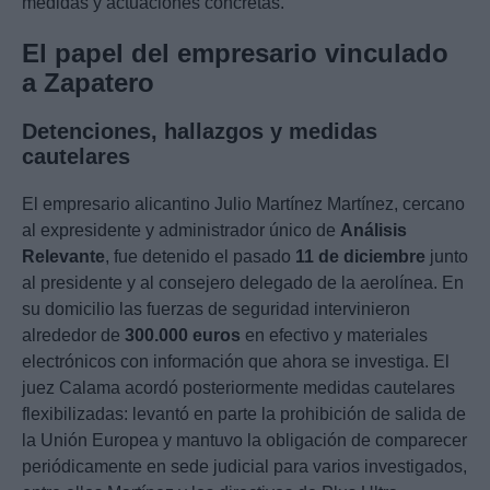
medidas y actuaciones concretas.
El papel del empresario vinculado
a Zapatero
Detenciones, hallazgos y medidas
cautelares
El empresario alicantino Julio Martínez Martínez, cercano
al expresidente y administrador único de
Análisis
Relevante
, fue detenido el pasado
11 de diciembre
junto
al presidente y al consejero delegado de la aerolínea. En
su domicilio las fuerzas de seguridad intervinieron
alrededor de
300.000 euros
en efectivo y materiales
electrónicos con información que ahora se investiga. El
juez Calama acordó posteriormente medidas cautelares
flexibilizadas: levantó en parte la prohibición de salida de
la Unión Europea y mantuvo la obligación de comparecer
periódicamente en sede judicial para varios investigados,