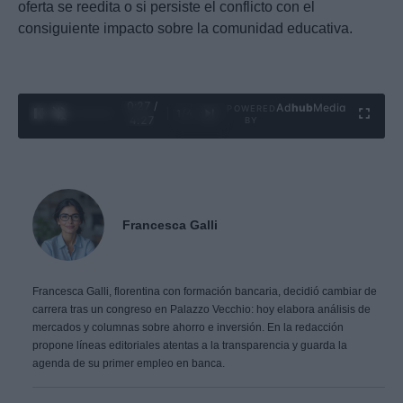
oferta se reedita o si persiste el conflicto con el
consiguiente impacto sobre la comunidad educativa.
0:28 /
Ad
hub
Media
POWERED
1
/
4
4:27
BY
Francesca Galli
Francesca Galli, florentina con formación bancaria, decidió cambiar de
carrera tras un congreso en Palazzo Vecchio: hoy elabora análisis de
mercados y columnas sobre ahorro e inversión. En la redacción
propone líneas editoriales atentas a la transparencia y guarda la
agenda de su primer empleo en banca.