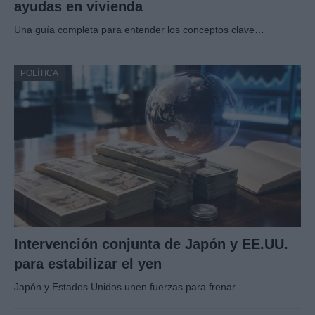
ayudas en vivienda
Una guía completa para entender los conceptos clave…
POLÍTICA
Intervención conjunta de Japón y EE.UU.
para estabilizar el yen
Japón y Estados Unidos unen fuerzas para frenar…