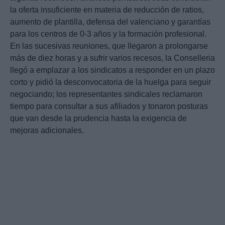
la oferta insuficiente en materia de reducción de ratios,
aumento de plantilla, defensa del valenciano y garantías
para los centros de 0-3 años y la formación profesional.
En las sucesivas reuniones, que llegaron a prolongarse
más de diez horas y a sufrir varios recesos, la Conselleria
llegó a emplazar a los sindicatos a responder en un plazo
corto y pidió la desconvocatoria de la huelga para seguir
negociando; los representantes sindicales reclamaron
tiempo para consultar a sus afiliados y tonaron posturas
que van desde la prudencia hasta la exigencia de
mejoras adicionales.