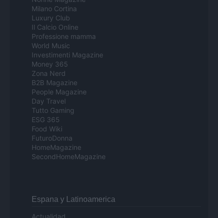
Milano Cortina
Luxury Club
Il Calcio Online
Professione mamma
World Music
Investimenti Magazine
Money 365
Zona Nerd
B2B Magazine
People Magazine
Day Travel
Tutto Gaming
ESG 365
Food Wiki
FuturoDonna
HomeMagazine
SecondHomeMagazine
Espana y Latinoamerica
Actualidad