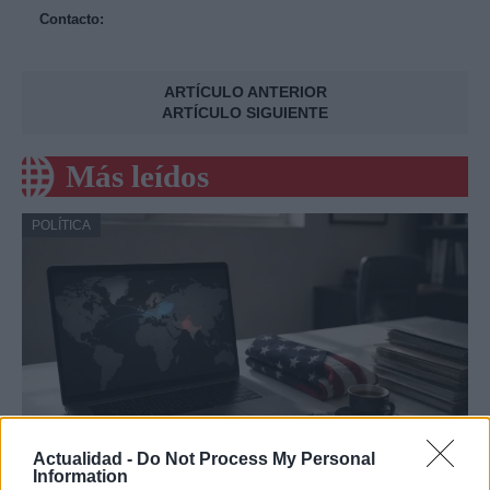
Contacto:
ARTÍCULO ANTERIOR
ARTÍCULO SIGUIENTE
Más leídos
POLÍTICA
Actualidad -
Do Not Process My Personal
Information