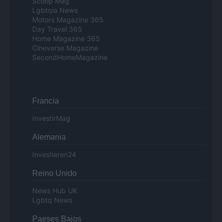
Scoop Mag
Lgbtqia News
Motors Magazine 365
Day Travel 365
Home Magazine 365
Cineverse Magazine
SecondHomeMagazine
Francia
InvestirMag
Alemania
Investieren24
Reino Unido
News Hub UK
Lgbtq News
Paeses Bajos