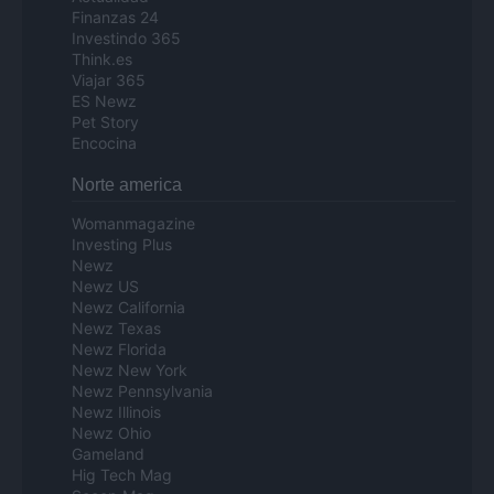
Finanzas 24
Investindo 365
Think.es
Viajar 365
ES Newz
Pet Story
Encocina
Norte america
Womanmagazine
Investing Plus
Newz
Newz US
Newz California
Newz Texas
Newz Florida
Newz New York
Newz Pennsylvania
Newz Illinois
Newz Ohio
Gameland
Hig Tech Mag