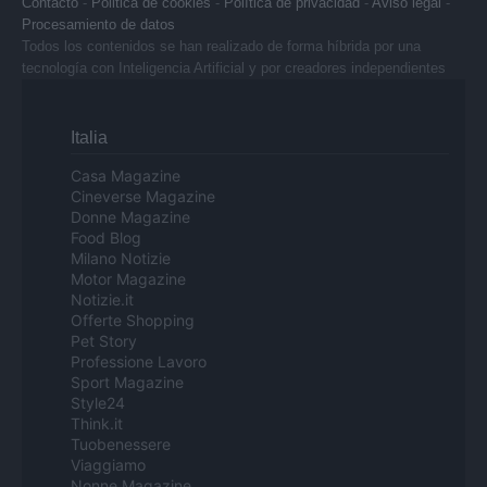
Contacto
-
Politica de cookies
-
Política de privacidad
-
Aviso legal
-
Procesamiento de datos
Todos los contenidos se han realizado de forma híbrida por una
tecnología con Inteligencia Artificial y por creadores independientes
Italia
Casa Magazine
Cineverse Magazine
Donne Magazine
Food Blog
Milano Notizie
Motor Magazine
Notizie.it
Offerte Shopping
Pet Story
Professione Lavoro
Sport Magazine
Style24
Think.it
Tuobenessere
Viaggiamo
Nonne Magazine