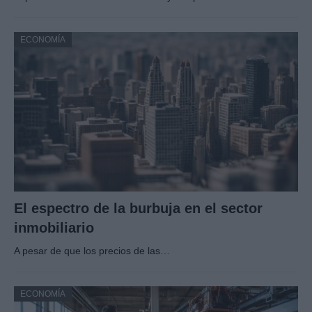
ECONOMÍA
El espectro de la burbuja en el sector
inmobiliario
A pesar de que los precios de las…
ECONOMÍA