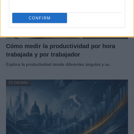
CONFIRM
Cómo medir la productividad por hora
trabajada y por trabajador
Explora la productividad desde diferentes ángulos y su…
ECONOMÍA