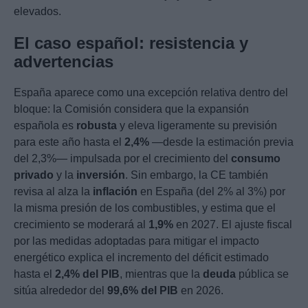
elevados.
El caso español: resistencia y
advertencias
España aparece como una excepción relativa dentro del
bloque: la Comisión considera que la expansión
española es
robusta
y eleva ligeramente su previsión
para este año hasta el
2,4%
—desde la estimación previa
del 2,3%— impulsada por el crecimiento del
consumo
privado
y la
inversión
. Sin embargo, la CE también
revisa al alza la
inflación
en España (del 2% al 3%) por
la misma presión de los combustibles, y estima que el
crecimiento se moderará al
1,9%
en 2027. El ajuste fiscal
por las medidas adoptadas para mitigar el impacto
energético explica el incremento del déficit estimado
hasta el
2,4% del PIB
, mientras que la
deuda
pública se
sitúa alrededor del
99,6% del PIB
en 2026.