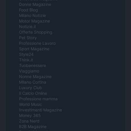
Donne Magazine
Food Blog
Milano Notizie
Motor Magazine
Notizie.it
Offerte Shopping
Pet Story
Professione Lavoro
Sport Magazine
Style24
Think.it
Tuobenessere
Viaggiamo
Nonne Magazine
Milano Cortina
Luxury Club
Il Calcio Online
Professione mamma
World Music
Investimenti Magazine
Money 365
Zona Nerd
B2B Magazine