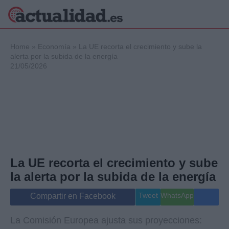
×
Home
»
Economía
»
La UE recorta el crecimiento y sube la
alerta por la subida de la energía
21/05/2026
Política
Ciencia y
Tecnología
Crónica
Deportes
Economía
Salud y Bienestar
La UE recorta el crecimiento y sube
Internacional
la alerta por la subida de la energía
Gente
Viajes
Tweet
WhatsApp
Compartir en Facebook
Musica
La Comisión Europea ajusta sus proyecciones: