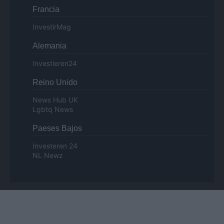
Francia
InvestirMag
Alemania
Investieren24
Reino Unido
News Hub UK
Lgbtq News
Paeses Bajos
Investeren 24
NL Newz