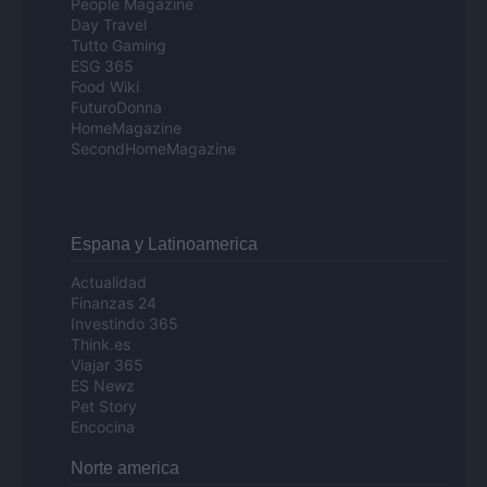
People Magazine
Day Travel
Tutto Gaming
ESG 365
Food Wiki
FuturoDonna
HomeMagazine
SecondHomeMagazine
Espana y Latinoamerica
Actualidad
Finanzas 24
Investindo 365
Think.es
Viajar 365
ES Newz
Pet Story
Encocina
Norte america