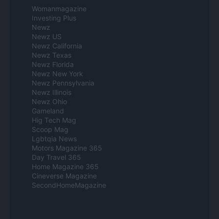
Womanmagazine
Investing Plus
Newz
Newz US
Newz California
Newz Texas
Newz Florida
Newz New York
Newz Pennsylvania
Newz Illinois
Newz Ohio
Gameland
Hig Tech Mag
Scoop Mag
Lgbtqia News
Motors Magazine 365
Day Travel 365
Home Magazine 365
Cineverse Magazine
SecondHomeMagazine