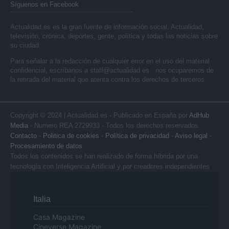
Síguenos en Facebook
Actualidad.es es la gran fuente de información social. Actualidad,
televisión, crónica, deportes, gente, política y todas las noticias sobre
su ciudad.
Para señalar a la redacción de cualquier error en el uso del material
confidencial, escríbanos a
staff@actualidad.es
: nos ocuparemos de
la retirada del material que atenta contra los derechos de terceros.
Copyright © 2024 | Actualidad.es - Publicado en España por
AdHub
Media
- Numero REA 2729933 - Todos los derechos reservados.
Contacto
-
Politica de cookies
-
Política de privacidad
-
Aviso legal
-
Procesamiento de datos
Todos los contenidos se han realizado de forma híbrida por una
tecnología con Inteligencia Artificial y por creadores independientes
Italia
Casa Magazine
Cineverse Magazine