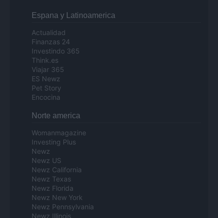
Espana y Latinoamerica
Actualidad
Finanzas 24
Investindo 365
Think.es
Viajar 365
ES Newz
Pet Story
Encocina
Norte america
Womanmagazine
Investing Plus
Newz
Newz US
Newz California
Newz Texas
Newz Florida
Newz New York
Newz Pennsylvania
Newz Illinois