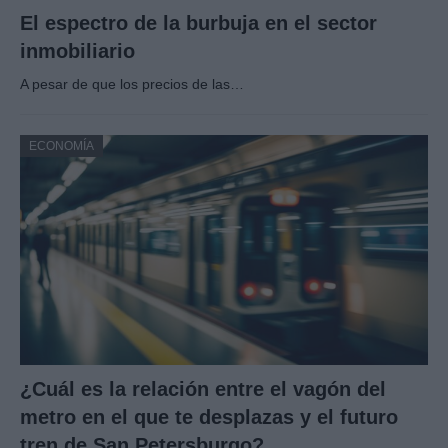
El espectro de la burbuja en el sector
inmobiliario
A pesar de que los precios de las…
ECONOMÍA
¿Cuál es la relación entre el vagón del
metro en el que te desplazas y el futuro
tren de San Petersburgo?