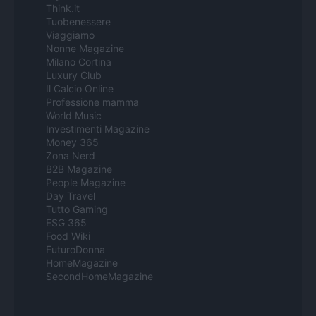
Think.it
Tuobenessere
Viaggiamo
Nonne Magazine
Milano Cortina
Luxury Club
Il Calcio Online
Professione mamma
World Music
Investimenti Magazine
Money 365
Zona Nerd
B2B Magazine
People Magazine
Day Travel
Tutto Gaming
ESG 365
Food Wiki
FuturoDonna
HomeMagazine
SecondHomeMagazine