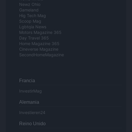
Newz Ohio
Gameland
Hig Tech Mag
Scoop Mag
Lgbtqia News
Motors Magazine 365
Day Travel 365
Home Magazine 365
Cineverse Magazine
SecondHomeMagazine
Francia
InvestirMag
Alemania
Investieren24
Reino Unido