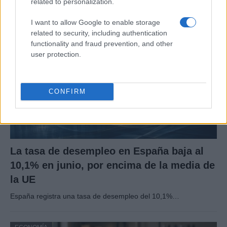
related to personalization.
I want to allow Google to enable storage
ECONOMÍA
related to security, including authentication
functionality and fraud prevention, and other
user protection.
CONFIRM
La tasa de desempleo en España baja al
10,1% en junio, por encima de la media de
la UE
España registra una tasa de desempleo del 10,1%…