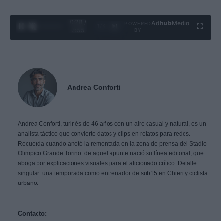
0:29 /
Ad
hub
Media
POWERED
1
/
4
3:55
BY
Andrea Conforti
Andrea Conforti, turinés de 46 años con un aire casual y natural, es un
analista táctico que convierte datos y clips en relatos para redes.
Recuerda cuando anotó la remontada en la zona de prensa del Stadio
Olimpico Grande Torino: de aquel apunte nació su línea editorial, que
aboga por explicaciones visuales para el aficionado crítico. Detalle
singular: una temporada como entrenador de sub15 en Chieri y ciclista
urbano.
Contacto: