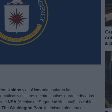
Gu
co
a 
dos Unidos
y de
Alemania
espiaron las
omáticas y militares de otros países durante décadas.
or el
NSA
(Archivo de Seguridad Nacional) los cables
r
The Washington Post
, la emisora alemana de