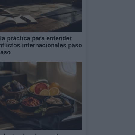
ía práctica para entender
nflictos internacionales paso
paso