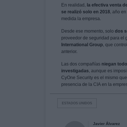
En realidad,
la efectiva venta 
se realizó solo en 2018
, año en
medida la empresa.
Desde ese momento, solo
dos s
proveedor de seguridad para el 
International Group
, que contr
anterior.
Las dos compañías
niegan todo
investigadas
, aunque es imposib
CyOne Security es el mismo que
presencia de la CIA en la empre
ESTADOS UNIDOS
Javier Álvarez