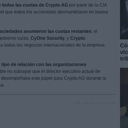
de todas las cuotas de Crypto AG
por parte de la CIA
 el que todos los accionistas desmantelaron en buena
ociedades asumieron las cuotas restantes
: el
gobierno suizo,
CyOne Security
, y
Crypto
Có
ola todos los negocios internacionales de la empresa
ví
tr
 tipo de relación con las organizaciones
le no subrayar que el director ejecutivo actual de
 desempeñaba este papel para Crypto AG durante la
sa.
© Riproduzione riservata