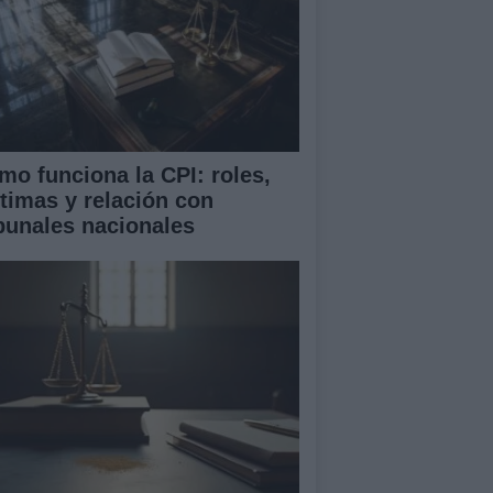
mo funciona la CPI: roles,
ctimas y relación con
ibunales nacionales