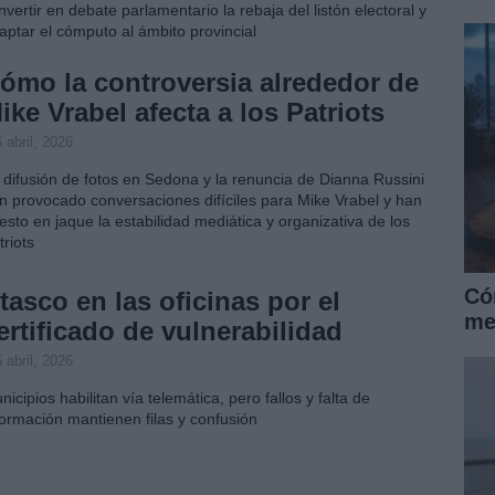
nvertir en debate parlamentario la rebaja del listón electoral y
aptar el cómputo al ámbito provincial
ómo la controversia alrededor de
ike Vrabel afecta a los Patriots
 abril, 2026
 difusión de fotos en Sedona y la renuncia de Dianna Russini
n provocado conversaciones difíciles para Mike Vrabel y han
esto en jaque la estabilidad mediática y organizativa de los
triots
Có
tasco en las oficinas por el
me
ertificado de vulnerabilidad
 abril, 2026
nicipios habilitan vía telemática, pero fallos y falta de
formación mantienen filas y confusión