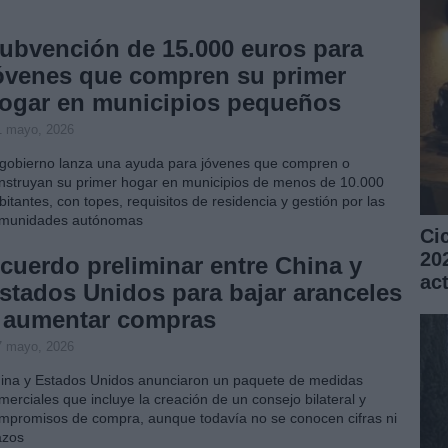
ubvención de 15.000 euros para
óvenes que compren su primer
ogar en municipios pequeños
1 mayo, 2026
 gobierno lanza una ayuda para jóvenes que compren o
nstruyan su primer hogar en municipios de menos de 10.000
bitantes, con topes, requisitos de residencia y gestión por las
munidades autónomas
Ci
20
cuerdo preliminar entre China y
ac
stados Unidos para bajar aranceles
 aumentar compras
7 mayo, 2026
ina y Estados Unidos anunciaron un paquete de medidas
merciales que incluye la creación de un consejo bilateral y
mpromisos de compra, aunque todavía no se conocen cifras ni
azos