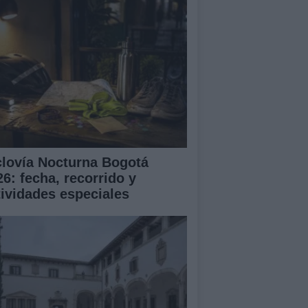
clovía Nocturna Bogotá
26: fecha, recorrido y
tividades especiales