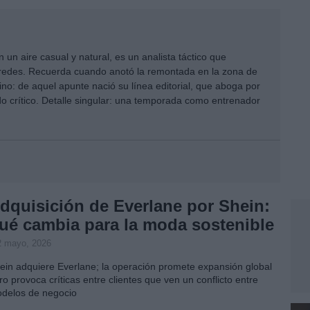
 un aire casual y natural, es un analista táctico que
ra redes. Recuerda cuando anotó la remontada en la zona de
no: de aquel apunte nació su línea editorial, que aboga por
ado crítico. Detalle singular: una temporada como entrenador
dquisición de Everlane por Shein:
ué cambia para la moda sostenible
2 mayo, 2026
ein adquiere Everlane; la operación promete expansión global
ro provoca críticas entre clientes que ven un conflicto entre
delos de negocio