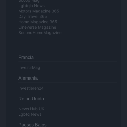
Scoop Mag
Lgbtqia News
Motors Magazine 365
Day Travel 365
Home Magazine 365
Cineverse Magazine
SecondHomeMagazine
Francia
InvestirMag
Alemania
Investieren24
Reino Unido
News Hub UK
Lgbtq News
Paeses Bajos