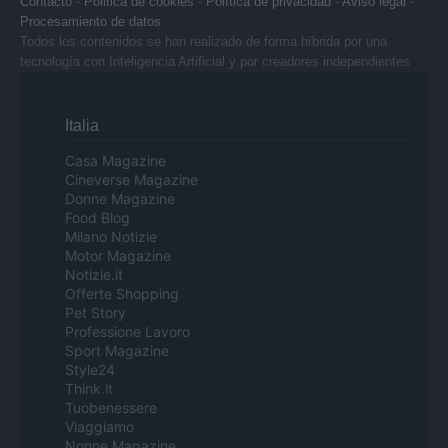
Contacto
-
Politica de cookies
-
Política de privacidad
-
Aviso legal
-
Procesamiento de datos
Todos los contenidos se han realizado de forma híbrida por una
tecnología con Inteligencia Artificial y por creadores independientes
Italia
Casa Magazine
Cineverse Magazine
Donne Magazine
Food Blog
Milano Notizie
Motor Magazine
Notizie.it
Offerte Shopping
Pet Story
Professione Lavoro
Sport Magazine
Style24
Think.it
Tuobenessere
Viaggiamo
Nonne Magazine