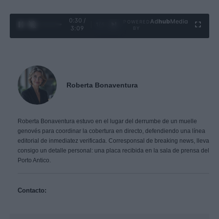
0:32 /
Ad
hub
Media
POWERED
1
/
4
3:09
BY
Roberta Bonaventura
Roberta Bonaventura estuvo en el lugar del derrumbe de un muelle
genovés para coordinar la cobertura en directo, defendiendo una línea
editorial de inmediatez verificada. Corresponsal de breaking news, lleva
consigo un detalle personal: una placa recibida en la sala de prensa del
Porto Antico.
Contacto: