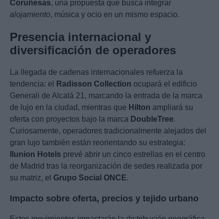
Coruñesas
, una propuesta que busca integrar
alojamiento
, música y ocio en un mismo espacio.
Presencia internacional y
diversificación de operadores
La llegada de cadenas internacionales refuerza la
tendencia: el
Radisson Collection
ocupará el edificio
Generali de Alcalá 21, marcando la entrada de la marca
de lujo en la ciudad, mientras que
Hilton
ampliará su
oferta con proyectos bajo la marca
DoubleTree
.
Curiosamente, operadores tradicionalmente alejados del
gran lujo también están reorientando su estrategia:
Ilunion Hotels
prevé abrir un cinco estrellas en el centro
de Madrid tras la reorganización de sedes realizada por
su matriz, el
Grupo Social ONCE
.
Impacto sobre oferta, precios y tejido urbano
Estos movimientos impactarán la distribución geográfica