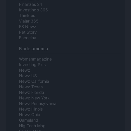
Finanzas 24
Investindo 365
Think.es
Viajar 365
ES Newz
Pet Story
Encocina
Norte america
Womanmagazine
Investing Plus
Newz
Newz US
Newz California
Newz Texas
Newz Florida
Newz New York
Newz Pennsylvania
Newz Illinois
Newz Ohio
Gameland
Hig Tech Mag