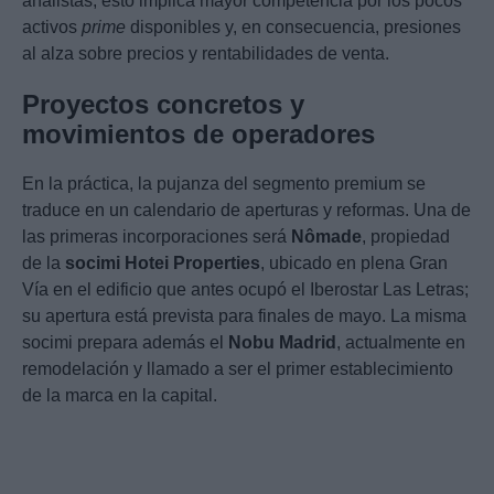
analistas, esto implica mayor competencia por los pocos
activos
prime
disponibles y, en consecuencia, presiones
al alza sobre precios y rentabilidades de venta.
Proyectos concretos y
movimientos de operadores
En la práctica, la pujanza del segmento premium se
traduce en un calendario de aperturas y reformas. Una de
las primeras incorporaciones será
Nômade
, propiedad
de la
socimi Hotei Properties
, ubicado en plena Gran
Vía en el edificio que antes ocupó el Iberostar Las Letras;
su apertura está prevista para finales de mayo. La misma
socimi prepara además el
Nobu Madrid
, actualmente en
remodelación y llamado a ser el primer establecimiento
de la marca en la capital.