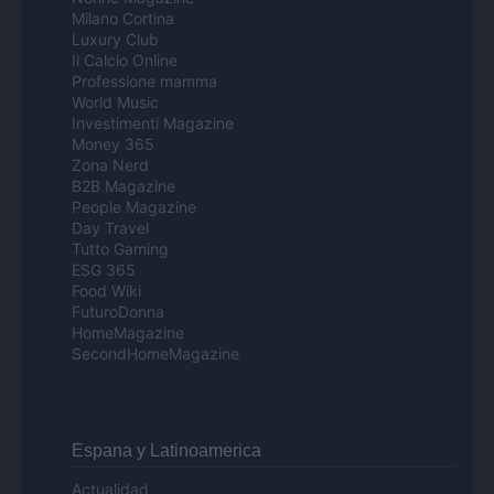
Milano Cortina
Luxury Club
Il Calcio Online
Professione mamma
World Music
Investimenti Magazine
Money 365
Zona Nerd
B2B Magazine
People Magazine
Day Travel
Tutto Gaming
ESG 365
Food Wiki
FuturoDonna
HomeMagazine
SecondHomeMagazine
Espana y Latinoamerica
Actualidad