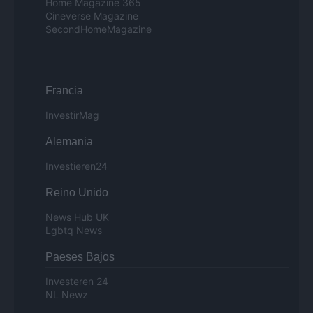
Home Magazine 365
Cineverse Magazine
SecondHomeMagazine
Francia
InvestirMag
Alemania
Investieren24
Reino Unido
News Hub UK
Lgbtq News
Paeses Bajos
Investeren 24
NL Newz