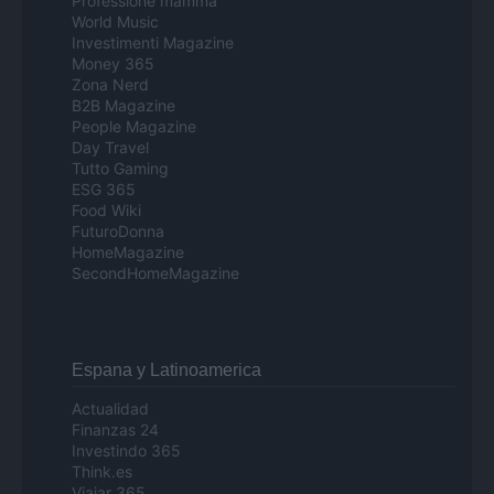
Professione mamma
World Music
Investimenti Magazine
Money 365
Zona Nerd
B2B Magazine
People Magazine
Day Travel
Tutto Gaming
ESG 365
Food Wiki
FuturoDonna
HomeMagazine
SecondHomeMagazine
Espana y Latinoamerica
Actualidad
Finanzas 24
Investindo 365
Think.es
Viajar 365