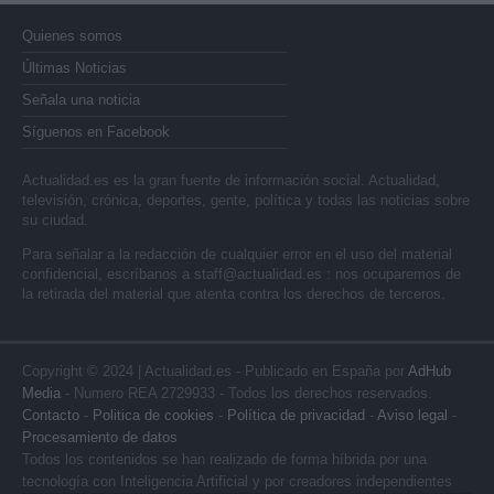
Quienes somos
Últimas Noticias
Señala una noticia
Síguenos en Facebook
Actualidad.es es la gran fuente de información social. Actualidad,
televisión, crónica, deportes, gente, política y todas las noticias sobre
su ciudad.
Para señalar a la redacción de cualquier error en el uso del material
confidencial, escríbanos a
staff@actualidad.es
: nos ocuparemos de
la retirada del material que atenta contra los derechos de terceros.
Copyright © 2024 | Actualidad.es - Publicado en España por
AdHub
Media
- Numero REA 2729933 - Todos los derechos reservados.
Contacto
-
Politica de cookies
-
Política de privacidad
-
Aviso legal
-
Procesamiento de datos
Todos los contenidos se han realizado de forma híbrida por una
tecnología con Inteligencia Artificial y por creadores independientes