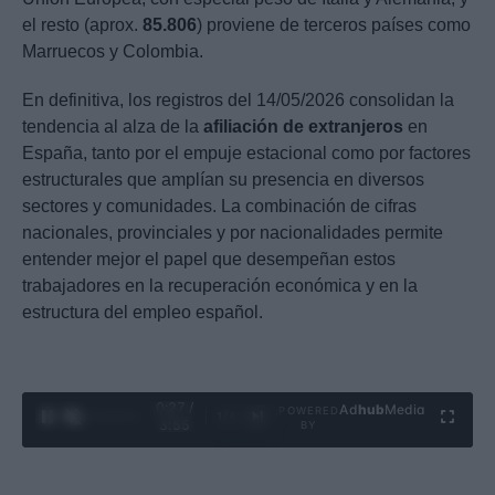
el resto (aprox.
85.806
) proviene de terceros países como
Marruecos y Colombia.
En definitiva, los registros del 14/05/2026 consolidan la
tendencia al alza de la
afiliación de extranjeros
en
España, tanto por el empuje estacional como por factores
estructurales que amplían su presencia en diversos
sectores y comunidades. La combinación de cifras
nacionales, provinciales y por nacionalidades permite
entender mejor el papel que desempeñan estos
trabajadores en la recuperación económica y en la
estructura del empleo español.
0:29 /
Ad
hub
Media
POWERED
1
/
4
3:55
BY