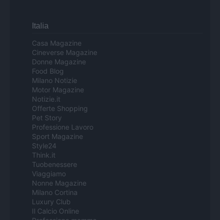
Italia
Casa Magazine
Cineverse Magazine
Donne Magazine
Food Blog
Milano Notizie
Motor Magazine
Notizie.it
Offerte Shopping
Pet Story
Professione Lavoro
Sport Magazine
Style24
Think.it
Tuobenessere
Viaggiamo
Nonne Magazine
Milano Cortina
Luxury Club
Il Calcio Online