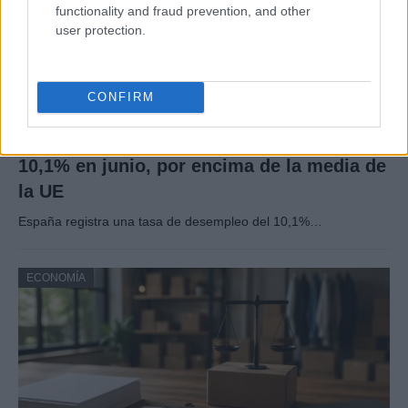
functionality and fraud prevention, and other
user protection.
CONFIRM
La tasa de desempleo en España baja al
10,1% en junio, por encima de la media de
la UE
España registra una tasa de desempleo del 10,1%…
ECONOMÍA