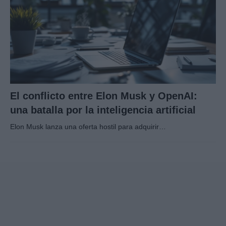
El conflicto entre Elon Musk y OpenAI:
una batalla por la inteligencia artificial
Elon Musk lanza una oferta hostil para adquirir…