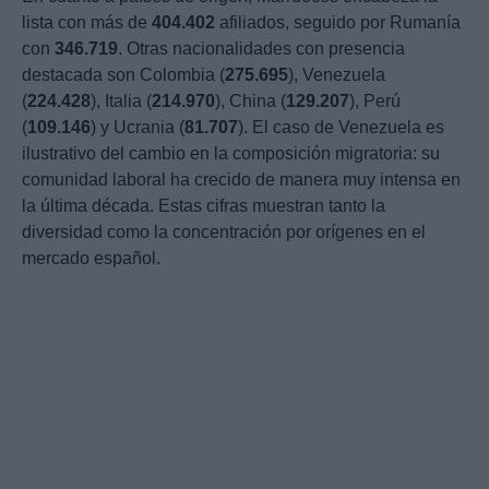
lista con más de
404.402
afiliados, seguido por Rumanía
con
346.719
. Otras nacionalidades con presencia
destacada son Colombia (
275.695
), Venezuela
(
224.428
), Italia (
214.970
), China (
129.207
), Perú
(
109.146
) y Ucrania (
81.707
). El caso de Venezuela es
ilustrativo del cambio en la composición migratoria: su
comunidad laboral ha crecido de manera muy intensa en
la última década. Estas cifras muestran tanto la
diversidad como la concentración por orígenes en el
mercado español.