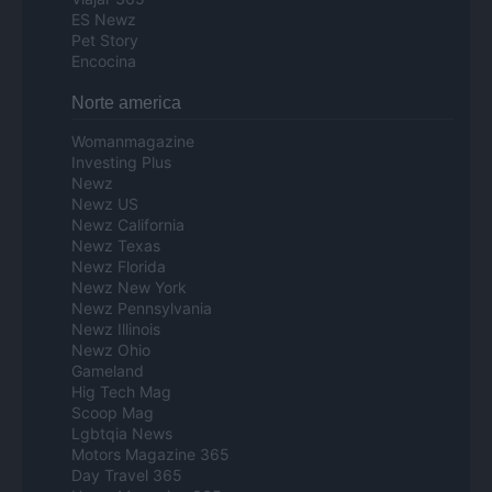
ES Newz
Pet Story
Encocina
Norte america
Womanmagazine
Investing Plus
Newz
Newz US
Newz California
Newz Texas
Newz Florida
Newz New York
Newz Pennsylvania
Newz Illinois
Newz Ohio
Gameland
Hig Tech Mag
Scoop Mag
Lgbtqia News
Motors Magazine 365
Day Travel 365