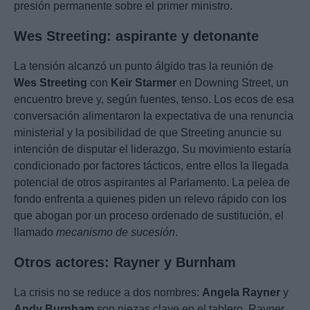
presión permanente sobre el primer ministro.
Wes Streeting: aspirante y detonante
La tensión alcanzó un punto álgido tras la reunión de
Wes Streeting
con
Keir Starmer
en Downing Street, un
encuentro breve y, según fuentes, tenso. Los ecos de esa
conversación alimentaron la expectativa de una renuncia
ministerial y la posibilidad de que Streeting anuncie su
intención de disputar el liderazgo. Su movimiento estaría
condicionado por factores tácticos, entre ellos la llegada
potencial de otros aspirantes al Parlamento. La pelea de
fondo enfrenta a quienes piden un relevo rápido con los
que abogan por un proceso ordenado de sustitución, el
llamado
mecanismo de sucesión
.
Otros actores: Rayner y Burnham
La crisis no se reduce a dos nombres:
Angela Rayner
y
Andy Burnham
son piezas clave en el tablero. Rayner,