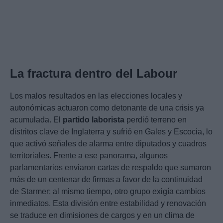
La fractura dentro del Labour
Los malos resultados en las elecciones locales y
autonómicas actuaron como detonante de una crisis ya
acumulada. El
partido laborista
perdió terreno en
distritos clave de Inglaterra y sufrió en Gales y Escocia, lo
que activó señales de alarma entre diputados y cuadros
territoriales. Frente a ese panorama, algunos
parlamentarios enviaron cartas de respaldo que sumaron
más de un centenar de firmas a favor de la continuidad
de Starmer; al mismo tiempo, otro grupo exigía cambios
inmediatos. Esta división entre estabilidad y renovación
se traduce en dimisiones de cargos y en un clima de