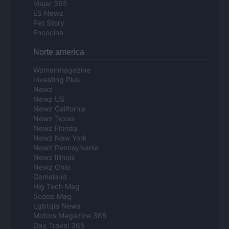
Viajar 365
ES Newz
Pet Story
Encocina
Norte america
Womanmagazine
Investing Plus
Newz
Newz US
Newz California
Newz Texas
Newz Florida
Newz New York
Newz Pennsylvania
Newz Illinois
Newz Ohio
Gameland
Hig Tech Mag
Scoop Mag
Lgbtqia News
Motors Magazine 365
Day Travel 365