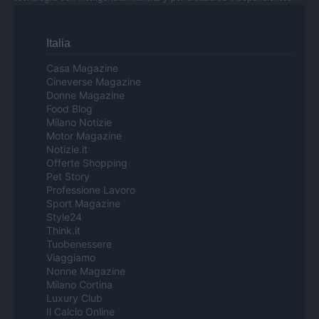
Italia
Casa Magazine
Cineverse Magazine
Donne Magazine
Food Blog
Milano Notizie
Motor Magazine
Notizie.it
Offerte Shopping
Pet Story
Professione Lavoro
Sport Magazine
Style24
Think.it
Tuobenessere
Viaggiamo
Nonne Magazine
Milano Cortina
Luxury Club
Il Calcio Online