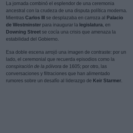
La jornada combinó el esplendor de una ceremonia
ancestral con la crudeza de una disputa política moderna.
Mientras
Carlos III
se desplazaba en carroza al
Palacio
de Westminster
para inaugurar la
legislatura
, en
Downing Street
se cocía una crisis que amenaza la
estabilidad del Gobierno.
Esa doble escena arrojó una imagen de contraste: por un
lado, el ceremonial que recuerda episodios como la
conspiración de la pólvora
de 1605; por otro, las
conversaciones y filtraciones que han alimentado
rumores sobre un desafío al liderazgo de
Keir Starmer
.