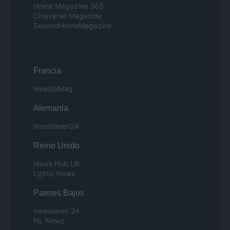
Home Magazine 365
Cineverse Magazine
SecondHomeMagazine
Francia
InvestirMag
Alemania
Investieren24
Reino Unido
News Hub UK
Lgbtq News
Paeses Bajos
Investeren 24
NL Newz