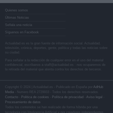
Quienes somos
Últimas Noticias
Señala una noticia
Síguenos en Facebook
Actualidad.es es la gran fuente de información social. Actualidad,
televisión, crónica, deportes, gente, política y todas las noticias sobre
su ciudad.
Para señalar a la redacción de cualquier error en el uso del material
confidencial, escríbanos a
staff@actualidad.es
: nos ocuparemos de
la retirada del material que atenta contra los derechos de terceros.
Copyright © 2024 | Actualidad.es - Publicado en España por
AdHub
Media
- Numero REA 2729933 - Todos los derechos reservados.
Contacto
-
Politica de cookies
-
Política de privacidad
-
Aviso legal
-
Procesamiento de datos
Todos los contenidos se han realizado de forma híbrida por una
tecnología con Inteligencia Artificial y por creadores independientes