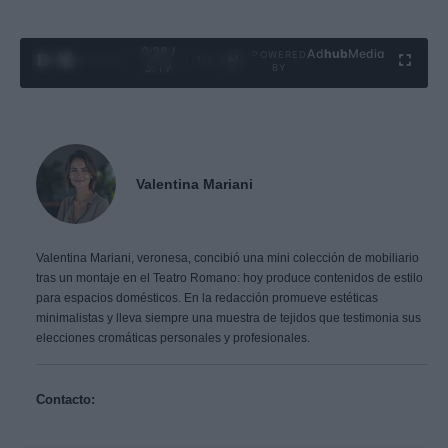
0:29 /
Ad
hub
Media
POWERED
1
/
4
3:19
BY
Valentina Mariani
Valentina Mariani, veronesa, concibió una mini colección de mobiliario
tras un montaje en el Teatro Romano: hoy produce contenidos de estilo
para espacios domésticos. En la redacción promueve estéticas
minimalistas y lleva siempre una muestra de tejidos que testimonia sus
elecciones cromáticas personales y profesionales.
Contacto: