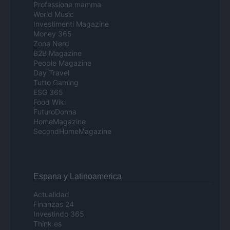
Professione mamma
World Music
Investimenti Magazine
Money 365
Zona Nerd
B2B Magazine
People Magazine
Day Travel
Tutto Gaming
ESG 365
Food Wiki
FuturoDonna
HomeMagazine
SecondHomeMagazine
Espana y Latinoamerica
Actualidad
Finanzas 24
Investindo 365
Think.es