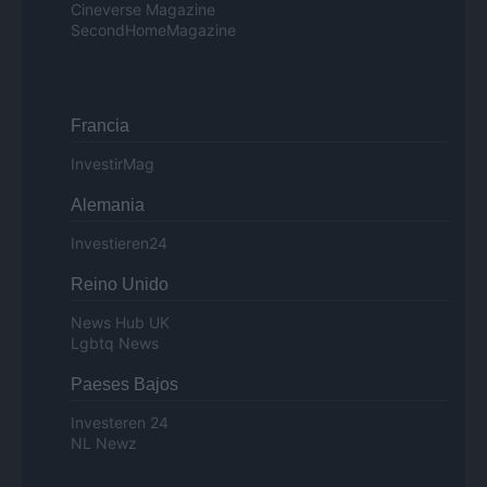
Cineverse Magazine
SecondHomeMagazine
Francia
InvestirMag
Alemania
Investieren24
Reino Unido
News Hub UK
Lgbtq News
Paeses Bajos
Investeren 24
NL Newz