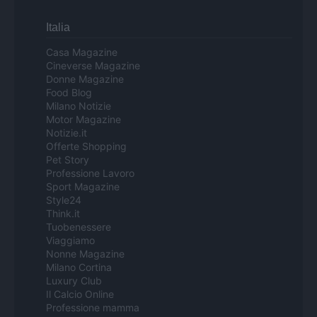
Italia
Casa Magazine
Cineverse Magazine
Donne Magazine
Food Blog
Milano Notizie
Motor Magazine
Notizie.it
Offerte Shopping
Pet Story
Professione Lavoro
Sport Magazine
Style24
Think.it
Tuobenessere
Viaggiamo
Nonne Magazine
Milano Cortina
Luxury Club
Il Calcio Online
Professione mamma