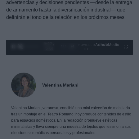
advertencias y decisiones pendientes —desde la entrega
de armamento hasta la diversificación industrial— que
definirán el tono de la relación en los próximos meses.
0:28 /
Ad
hub
Media
POWERED
1
/
4
3:55
BY
Valentina Mariani
Valentina Mariani, veronesa, concibió una mini colección de mobiliario
tras un montaje en el Teatro Romano: hoy produce contenidos de estilo
para espacios domésticos. En la redacción promueve estéticas
minimalistas y lleva siempre una muestra de tejidos que testimonia sus
elecciones cromáticas personales y profesionales.