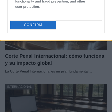
functionality and fraud prevention, and other
user protection.
CONFIRM
Corte Penal Internacional: cómo funciona
y su impacto global
La Corte Penal Internacional es un pilar fundamental…
INTERNACIONAL