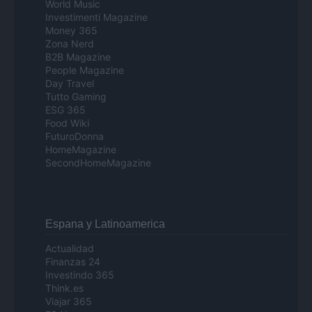
World Music
Investimenti Magazine
Money 365
Zona Nerd
B2B Magazine
People Magazine
Day Travel
Tutto Gaming
ESG 365
Food Wiki
FuturoDonna
HomeMagazine
SecondHomeMagazine
Espana y Latinoamerica
Actualidad
Finanzas 24
Investindo 365
Think.es
Viajar 365