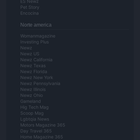
ES Newz
Pet Story
Encocina
Norte america
Womanmagazine
Investing Plus
Newz
Newz US
Newz California
Newz Texas
Newz Florida
Newz New York
Newz Pennsylvania
Newz Illinois
Newz Ohio
Gameland
Hig Tech Mag
Scoop Mag
Lgbtqia News
Motors Magazine 365
Day Travel 365
Home Magazine 365