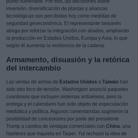
punto vulnerable. Por eso, las decisiones sobre
inversión, diversificación de plantas y alianzas
tecnológicas son percibidas hoy como medidas de
seguridad geoeconómica. El representante taiwanés
aboga por reforzar la integración con aliados, ampliando
la producción en Estados Unidos, Europa y Asia, lo que
según él aumenta la resiliencia de la cadena.
Armamento, disuasión y la retórica
del intercambio
Las ventas de armas de
Estados Unidos
a
Taiwán
han
sido otro foco de tensión. Washington anunció paquetes
cuantiosos que incluyen sistemas antiaéreos, pero la
entrega y el calendario han sido objeto de especulación
mediática y política. Algunos comentaristas sugirieron la
posibilidad de concesiones por parte del presidente
Trump a cambio de ventajas comerciales con
China
, una
hipótesis que inquieta en Taipei. Yui rechazó la idea de