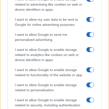
Binter no solo conecta las islas, sino que…
related to advertising like cookies on web or
device identifiers in apps.
INTERNACIONAL
I want to allow my user data to be sent to
Google for online advertising purposes.
I want to allow Google to send me
personalized advertising.
I want to allow Google to enable storage
related to analytics like cookies on web or
device identifiers in apps.
I want to allow Google to enable storage
Guía práctica para entender conflictos
related to functionality of the website or app.
internacionales paso a paso
I want to allow Google to enable storage
Domina el arte de evaluar fuentes y mapas,…
related to personalization.
I want to allow Google to enable storage
INTERNACIONAL
related to security, including authentication