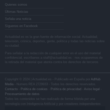
Quienes somos
Últimas Noticias
Señala una noticia
Síguenos en Facebook
Actualidad.es es la gran fuente de información social. Actualidad,
televisión, crónica, deportes, gente, política y todas las noticias sobre
su ciudad.
Para señalar a la redacción de cualquier error en el uso del material
confidencial, escríbanos a
staff@actualidad.es
: nos ocuparemos de
la retirada del material que atenta contra los derechos de terceros.
Copyright © 2024 | Actualidad.es - Publicado en España por
AdHub
Media
- Numero REA 2729933 - Todos los derechos reservados.
Contacto
-
Politica de cookies
-
Política de privacidad
-
Aviso legal
-
Procesamiento de datos
Todos los contenidos se han realizado de forma híbrida por una
tecnología con Inteligencia Artificial y por creadores independientes