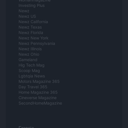
Investing Plus
Newz
Newz US
Newz California
Newz Texas
Newz Florida
Newz New York
Newz Pennsylvania
Newz Illinois
Newz Ohio
Gameland
Hig Tech Mag
Scoop Mag
Lgbtqia News
Motors Magazine 365
Day Travel 365
Home Magazine 365
Cineverse Magazine
SecondHomeMagazine