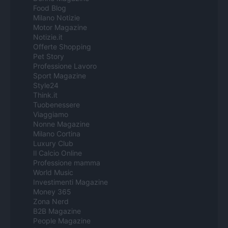
Food Blog
Milano Notizie
Motor Magazine
Notizie.it
Offerte Shopping
Pet Story
Professione Lavoro
Sport Magazine
Style24
Think.it
Tuobenessere
Viaggiamo
Nonne Magazine
Milano Cortina
Luxury Club
Il Calcio Online
Professione mamma
World Music
Investimenti Magazine
Money 365
Zona Nerd
B2B Magazine
People Magazine