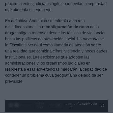
procedimientos judiciales ágiles para evitar la impunidad
que alimenta el fenómeno.
En definitiva, Andalucía se enfrenta a un reto
multidimensional: la
reconfiguración de rutas
de la
droga obliga a repensar desde las tácticas de vigilancia
hasta las políticas de prevención social. La
memoria
de
la Fiscalía sirve aquí como llamada de atención sobre
una realidad que combina cifras, violencia y necesidades
institucionales. Las decisiones que adopten las
administraciones y los organismos judiciales en
respuesta a esas advertencias marcarán la capacidad de
contener un problema cuya geografía ha dejado de ser
previsible.
0:26 /
Ad
hub
Media
POWERED
1
/
4
3:19
BY