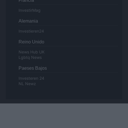
Francia
InvestirMag
Alemania
Investieren24
Reino Unido
News Hub UK
Lgbtq News
Paeses Bajos
Investeren 24
NL Newz