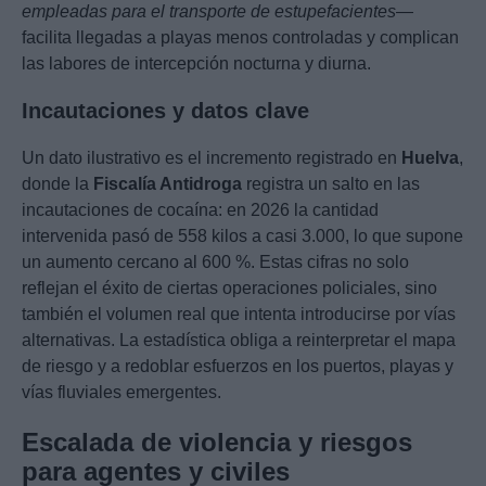
empleadas para el transporte de estupefacientes
—
facilita llegadas a playas menos controladas y complican
las labores de intercepción nocturna y diurna.
Incautaciones y datos clave
Un dato ilustrativo es el incremento registrado en
Huelva
,
donde la
Fiscalía Antidroga
registra un salto en las
incautaciones de cocaína: en 2026 la cantidad
intervenida pasó de 558 kilos a casi 3.000, lo que supone
un aumento cercano al 600 %. Estas cifras no solo
reflejan el éxito de ciertas operaciones policiales, sino
también el volumen real que intenta introducirse por vías
alternativas. La estadística obliga a reinterpretar el mapa
de riesgo y a redoblar esfuerzos en los puertos, playas y
vías fluviales emergentes.
Escalada de violencia y riesgos
para agentes y civiles