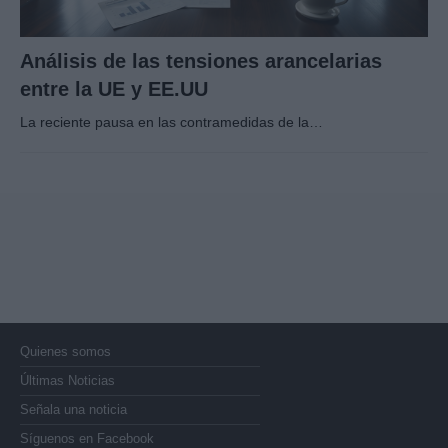
Análisis de las tensiones arancelarias
entre la UE y EE.UU
La reciente pausa en las contramedidas de la…
Quienes somos
Últimas Noticias
Señala una noticia
Síguenos en Facebook