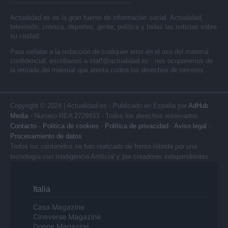
Actualidad.es es la gran fuente de información social. Actualidad,
televisión, crónica, deportes, gente, política y todas las noticias sobre
su ciudad.
Para señalar a la redacción de cualquier error en el uso del material
confidencial, escríbanos a
staff@actualidad.es
: nos ocuparemos de
la retirada del material que atenta contra los derechos de terceros.
Copyright © 2024 | Actualidad.es - Publicado en España por
AdHub
Media
- Numero REA 2729933 - Todos los derechos reservados.
Contacto
-
Politica de cookies
-
Política de privacidad
-
Aviso legal
-
Procesamiento de datos
Todos los contenidos se han realizado de forma híbrida por una
tecnología con Inteligencia Artificial y por creadores independientes
Italia
Casa Magazine
Cineverse Magazine
Donne Magazine