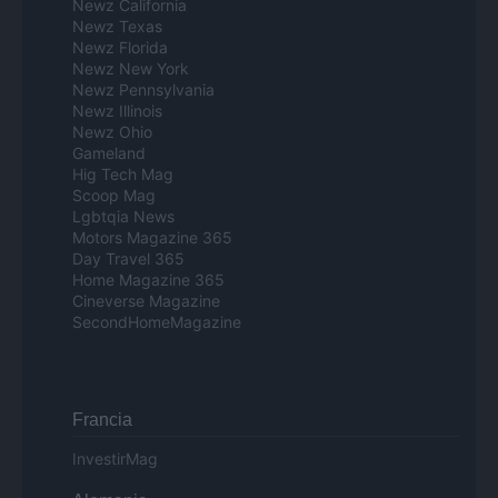
Newz California
Newz Texas
Newz Florida
Newz New York
Newz Pennsylvania
Newz Illinois
Newz Ohio
Gameland
Hig Tech Mag
Scoop Mag
Lgbtqia News
Motors Magazine 365
Day Travel 365
Home Magazine 365
Cineverse Magazine
SecondHomeMagazine
Francia
InvestirMag