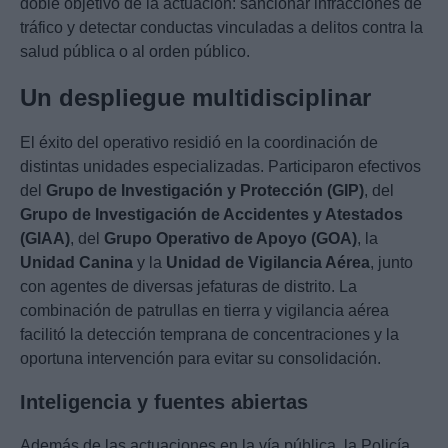
doble objetivo de la actuación: sancionar infracciones de
tráfico y detectar conductas vinculadas a delitos contra la
salud pública o al orden público.
Un despliegue multidisciplinar
El éxito del operativo residió en la coordinación de
distintas unidades especializadas. Participaron efectivos
del
Grupo de Investigación y Protección (GIP)
, del
Grupo de Investigación de Accidentes y Atestados
(GIAA)
, del
Grupo Operativo de Apoyo (GOA)
, la
Unidad Canina
y la
Unidad de Vigilancia Aérea
, junto
con agentes de diversas jefaturas de distrito. La
combinación de patrullas en tierra y vigilancia aérea
facilitó la detección temprana de concentraciones y la
oportuna intervención para evitar su consolidación.
Inteligencia y fuentes abiertas
Además de las actuaciones en la vía pública, la Policía