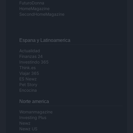
FuturoDonna
HomeMagazine
SecondHomeMagazine
Espana y Latinoamerica
Actualidad
Finanzas 24
Investindo 365
Think.es
Viajar 365
ES Newz
Pet Story
Encocina
Norte america
Womanmagazine
Investing Plus
Newz
Newz US