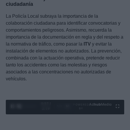
ciudadanía
La Policía Local subraya la importancia de la
colaboración ciudadana para identificar convocatorias y
comportamientos peligrosos. Asimismo, recuerda la
importancia de la documentación en regla y del respeto a
la normativa de tráfico, como pasar la
ITV
y evitar la
instalación de elementos no autorizados. La prevención,
combinada con la actuación operativa, pretende reducir
tanto los accidentes como las molestias y riesgos
asociados a las concentraciones no autorizadas de
vehículos.
0:28 /
Ad
hub
Media
POWERED
1
/
4
3:19
BY