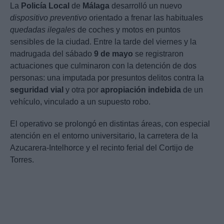
La
Policía Local
de
Málaga
desarrolló un nuevo
dispositivo preventivo
orientado a frenar las habituales
quedadas ilegales
de coches y motos en puntos
sensibles de la ciudad. Entre la tarde del viernes y la
madrugada del sábado
9 de mayo
se registraron
actuaciones que culminaron con la detención de dos
personas: una imputada por presuntos delitos contra la
seguridad vial
y otra por
apropiación indebida
de un
vehículo, vinculado a un supuesto robo.
El operativo se prolongó en distintas áreas, con especial
atención en el entorno universitario, la carretera de la
Azucarera-Intelhorce y el recinto ferial del Cortijo de
Torres.