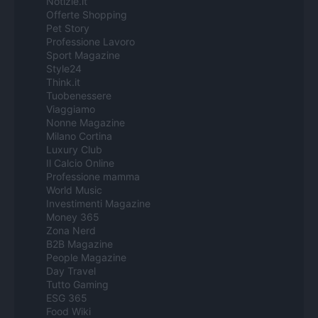
Notizie.it
Offerte Shopping
Pet Story
Professione Lavoro
Sport Magazine
Style24
Think.it
Tuobenessere
Viaggiamo
Nonne Magazine
Milano Cortina
Luxury Club
Il Calcio Online
Professione mamma
World Music
Investimenti Magazine
Money 365
Zona Nerd
B2B Magazine
People Magazine
Day Travel
Tutto Gaming
ESG 365
Food Wiki