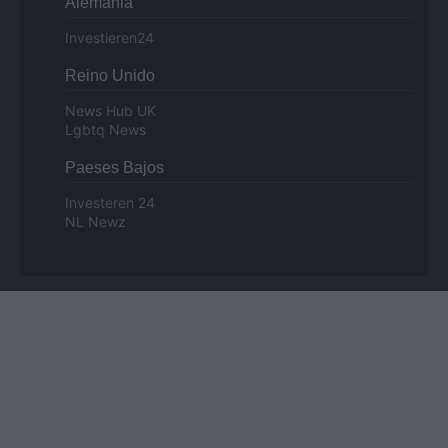
Alemania
Investieren24
Reino Unido
News Hub UK
Lgbtq News
Paeses Bajos
Investeren 24
NL Newz