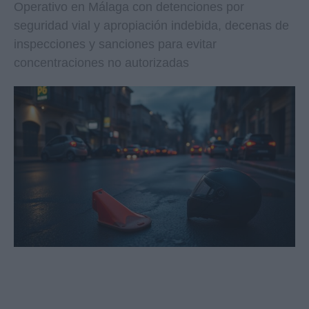
Operativo en Málaga con detenciones por
seguridad vial y apropiación indebida, decenas de
inspecciones y sanciones para evitar
concentraciones no autorizadas