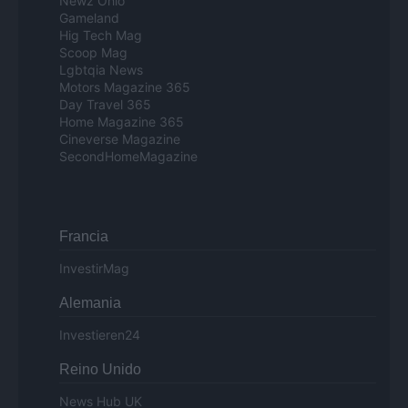
Newz Ohio
Gameland
Hig Tech Mag
Scoop Mag
Lgbtqia News
Motors Magazine 365
Day Travel 365
Home Magazine 365
Cineverse Magazine
SecondHomeMagazine
Francia
InvestirMag
Alemania
Investieren24
Reino Unido
News Hub UK