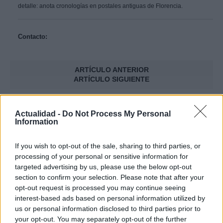
detalle: anota cronologías en postales antiguas de Florencia.
Contacto:
ARTÍCULO ANTERIOR
ARTÍCULO SIGUIENTE
Más leídos
Actualidad -
Do Not Process My Personal
Information
CULTURA
If you wish to opt-out of the sale, sharing to third parties, or
processing of your personal or sensitive information for
targeted advertising by us, please use the below opt-out
section to confirm your selection. Please note that after your
opt-out request is processed you may continue seeing
interest-based ads based on personal information utilized by
us or personal information disclosed to third parties prior to
your opt-out. You may separately opt-out of the further