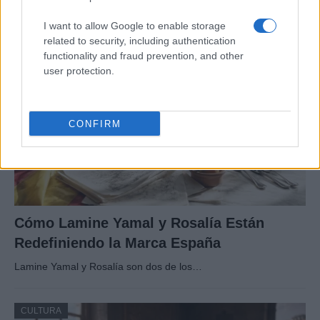
Baqueira Beret no solo es sinónimo de esquí.…
I want to allow Google to enable storage
related to security, including authentication
CULTURA
functionality and fraud prevention, and other
user protection.
CONFIRM
Cómo Lamine Yamal y Rosalía Están
Redefiniendo la Marca España
Lamine Yamal y Rosalía son dos de los…
CULTURA