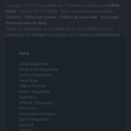
Copyright © 2024 | Actualidad.es - Publicado en España por
AdHub
Media
- Numero REA 2729933 - Todos los derechos reservados.
Contacto
-
Politica de cookies
-
Política de privacidad
-
Aviso legal
-
Procesamiento de datos
Todos los contenidos se han realizado de forma híbrida por una
tecnología con Inteligencia Artificial y por creadores independientes
Italia
Casa Magazine
Cineverse Magazine
Donne Magazine
Food Blog
Milano Notizie
Motor Magazine
Notizie.it
Offerte Shopping
Pet Story
Professione Lavoro
Sport Magazine
Style24
Think.it