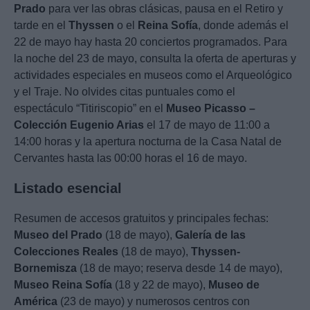
Prado
para ver las obras clásicas, pausa en el Retiro y
tarde en el
Thyssen
o el
Reina Sofía
, donde además el
22 de mayo hay hasta 20 conciertos programados. Para
la noche del 23 de mayo, consulta la oferta de aperturas y
actividades especiales en museos como el Arqueológico
y el Traje. No olvides citas puntuales como el
espectáculo “Titiriscopio” en el
Museo Picasso –
Colección Eugenio Arias
el 17 de mayo de 11:00 a
14:00 horas y la apertura nocturna de la Casa Natal de
Cervantes hasta las 00:00 horas el 16 de mayo.
Listado esencial
Resumen de accesos gratuitos y principales fechas:
Museo del Prado
(18 de mayo),
Galería de las
Colecciones Reales
(18 de mayo),
Thyssen-
Bornemisza
(18 de mayo; reserva desde 14 de mayo),
Museo Reina Sofía
(18 y 22 de mayo),
Museo de
América
(23 de mayo) y numerosos centros con