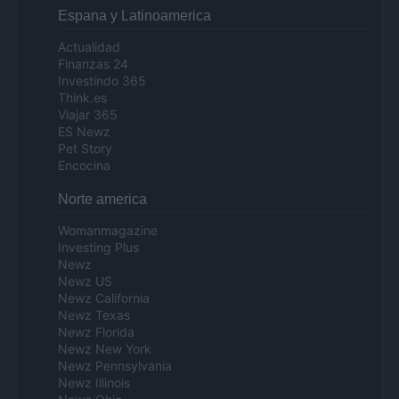
Espana y Latinoamerica
Actualidad
Finanzas 24
Investindo 365
Think.es
Viajar 365
ES Newz
Pet Story
Encocina
Norte america
Womanmagazine
Investing Plus
Newz
Newz US
Newz California
Newz Texas
Newz Florida
Newz New York
Newz Pennsylvania
Newz Illinois