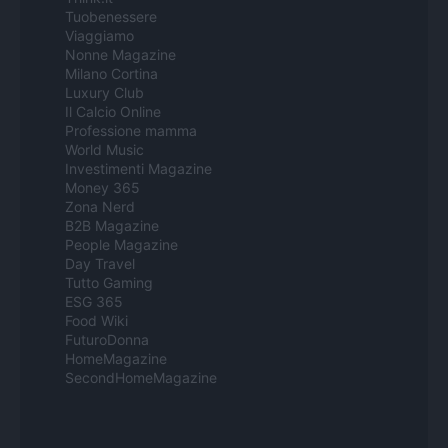
Tuobenessere
Viaggiamo
Nonne Magazine
Milano Cortina
Luxury Club
Il Calcio Online
Professione mamma
World Music
Investimenti Magazine
Money 365
Zona Nerd
B2B Magazine
People Magazine
Day Travel
Tutto Gaming
ESG 365
Food Wiki
FuturoDonna
HomeMagazine
SecondHomeMagazine