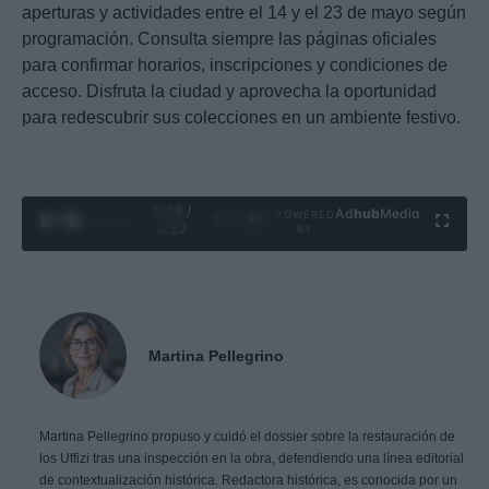
aperturas y actividades entre el 14 y el 23 de mayo según
programación. Consulta siempre las páginas oficiales
para confirmar horarios, inscripciones y condiciones de
acceso. Disfruta la ciudad y aprovecha la oportunidad
para redescubrir sus colecciones en un ambiente festivo.
0:29 /
Ad
hub
Media
POWERED
1
/
4
4:27
BY
Martina Pellegrino
Martina Pellegrino propuso y cuidó el dossier sobre la restauración de
los Uffizi tras una inspección en la obra, defendiendo una línea editorial
de contextualización histórica. Redactora histórica, es conocida por un