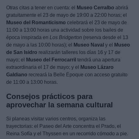
Otras citas a tener en cuenta: el
Museo Cerralbo
abrirá
gratuitamente el 23 de mayo de 19:00 a 22:00 horas; el
Museo del Romanticismo
celebrará el 23 de mayo de
11:00 a 13:00 horas una actividad sobre los bailes de
época inspirada en
Los Bridgerton
(reserva desde el 13
de mayo a las 10:00 horas); el
Museo Naval
y el
Museo
de San Isidro
realizarán talleres los días 16 y 17 de
mayo; el
Museo del Ferrocarril
tendrá una apertura
extraordinaria el 17 de mayo; y el
Museo Lázaro
Galdiano
recreará la Belle Époque con acceso gratuito
de 11:00 a 13:00 horas.
Consejos prácticos para
aprovechar la semana cultural
Si planeas visitar varios centros, organiza las
trayectorias: el Paseo del Arte concentra el Prado, el
Reina Sofía y el Thyssen en un recorrido cómodo a pie.