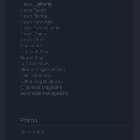
Newz California
Newz Texas
Newz Florida
Newz New York
Newz Pennsylvania
Newz Illinois
Newz Ohio
Gameland
Hig Tech Mag
Scoop Mag
Lgbtqia News
Motors Magazine 365
Day Travel 365
Home Magazine 365
Cineverse Magazine
SecondHomeMagazine
Francia
InvestirMag