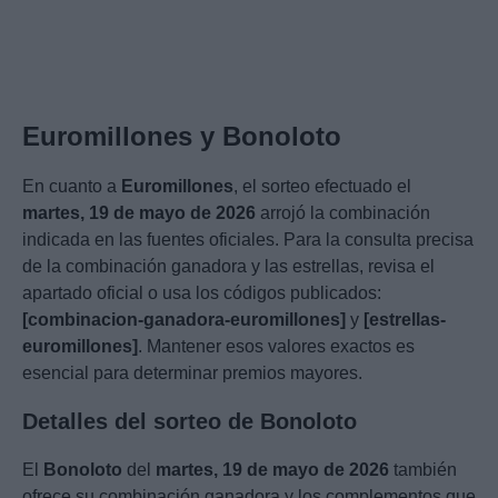
Euromillones y Bonoloto
En cuanto a
Euromillones
, el sorteo efectuado el
martes, 19 de mayo de 2026
arrojó la combinación
indicada en las fuentes oficiales. Para la consulta precisa
de la combinación ganadora y las estrellas, revisa el
apartado oficial o usa los códigos publicados:
[combinacion-ganadora-euromillones]
y
[estrellas-
euromillones]
. Mantener esos valores exactos es
esencial para determinar premios mayores.
Detalles del sorteo de Bonoloto
El
Bonoloto
del
martes, 19 de mayo de 2026
también
ofrece su combinación ganadora y los complementos que