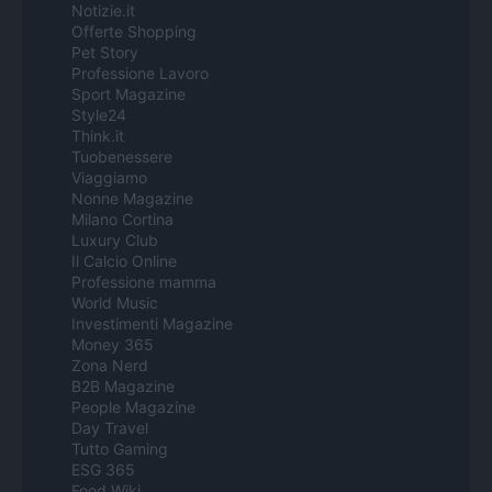
Notizie.it
Offerte Shopping
Pet Story
Professione Lavoro
Sport Magazine
Style24
Think.it
Tuobenessere
Viaggiamo
Nonne Magazine
Milano Cortina
Luxury Club
Il Calcio Online
Professione mamma
World Music
Investimenti Magazine
Money 365
Zona Nerd
B2B Magazine
People Magazine
Day Travel
Tutto Gaming
ESG 365
Food Wiki