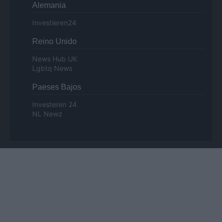
Alemania
Investieren24
Reino Unido
News Hub UK
Lgbtq News
Paeses Bajos
Investeren 24
NL Newz