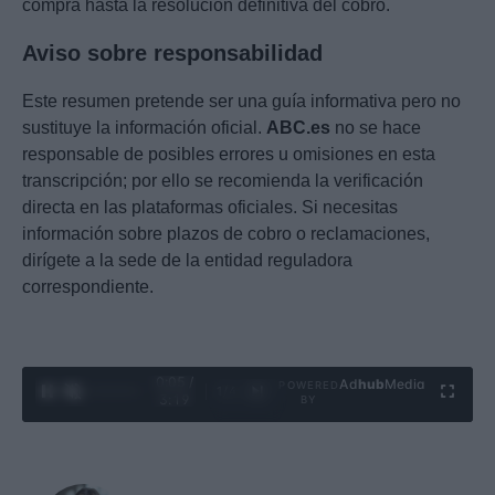
compra hasta la resolución definitiva del cobro.
Aviso sobre responsabilidad
Este resumen pretende ser una guía informativa pero no
sustituye la información oficial.
ABC.es
no se hace
responsable de posibles errores u omisiones en esta
transcripción; por ello se recomienda la verificación
directa en las plataformas oficiales. Si necesitas
información sobre plazos de cobro o reclamaciones,
dirígete a la sede de la entidad reguladora
correspondiente.
0:06 /
Ad
hub
Media
POWERED
1
/
4
3:19
BY