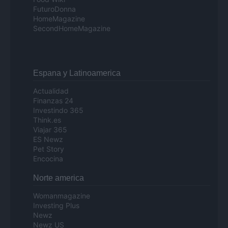
FuturoDonna
HomeMagazine
SecondHomeMagazine
Espana y Latinoamerica
Actualidad
Finanzas 24
Investindo 365
Think.es
Viajar 365
ES Newz
Pet Story
Encocina
Norte america
Womanmagazine
Investing Plus
Newz
Newz US