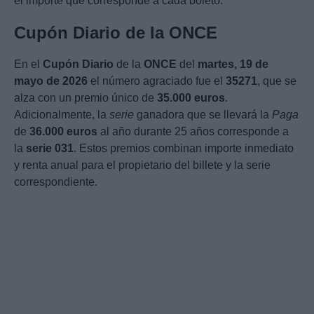
el importe que corresponde a cada boleto.
Cupón Diario de la ONCE
En el
Cupón Diario
de la
ONCE
del
martes, 19 de
mayo de 2026
el número agraciado fue el
35271
, que se
alza con un premio único de
35.000 euros
.
Adicionalmente, la
serie
ganadora que se llevará la
Paga
de
36.000 euros
al año durante 25 años corresponde a
la
serie 031
. Estos premios combinan importe inmediato
y renta anual para el propietario del billete y la serie
correspondiente.