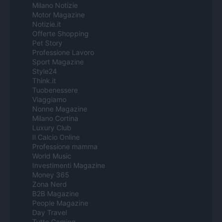
Milano Notizie
Motor Magazine
Notizie.it
Offerte Shopping
Pet Story
Professione Lavoro
Sport Magazine
Style24
Think.it
Tuobenessere
Viaggiamo
Nonne Magazine
Milano Cortina
Luxury Club
Il Calcio Online
Professione mamma
World Music
Investimenti Magazine
Money 365
Zona Nerd
B2B Magazine
People Magazine
Day Travel
Tutto Gaming