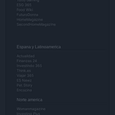
ESG 365
Food Wiki
FuturoDonna
HomeMagazine
SecondHomeMagazine
Espana y Latinoamerica
Actualidad
Finanzas 24
Investindo 365
Think.es
Viajar 365
ES Newz
Pet Story
Encocina
Norte america
Womanmagazine
Investing Plus