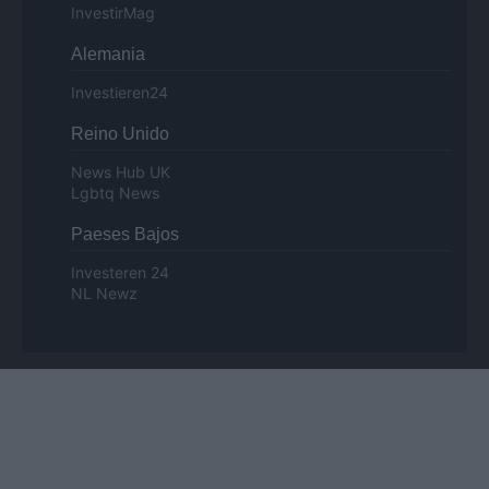
InvestirMag
Alemania
Investieren24
Reino Unido
News Hub UK
Lgbtq News
Paeses Bajos
Investeren 24
NL Newz