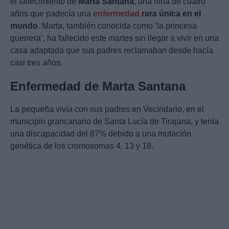
el fallecimiento de
Marta Santana
, una niña de cuatro
años que padecía una
enfermedad
rara única en el
mundo
. Marta, también conocida como ‘la princesa
guerrera’, ha fallecido este martes sin llegar a vivir en una
casa adaptada que sus padres reclamaban desde hacía
casi tres años.
Enfermedad de Marta Santana
La pequeña vivía con sus padres en Vecindario, en el
municipio grancanario de Santa Lucía de Tirajana, y tenía
una discapacidad del 87% debido a una mutación
genética de los cromosomas 4, 13 y 18.