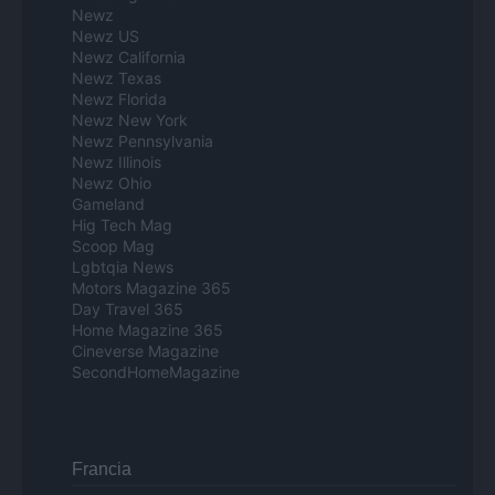
Newz
Newz US
Newz California
Newz Texas
Newz Florida
Newz New York
Newz Pennsylvania
Newz Illinois
Newz Ohio
Gameland
Hig Tech Mag
Scoop Mag
Lgbtqia News
Motors Magazine 365
Day Travel 365
Home Magazine 365
Cineverse Magazine
SecondHomeMagazine
Francia