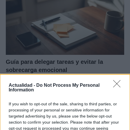
Guía para delegar tareas y evitar la
sobrecarga emocional
El cuidado de otros puede convertirse en una…
Actualidad -
Do Not Process My Personal
Information
SALUD Y BIENESTAR
If you wish to opt-out of the sale, sharing to third parties, or
processing of your personal or sensitive information for
targeted advertising by us, please use the below opt-out
section to confirm your selection. Please note that after your
opt-out request is processed you may continue seeing