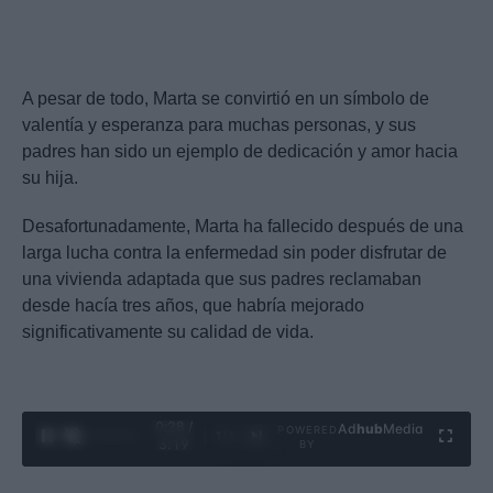
A pesar de todo, Marta se convirtió en un símbolo de
valentía y esperanza para muchas personas, y sus
padres han sido un ejemplo de dedicación y amor hacia
su hija.
Desafortunadamente, Marta ha fallecido después de una
larga lucha contra la enfermedad sin poder disfrutar de
una vivienda adaptada que sus padres reclamaban
desde hacía tres años, que habría mejorado
significativamente su calidad de vida.
0:29 /
Ad
hub
Media
POWERED
1
/
4
3:19
BY