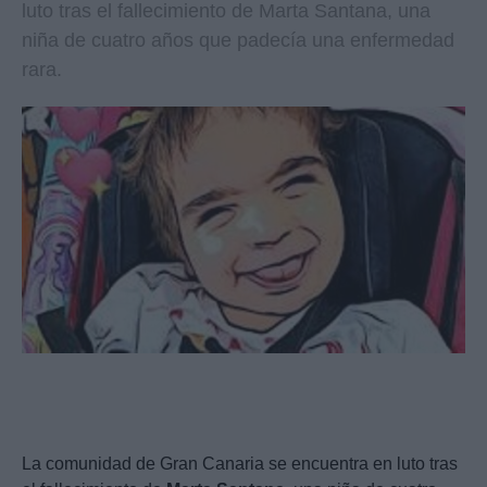
luto tras el fallecimiento de Marta Santana, una
niña de cuatro años que padecía una enfermedad
rara.
La comunidad de Gran Canaria se encuentra en luto tras