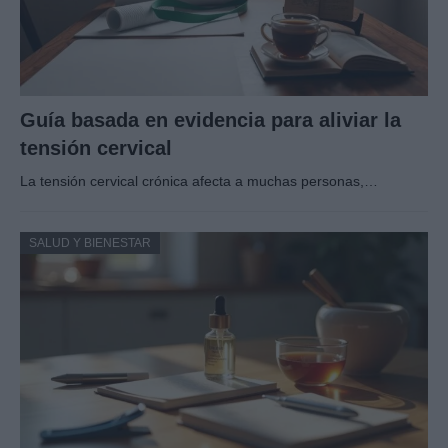
Guía basada en evidencia para aliviar la
tensión cervical
La tensión cervical crónica afecta a muchas personas,…
SALUD Y BIENESTAR