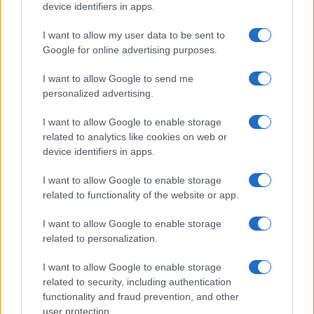
device identifiers in apps.
I want to allow my user data to be sent to
Google for online advertising purposes.
I want to allow Google to send me
personalized advertising.
I want to allow Google to enable storage
related to analytics like cookies on web or
Cómo el orden en casa reduce el estrés y
device identifiers in apps.
mejora el sueño
I want to allow Google to enable storage
Un hogar ordenado no solo mejora tu espacio,…
related to functionality of the website or app.
I want to allow Google to enable storage
SALUD Y BIENESTAR
related to personalization.
I want to allow Google to enable storage
related to security, including authentication
functionality and fraud prevention, and other
user protection.