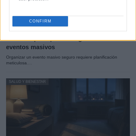
CONFIRM
Guía completa para la seguridad en
eventos masivos
Organizar un evento masivo seguro requiere planificación
meticulosa.…
SALUD Y BIENESTAR