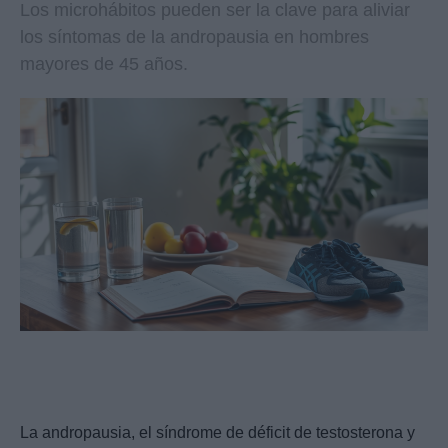
Los microhábitos pueden ser la clave para aliviar
los síntomas de la andropausia en hombres
mayores de 45 años.
La andropausia, el síndrome de déficit de testosterona y