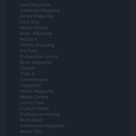
Casa Magazine
Cineverse Magazine
Donne Magazine
Food Blog
Milano Notizie
Motor Magazine
Notizie.it
Offerte Shopping
Pet Story
Professione Lavoro
Sport Magazine
Style24
Think.it
Tuobenessere
Viaggiamo
Nonne Magazine
Milano Cortina
Luxury Club
Il Calcio Online
Professione mamma
World Music
Investimenti Magazine
Money 365