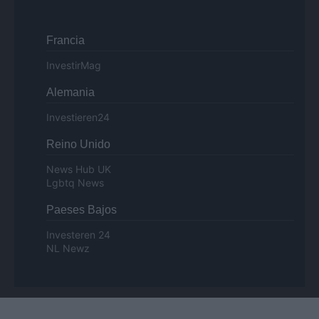
Francia
InvestirMag
Alemania
Investieren24
Reino Unido
News Hub UK
Lgbtq News
Paeses Bajos
Investeren 24
NL Newz