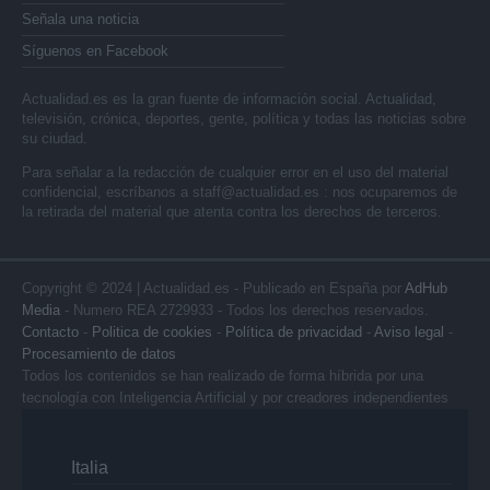
Señala una noticia
Síguenos en Facebook
Actualidad.es es la gran fuente de información social. Actualidad,
televisión, crónica, deportes, gente, política y todas las noticias sobre
su ciudad.
Para señalar a la redacción de cualquier error en el uso del material
confidencial, escríbanos a
staff@actualidad.es
: nos ocuparemos de
la retirada del material que atenta contra los derechos de terceros.
Copyright © 2024 | Actualidad.es - Publicado en España por
AdHub
Media
- Numero REA 2729933 - Todos los derechos reservados.
Contacto
-
Politica de cookies
-
Política de privacidad
-
Aviso legal
-
Procesamiento de datos
Todos los contenidos se han realizado de forma híbrida por una
tecnología con Inteligencia Artificial y por creadores independientes
Italia