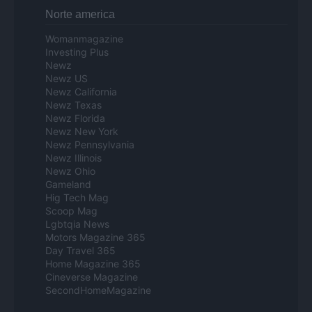
Norte america
Womanmagazine
Investing Plus
Newz
Newz US
Newz California
Newz Texas
Newz Florida
Newz New York
Newz Pennsylvania
Newz Illinois
Newz Ohio
Gameland
Hig Tech Mag
Scoop Mag
Lgbtqia News
Motors Magazine 365
Day Travel 365
Home Magazine 365
Cineverse Magazine
SecondHomeMagazine