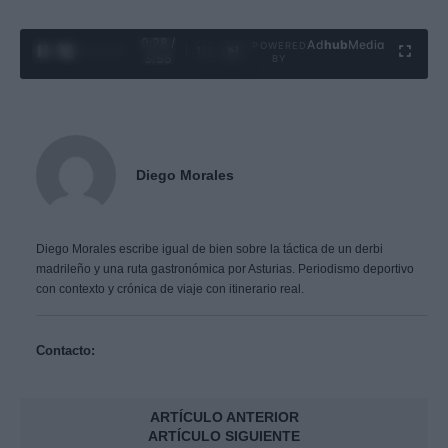
0:29 /
Ad
hub
Media
POWERED
1
/
4
3:55
BY
Diego Morales
Diego Morales escribe igual de bien sobre la táctica de un derbi
madrileño y una ruta gastronómica por Asturias. Periodismo deportivo
con contexto y crónica de viaje con itinerario real.
Contacto:
ARTÍCULO ANTERIOR
ARTÍCULO SIGUIENTE