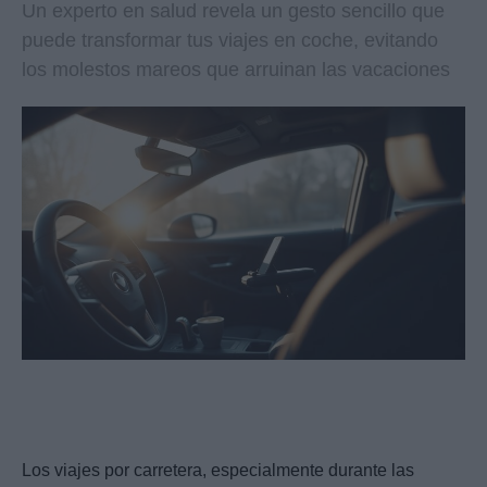
Un experto en salud revela un gesto sencillo que
puede transformar tus viajes en coche, evitando
los molestos mareos que arruinan las vacaciones
Los viajes por carretera, especialmente durante las