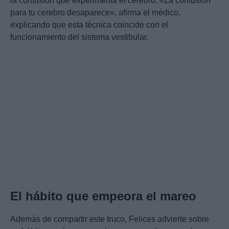
la confusión que experimenta el cerebro. «La confusión
para tu cerebro desaparece», afirma el médico,
explicando que esta técnica coincide con el
funcionamiento del sistema vestibular.
El hábito que empeora el mareo
Además de compartir este truco, Felices advierte sobre