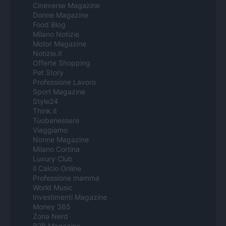
Cineverse Magazine
Donne Magazine
Food Blog
Milano Notizie
Motor Magazine
Notizie.it
Offerte Shopping
Pet Story
Professione Lavoro
Sport Magazine
Style24
Think.it
Tuobenessere
Viaggiamo
Nonne Magazine
Milano Cortina
Luxury Club
Il Calcio Online
Professione mamma
World Music
Investimenti Magazine
Money 365
Zona Nerd
B2B Magazine