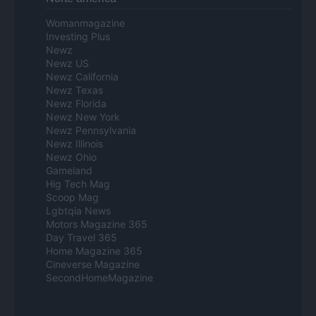
Womanmagazine
Investing Plus
Newz
Newz US
Newz California
Newz Texas
Newz Florida
Newz New York
Newz Pennsylvania
Newz Illinois
Newz Ohio
Gameland
Hig Tech Mag
Scoop Mag
Lgbtqia News
Motors Magazine 365
Day Travel 365
Home Magazine 365
Cineverse Magazine
SecondHomeMagazine