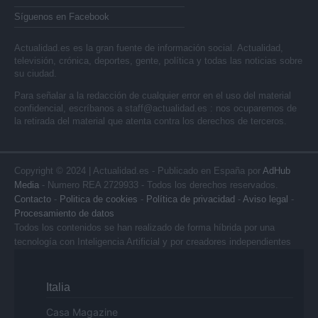
Síguenos en Facebook
Actualidad.es es la gran fuente de información social. Actualidad,
televisión, crónica, deportes, gente, política y todas las noticias sobre
su ciudad.
Para señalar a la redacción de cualquier error en el uso del material
confidencial, escríbanos a
staff@actualidad.es
: nos ocuparemos de
la retirada del material que atenta contra los derechos de terceros.
Copyright © 2024 | Actualidad.es - Publicado en España por
AdHub
Media
- Numero REA 2729933 - Todos los derechos reservados.
Contacto
-
Politica de cookies
-
Política de privacidad
-
Aviso legal
-
Procesamiento de datos
Todos los contenidos se han realizado de forma híbrida por una
tecnología con Inteligencia Artificial y por creadores independientes
Italia
Casa Magazine