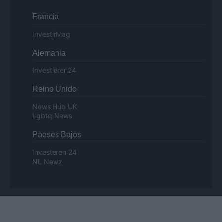
Francia
InvestirMag
Alemania
Investieren24
Reino Unido
News Hub UK
Lgbtq News
Paeses Bajos
Investeren 24
NL Newz