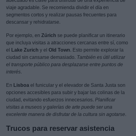
adecuado es clave para disfrutar de una experiencia de
viaje agradable. Se recomienda dividir el día en
segmentos cortos y realizar pausas frecuentes para
descansar y rehidratarse.
Por ejemplo, en
Zúrich
se puede planificar un itinerario
que incluya visitas a atracciones cercanas entre sí, como
el
Lake Zurich
y el
Old Town
. Esto permite explorar la
ciudad sin cansarse demasiado.
También es útil utilizar
el transporte público para desplazarse entre puntos de
interés
.
En
Lisboa
el funicular y el elevador de Santa Justa son
opciones accesibles para subir y bajar las colinas de la
ciudad, evitando esfuerzos innecesarios.
Planificar
visitas a museos y galerías de arte puede ser una
excelente manera de disfrutar de la cultura sin agotarse
.
Trucos para reservar asistencia