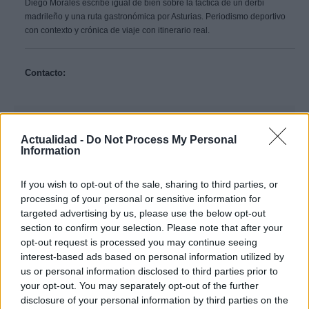
Diego Morales escribe igual de bien sobre la táctica de un derbi
madrileño y una ruta gastronómica por Asturias. Periodismo deportivo
con contexto y crónica de viaje con itinerario real.
Contacto:
ARTÍCULO ANTERIOR
ARTÍCULO SIGUIENTE
Actualidad -
Do Not Process My Personal
Information
Más leídos
If you wish to opt-out of the sale, sharing to third parties, or
processing of your personal or sensitive information for
VIAJES
targeted advertising by us, please use the below opt-out
section to confirm your selection. Please note that after your
opt-out request is processed you may continue seeing
interest-based ads based on personal information utilized by
us or personal information disclosed to third parties prior to
your opt-out. You may separately opt-out of the further
disclosure of your personal information by third parties on the