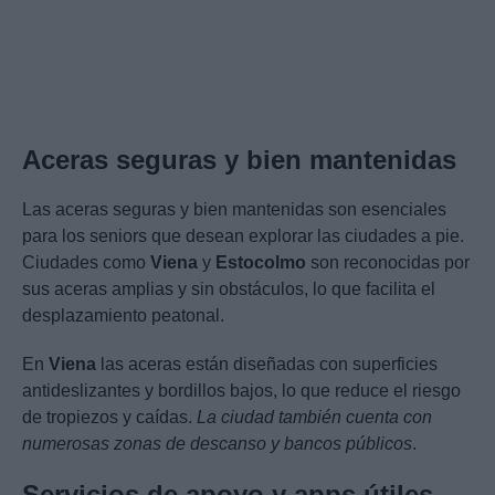
Aceras seguras y bien mantenidas
Las aceras seguras y bien mantenidas son esenciales
para los seniors que desean explorar las ciudades a pie.
Ciudades como
Viena
y
Estocolmo
son reconocidas por
sus aceras amplias y sin obstáculos, lo que facilita el
desplazamiento peatonal.
En
Viena
las aceras están diseñadas con superficies
antideslizantes y bordillos bajos, lo que reduce el riesgo
de tropiezos y caídas.
La ciudad también cuenta con
numerosas zonas de descanso y bancos públicos
.
Servicios de apoyo y apps útiles