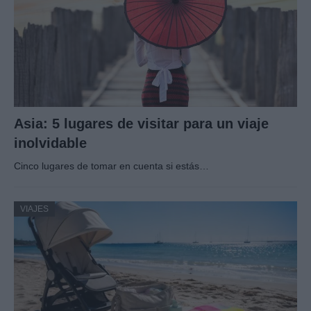
Asia: 5 lugares de visitar para un viaje
inolvidable
Cinco lugares de tomar en cuenta si estás…
VIAJES