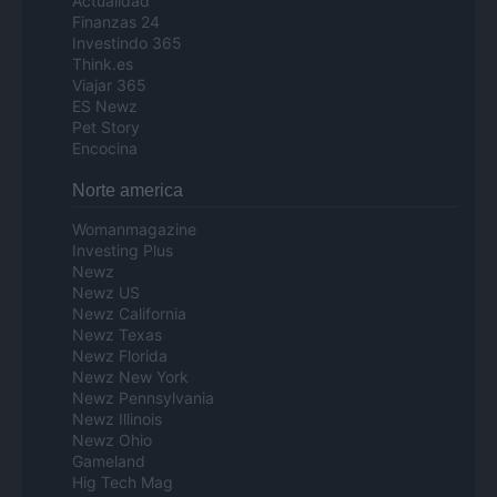
Actualidad
Finanzas 24
Investindo 365
Think.es
Viajar 365
ES Newz
Pet Story
Encocina
Norte america
Womanmagazine
Investing Plus
Newz
Newz US
Newz California
Newz Texas
Newz Florida
Newz New York
Newz Pennsylvania
Newz Illinois
Newz Ohio
Gameland
Hig Tech Mag