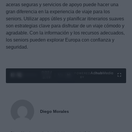
aceras seguras y servicios de apoyo puede hacer una
gran diferencia en la experiencia de viaje para los
seniors. Utilizar apps útiles y planificar itinerarios suaves
son estrategias clave para disfrutar de un viaje cómodo y
agradable. Con la información y los recursos adecuados,
los seniors pueden explorar Europa con confianza y
seguridad.
0:23 /
Ad
hub
Media
POWERED
1
/
4
3:19
BY
Diego Morales