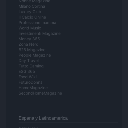
Nonne Magazine
Milano Cortina
Luxury Club
Il Calcio Online
Professione mamma
World Music
Investimenti Magazine
Money 365
Zona Nerd
B2B Magazine
People Magazine
Day Travel
Tutto Gaming
ESG 365
Food Wiki
FuturoDonna
HomeMagazine
SecondHomeMagazine
Espana y Latinoamerica