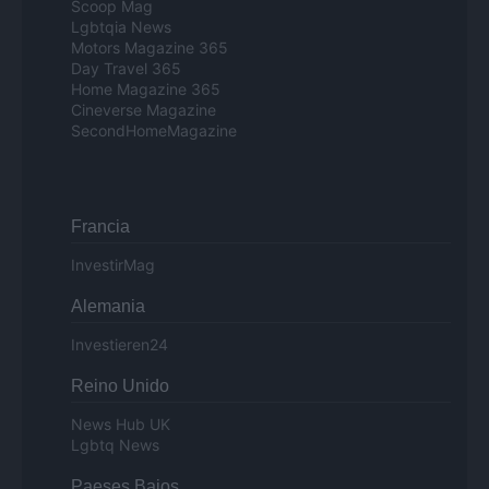
Scoop Mag
Lgbtqia News
Motors Magazine 365
Day Travel 365
Home Magazine 365
Cineverse Magazine
SecondHomeMagazine
Francia
InvestirMag
Alemania
Investieren24
Reino Unido
News Hub UK
Lgbtq News
Paeses Bajos