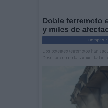
Doble terremoto 
y miles de afecta
Compartir
Dos potentes terremotos han sacu
Descubre cómo la comunidad inter