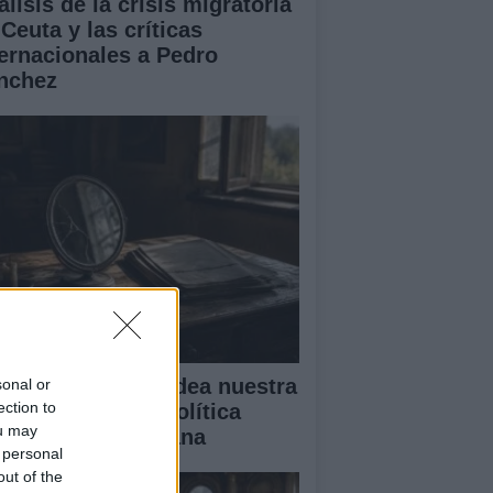
lisis de la crisis migratoria
Ceuta y las críticas
ternacionales a Pedro
nchez
mo el miedo moldea nuestra
sonal or
ection to
lidad: desde la política
ou may
sta la vida cotidiana
 personal
out of the