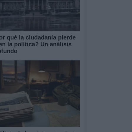
or qué la ciudadanía pierde
en la política? Un análisis
ofundo