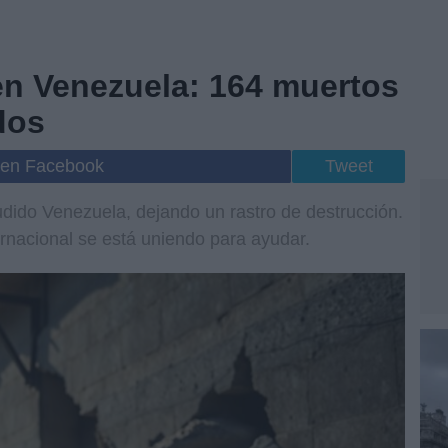
en Venezuela: 164 muertos
dos
 en Facebook
Tweet
dido Venezuela, dejando un rastro de destrucción.
nacional se está uniendo para ayudar.