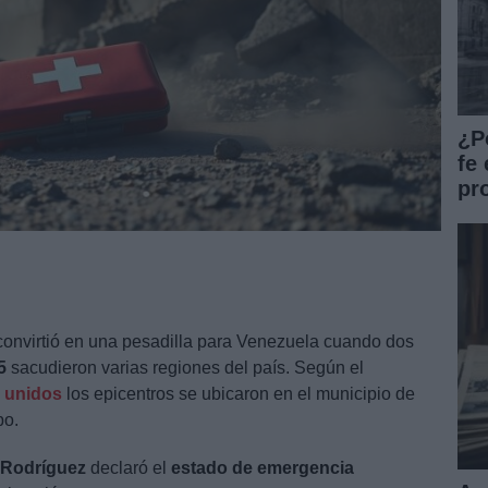
¿P
fe 
pr
onvirtió en una pesadilla para Venezuela cuando dos
5
sacudieron varias regiones del país. Según el
 unidos
los epicentros se ubicaron en el municipio de
bo.
 Rodríguez
declaró el
estado de emergencia