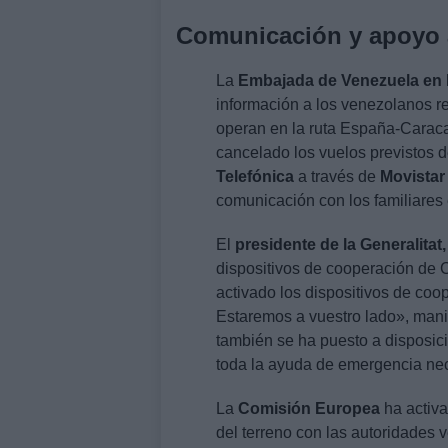
Comunicación y apoyo a
La
Embajada de Venezuela en
información a los venezolanos re
operan en la ruta España-Cara
cancelado los vuelos previstos d
Telefónica
a través de
Movistar
comunicación con los familiares
El
presidente de la Generalitat,
dispositivos de cooperación de
activado los dispositivos de coo
Estaremos a vuestro lado», manif
también se ha puesto a disposici
toda la ayuda de emergencia nec
La
Comisión Europea
ha activa
del terreno con las autoridades v