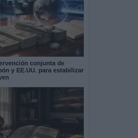
tervención conjunta de
pón y EE.UU. para estabilizar
 yen