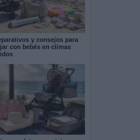
eparativos y consejos para
ajar con bebés en climas
lidos