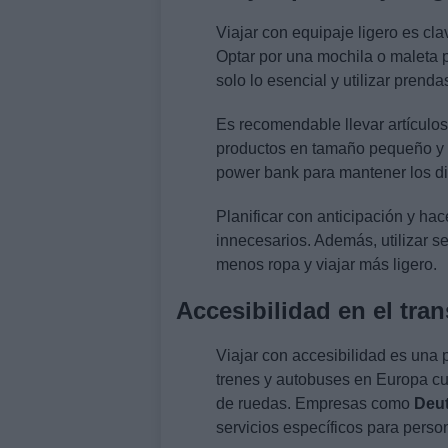
Viajar con equipaje ligero es cla
Optar por una mochila o maleta p
solo lo esencial y utilizar prend
Es recomendable llevar artículo
productos en tamaño pequeño y un
power bank para mantener los di
Planificar con anticipación y hac
innecesarios. Además, utilizar se
menos ropa y viajar más ligero.
Accesibilidad en el tra
Viajar con accesibilidad es una
trenes y autobuses en Europa cu
de ruedas. Empresas como
Deu
servicios específicos para perso