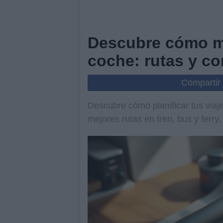
Descubre cómo m
coche: rutas y co
Compartir
Descubre cómo planificar tus viaj
mejores rutas en tren, bus y ferry