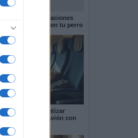
rmas y recomendaciones
a viajar en tren con tu perro
nsejos para garantizar
ientos juntos en avión con
ños