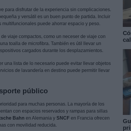
ve para disfrutar de la experiencia sin complicaciones.
equeña y versátil es un buen punto de partida. Incluir
as multifuncionales puede ahorrar espacio y peso.
Có
s de viaje compactos, como un neceser de viaje con
ca
a toalla de microfibra. También es útil llevar un
spositivos cargados durante los desplazamientos.
er una lista de lo necesario puede evitar llevar objetos
rvicios de lavandería en destino puede permitir llevar
nsporte público
 prioridad para muchas personas. La mayoría de los
entan con espacios reservados y rampas para sillas
tsche Bahn
en Alemania y
SNCF
en Francia ofrecen
Gu
nas con movilidad reducida.
pri