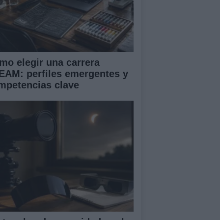
mo elegir una carrera
EAM: perfiles emergentes y
mpetencias clave