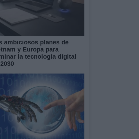
s ambiciosos planes de
etnam y Europa para
minar la tecnología digital
 2030