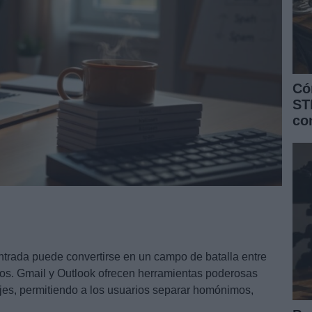
Có
ST
co
 entrada puede convertirse en un campo de batalla entre
os. Gmail y Outlook ofrecen herramientas poderosas
sajes, permitiendo a los usuarios separar homónimos,