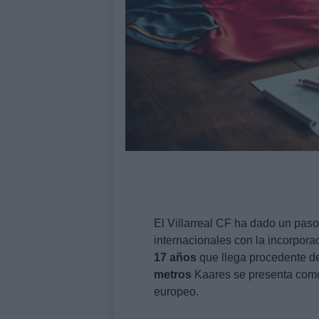
El Villarreal CF ha dado un paso
internacionales con la incorpor
17 años
que llega procedente d
metros
Kaares se presenta com
europeo.