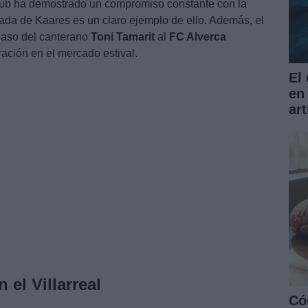
club ha demostrado un compromiso constante con la
gada de Kaares es un claro ejemplo de ello. Además, el
spaso del canterano
Toni Tamarit
al
FC Alverca
ración en el mercado estival.
El
en
art
el Villarreal
Có