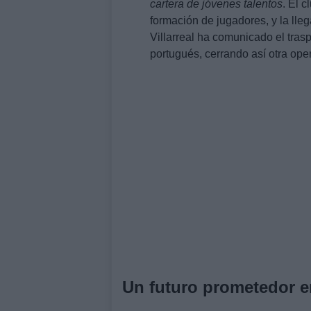
cartera de jóvenes talentos
. El 
formación de jugadores, y la lle
Villarreal ha comunicado el tra
portugués, cerrando así otra ope
Un futuro prometedor en 