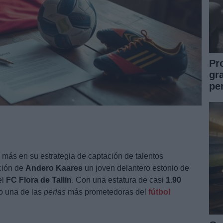
Pr
gr
pe
 más en su estrategia de captación de talentos
ación de
Andero Kaares
un joven delantero estonio de
el
FC Flora de Tallin
. Con una estatura de casi
1.90
o una de las
perlas
más prometedoras del
fútbol