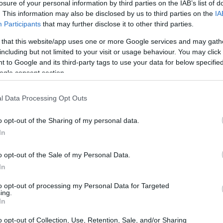
losure of your personal information by third parties on the IAB’s list of
. This information may also be disclosed by us to third parties on the
IA
Participants
that may further disclose it to other third parties.
 that this website/app uses one or more Google services and may gath
including but not limited to your visit or usage behaviour. You may click 
 to Google and its third-party tags to use your data for below specifi
ogle consent section.
l Data Processing Opt Outs
Mé
am
o opt-out of the Sharing of my personal data.
en
In
o opt-out of the Sale of my Personal Data.
In
to opt-out of processing my Personal Data for Targeted
ing.
In
o opt-out of Collection, Use, Retention, Sale, and/or Sharing