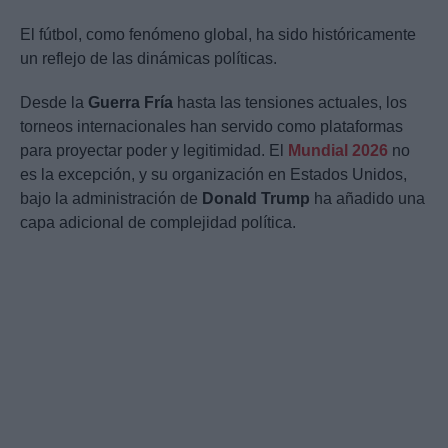
El fútbol, como fenómeno global, ha sido históricamente
un reflejo de las dinámicas políticas.
Desde la
Guerra Fría
hasta las tensiones actuales, los
torneos internacionales han servido como plataformas
para proyectar poder y legitimidad. El
Mundial 2026
no
es la excepción, y su organización en Estados Unidos,
bajo la administración de
Donald Trump
ha añadido una
capa adicional de complejidad política.