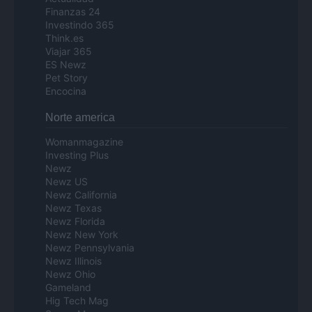
Finanzas 24
Investindo 365
Think.es
Viajar 365
ES Newz
Pet Story
Encocina
Norte america
Womanmagazine
Investing Plus
Newz
Newz US
Newz California
Newz Texas
Newz Florida
Newz New York
Newz Pennsylvania
Newz Illinois
Newz Ohio
Gameland
Hig Tech Mag