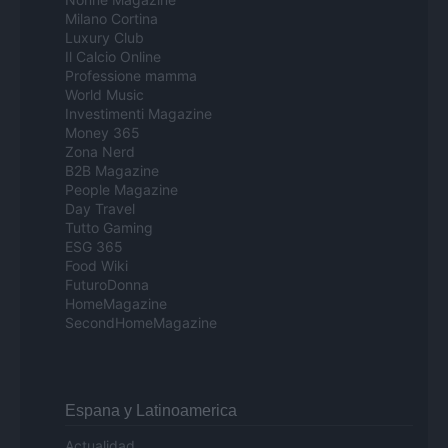
Milano Cortina
Luxury Club
Il Calcio Online
Professione mamma
World Music
Investimenti Magazine
Money 365
Zona Nerd
B2B Magazine
People Magazine
Day Travel
Tutto Gaming
ESG 365
Food Wiki
FuturoDonna
HomeMagazine
SecondHomeMagazine
Espana y Latinoamerica
Actualidad