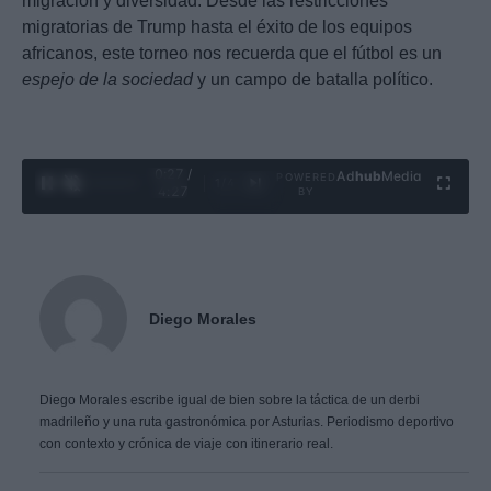
migración y diversidad. Desde las restricciones
migratorias de Trump hasta el éxito de los equipos
africanos, este torneo nos recuerda que el fútbol es un
espejo de la sociedad
y un campo de batalla político.
0:28 /
Ad
hub
Media
POWERED
1
/
4
4:27
BY
Diego Morales
Diego Morales escribe igual de bien sobre la táctica de un derbi
madrileño y una ruta gastronómica por Asturias. Periodismo deportivo
con contexto y crónica de viaje con itinerario real.