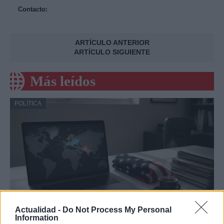
Contacto:
ARTÍCULO ANTERIOR
ARTÍCULO SIGUIENTE
Más leídos
POLÍTICA
Actualidad -
Do Not Process My Personal
Information