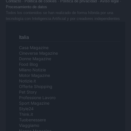
Contacto
-
Politica de cookies
-
Política de privacidad
-
Aviso legal
-
Procesamiento de datos
Todos los contenidos se han realizado de forma híbrida por una
tecnología con Inteligencia Artificial y por creadores independientes
Italia
Casa Magazine
Cineverse Magazine
Donne Magazine
Food Blog
Milano Notizie
Motor Magazine
Notizie.it
Offerte Shopping
Pet Story
Professione Lavoro
Sport Magazine
Style24
Think.it
Tuobenessere
Viaggiamo
Nonne Magazine