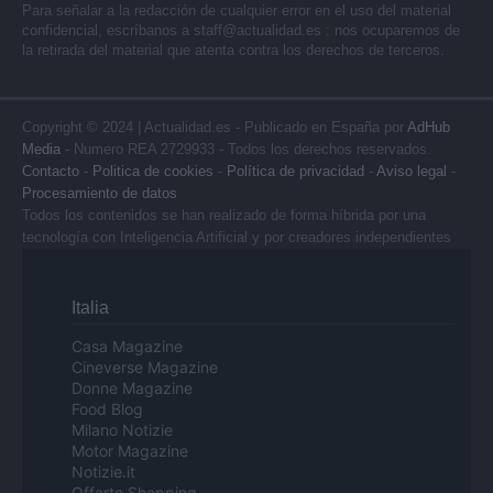
Para señalar a la redacción de cualquier error en el uso del material
confidencial, escríbanos a
staff@actualidad.es
: nos ocuparemos de
la retirada del material que atenta contra los derechos de terceros.
Copyright © 2024 | Actualidad.es - Publicado en España por
AdHub
Media
- Numero REA 2729933 - Todos los derechos reservados.
Contacto
-
Politica de cookies
-
Política de privacidad
-
Aviso legal
-
Procesamiento de datos
Todos los contenidos se han realizado de forma híbrida por una
tecnología con Inteligencia Artificial y por creadores independientes
Italia
Casa Magazine
Cineverse Magazine
Donne Magazine
Food Blog
Milano Notizie
Motor Magazine
Notizie.it
Offerte Shopping