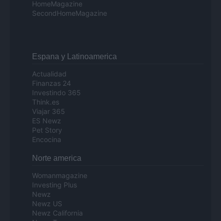
HomeMagazine
SecondHomeMagazine
Espana y Latinoamerica
Actualidad
Finanzas 24
Investindo 365
Think.es
Viajar 365
ES Newz
Pet Story
Encocina
Norte america
Womanmagazine
Investing Plus
Newz
Newz US
Newz California