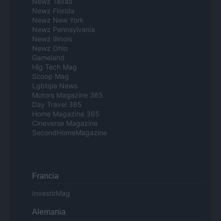
Newz Texas
Newz Florida
Newz New York
Newz Pennsylvania
Newz Illinois
Newz Ohio
Gameland
Hig Tech Mag
Scoop Mag
Lgbtqia News
Motors Magazine 365
Day Travel 365
Home Magazine 365
Cineverse Magazine
SecondHomeMagazine
Francia
InvestirMag
Alemania