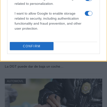
related to personalization.
I want to allow Google to enable storage
related to security, including authentication
functionality and fraud prevention, and other
user protection.
CONFIRM
DGT puede dar de baja un coche si
cumple diez años sin papeles en regla
La DGT puede dar de baja un coche…
AUTOMOVIL