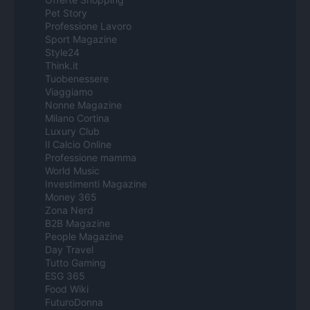
Pet Story
Professione Lavoro
Sport Magazine
Style24
Think.it
Tuobenessere
Viaggiamo
Nonne Magazine
Milano Cortina
Luxury Club
Il Calcio Online
Professione mamma
World Music
Investimenti Magazine
Money 365
Zona Nerd
B2B Magazine
People Magazine
Day Travel
Tutto Gaming
ESG 365
Food Wiki
FuturoDonna