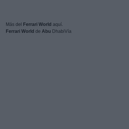
Más del
Ferrari
World
aquí.
Ferrari
World
de
Abu
DhabiVía