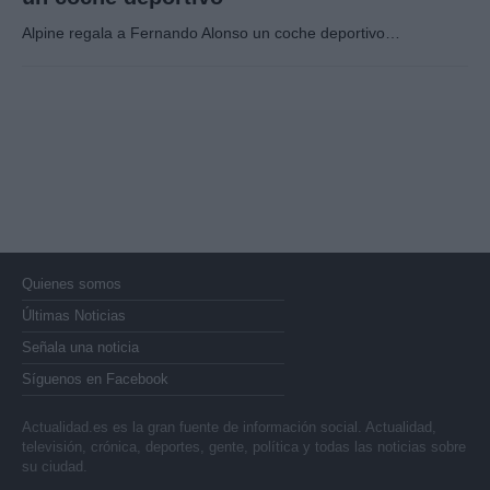
Alpine regala a Fernando Alonso un coche deportivo…
Quienes somos
Últimas Noticias
Señala una noticia
Síguenos en Facebook
Actualidad.es es la gran fuente de información social. Actualidad,
televisión, crónica, deportes, gente, política y todas las noticias sobre
su ciudad.