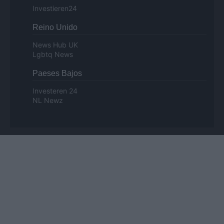
Investieren24
Reino Unido
News Hub UK
Lgbtq News
Paeses Bajos
Investeren 24
NL Newz