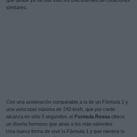
que desde ya ha roto todo los precedentes de creaciones
similares.
Con una aceleración comparable a la de un Fórmula 1 y
una velocidad máxima de 240 km/h, que por cierto
alcanza en sólo 5 segundos, el
Formula
Rossa
ofrece
un diseño hermoso que atrae a los más valientes.
Una nueva forma de vivir la Fórmula 1 y que merece la