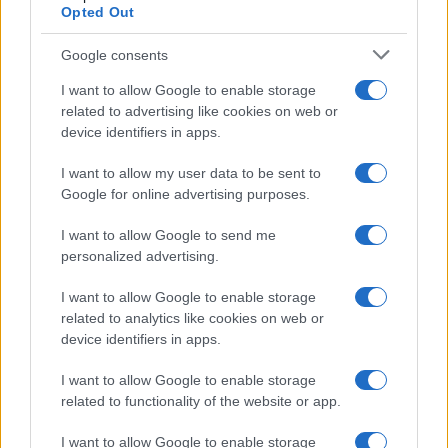
Opted Out
Un vistazo a las mujeres que marcan la…
Google consents
AUTOMOVIL
I want to allow Google to enable storage
related to advertising like cookies on web or
device identifiers in apps.
I want to allow my user data to be sent to
Google for online advertising purposes.
I want to allow Google to send me
personalized advertising.
I want to allow Google to enable storage
related to analytics like cookies on web or
Los coches más buscados
device identifiers in apps.
Con el objetivo de determinar cuáles son…
I want to allow Google to enable storage
related to functionality of the website or app.
AUTOMOVIL
I want to allow Google to enable storage