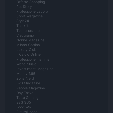
Offerte Shopping
Pet Story
Professione Lavoro
Sport Magazine
Style24
Think.it
Tuobenessere
Viaggiamo
Nonne Magazine
Milano Cortina
Luxury Club
Il Calcio Online
Professione mamma
World Music
Investimenti Magazine
Money 365
Zona Nerd
B2B Magazine
People Magazine
Day Travel
Tutto Gaming
ESG 365
Food Wiki
FuturoDonna