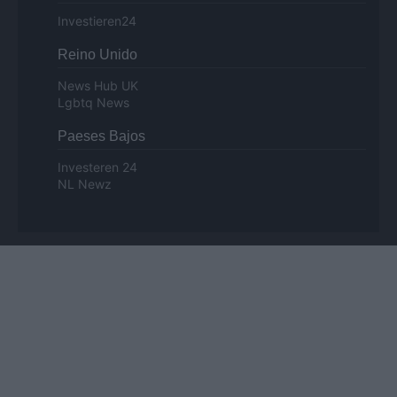
Investieren24
Reino Unido
News Hub UK
Lgbtq News
Paeses Bajos
Investeren 24
NL Newz