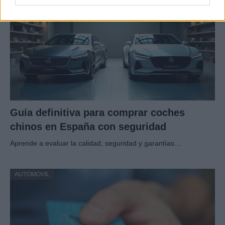
Guía definitiva para comprar coches
chinos en España con seguridad
Aprende a evaluar la calidad, seguridad y garantías…
AUTOMOVIL