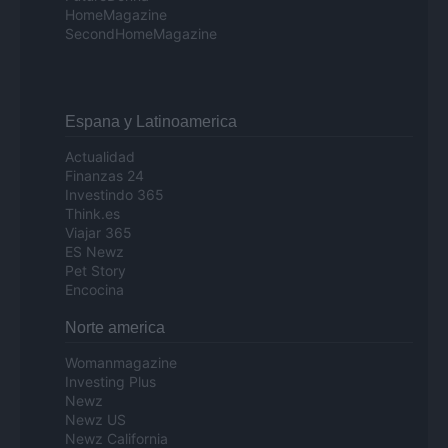
HomeMagazine
SecondHomeMagazine
Espana y Latinoamerica
Actualidad
Finanzas 24
Investindo 365
Think.es
Viajar 365
ES Newz
Pet Story
Encocina
Norte america
Womanmagazine
Investing Plus
Newz
Newz US
Newz California