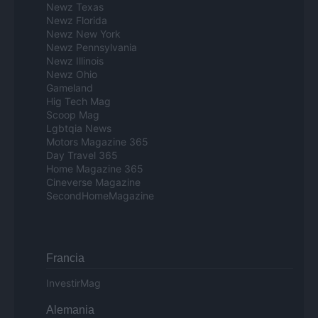
Newz Texas
Newz Florida
Newz New York
Newz Pennsylvania
Newz Illinois
Newz Ohio
Gameland
Hig Tech Mag
Scoop Mag
Lgbtqia News
Motors Magazine 365
Day Travel 365
Home Magazine 365
Cineverse Magazine
SecondHomeMagazine
Francia
InvestirMag
Alemania